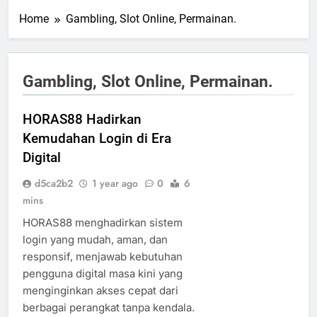
Home
Gambling, Slot Online, Permainan.
Gambling, Slot Online, Permainan.
HORAS88 Hadirkan
Kemudahan Login di Era
Digital
d5ca2b2
1 year ago
0
6
mins
HORAS88 menghadirkan sistem
login yang mudah, aman, dan
responsif, menjawab kebutuhan
pengguna digital masa kini yang
menginginkan akses cepat dari
berbagai perangkat tanpa kendala.