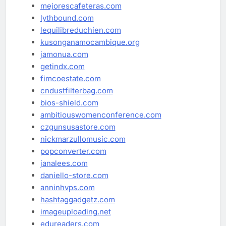
mejorescafeteras.com
lythbound.com
lequilibreduchien.com
kusonganamocambique.org
jamonua.com
getindx.com
fimcoestate.com
cndustfilterbag.com
bios-shield.com
ambitiouswomenconference.com
czgunsusastore.com
nickmarzullomusic.com
popconverter.com
janalees.com
daniello-store.com
anninhvps.com
hashtaggadgetz.com
imageuploading.net
edureaders.com