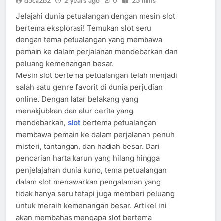
d5ca2b2
2 years ago
0
25 mins
Jelajahi dunia petualangan dengan mesin slot
bertema eksplorasi! Temukan slot seru
dengan tema petualangan yang membawa
pemain ke dalam perjalanan mendebarkan dan
peluang kemenangan besar.
Mesin slot bertema petualangan telah menjadi
salah satu genre favorit di dunia perjudian
online. Dengan latar belakang yang
menakjubkan dan alur cerita yang
mendebarkan,
slot
bertema petualangan
membawa pemain ke dalam perjalanan penuh
misteri, tantangan, dan hadiah besar. Dari
pencarian harta karun yang hilang hingga
penjelajahan dunia kuno, tema petualangan
dalam slot menawarkan pengalaman yang
tidak hanya seru tetapi juga memberi peluang
untuk meraih kemenangan besar. Artikel ini
akan membahas mengapa slot bertema