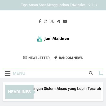
Skip
Cara Mengoptimalkan Proses EDWINSLOT Login
to
agar Lebih Cepat dan Stabil
content
Login Edwinslot Cepat dengan Sistem yang
Mudah Digunakan untuk Akses Akun Lebih
Praktis
TIARA4D Login dengan Sistem Akses yang Lebih
Terarah
Tips Aman Saat Menggunakan Edwinslot
Cara Mengoptimalkan Proses EDWINSLOT Login
agar Lebih Cepat dan Stabil
Jani Makinen
Nikmati Karya Fotografi Kreatif Dan
Login Edwinslot Cepat dengan Sistem yang
NEWSLETTER
RANDOM NEWS
Mudah Digunakan untuk Akses Akun Lebih
Inspiratif Dari Jani Makinen.
Praktis
MENU
ARA4D Login dengan Sistem Akses yang Lebih Terarah
HEADLINES
Weeks Ago