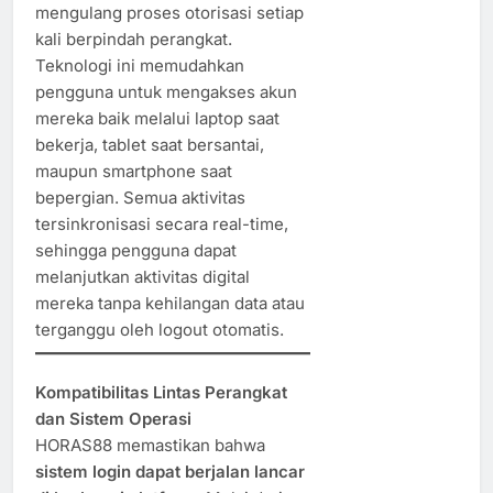
mengulang proses otorisasi setiap
kali berpindah perangkat.
Teknologi ini memudahkan
pengguna untuk mengakses akun
mereka baik melalui laptop saat
bekerja, tablet saat bersantai,
maupun smartphone saat
bepergian. Semua aktivitas
tersinkronisasi secara real-time,
sehingga pengguna dapat
melanjutkan aktivitas digital
mereka tanpa kehilangan data atau
terganggu oleh logout otomatis.
Kompatibilitas Lintas Perangkat
dan Sistem Operasi
HORAS88 memastikan bahwa
sistem login dapat berjalan lancar