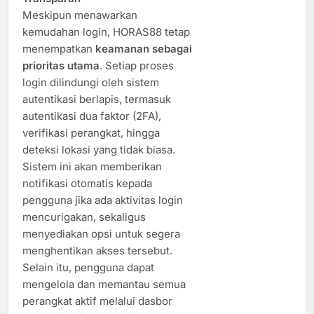
Meskipun menawarkan
kemudahan login, HORAS88 tetap
menempatkan
keamanan sebagai
prioritas utama
. Setiap proses
login dilindungi oleh sistem
autentikasi berlapis, termasuk
autentikasi dua faktor (2FA),
verifikasi perangkat, hingga
deteksi lokasi yang tidak biasa.
Sistem ini akan memberikan
notifikasi otomatis kepada
pengguna jika ada aktivitas login
mencurigakan, sekaligus
menyediakan opsi untuk segera
menghentikan akses tersebut.
Selain itu, pengguna dapat
mengelola dan memantau semua
perangkat aktif melalui dasbor