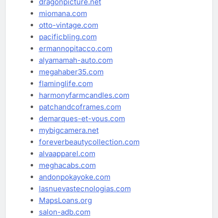
dragonpicture.net
miomana.com
otto-vintage.com
pacificbling.com
ermannopitacco.com
alyamamah-auto.com
megahaber35.com
flaminglife.com
harmonyfarmcandles.com
patchandcoframes.com
demarques-et-vous.com
mybigcamera.net
foreverbeautycollection.com
alvaapparel.com
meghacabs.com
andonpokayoke.com
lasnuevastecnologias.com
MapsLoans.org
salon-adb.com