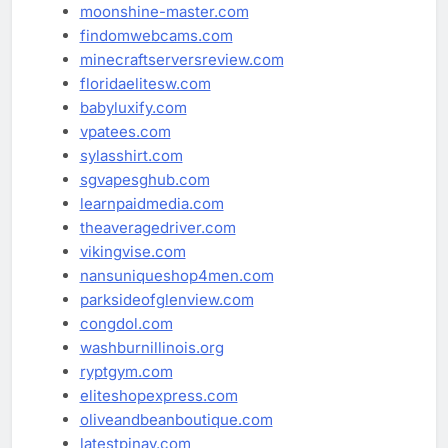
moonshine-master.com
findomwebcams.com
minecraftserversreview.com
floridaelitesw.com
babyluxify.com
vpatees.com
sylasshirt.com
sgvapesghub.com
learnpaidmedia.com
theaveragedriver.com
vikingvise.com
nansuniqueshop4men.com
parksideofglenview.com
congdol.com
washburnillinois.org
ryptgym.com
eliteshopexpress.com
oliveandbeanboutique.com
latestpinay.com