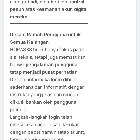
akun pribadi, memberikan
kontrol
penuh atas keamanan akun digital
mereka.
Desain Ramah Pengguna untuk
Semua Kalangan
HORAS88 tidak hanya fokus pada
sisi teknis, tetapi juga memastikan
bahwa
pengalaman pengguna
tetap menjadi pusat perhatian
.
Desain antarmuka login dibuat
sederhana dan informatif, dengan
instruksi yang jelas dan mudah
diikuti, bahkan oleh pengguna
pemula.
Langkah-langkah login telah
disesuaikan agar bisa dilakukan
dengan cepat namun tetap akurat,
tanpa mengurangi aspek