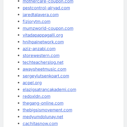
mothercare-coupon.com
pestcontrol-alryad.com
jaredtalavera.com
fizjorytm.com
mumzworld-coupon.com
vitadapappagalli.org
hnihpainetwork.com
aziz-anzabi.com
storewestern.com
techteacherslog.net
awaysheetmusic.com
sergeylutsenkoart.com
acpel.org
elazigsatrancakademi.com
redoxldn.com
thegang-online.com
thebigsismovement.com
medyumdolunay.net
cachitasnow.com