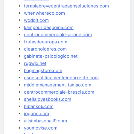
terapiabrevecentradaensoluciones.com
whenwhereco.com
wcdoit.com
kampouridespoina.com
centrocommerciale-airone.com
frutasdeeuropa.com
clearchoiceres.com
gabinete-psicologico.net
rugwix.net
bagmagstore.com
esoespoliticamenteincorrecto.com
middlemanagement-tamao.com
centrocommerciale-brescia.com
sheilalovesbooks.com
bibanko6.com
joguno.com
allsimbaseball9.com
youmovise.com