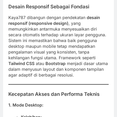
Desain Responsif Sebagai Fondasi
Kaya787 dibangun dengan pendekatan
desain
responsif (responsive design)
, yang
memungkinkan antarmuka menyesuaikan diri
secara otomatis terhadap ukuran layar pengguna.
Sistem ini memastikan bahwa baik pengguna
desktop maupun mobile tetap mendapatkan
pengalaman visual yang konsisten, tanpa
kehilangan fungsi utama. Framework seperti
Tailwind CSS
atau
Bootstrap
menjadi dasar utama
dalam menyusun layout dan komponen tampilan
agar adaptif di berbagai resolusi.
Kecepatan Akses dan Performa Teknis
1. Mode Desktop:
Kelebihan: