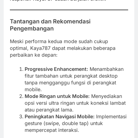
Tantangan dan Rekomendasi
Pengembangan
Meski performa kedua mode sudah cukup
optimal, Kaya787 dapat melakukan beberapa
perbaikan ke depan:
Progressive Enhancement:
Menambahkan
fitur tambahan untuk perangkat desktop
tanpa mengganggu fungsi di perangkat
mobile.
Mode Ringan untuk Mobile:
Menyediakan
opsi versi ultra ringan untuk koneksi lambat
atau perangkat lama.
Peningkatan Navigasi Mobile:
Implementasi
gesture (swipe, double tap) untuk
mempercepat interaksi.