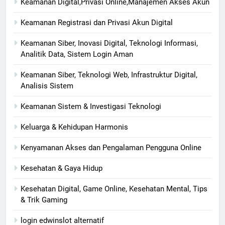
Keamanan Digital,Privasi Online,Manajemen Akses Akun
Keamanan Registrasi dan Privasi Akun Digital
Keamanan Siber, Inovasi Digital, Teknologi Informasi,
Analitik Data, Sistem Login Aman
Keamanan Siber, Teknologi Web, Infrastruktur Digital,
Analisis Sistem
Keamanan Sistem & Investigasi Teknologi
Keluarga & Kehidupan Harmonis
Kenyamanan Akses dan Pengalaman Pengguna Online
Kesehatan & Gaya Hidup
Kesehatan Digital, Game Online, Kesehatan Mental, Tips
& Trik Gaming
login edwinslot alternatif