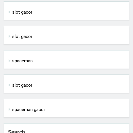
slot gacor
slot gacor
spaceman
slot gacor
spaceman gacor
Search