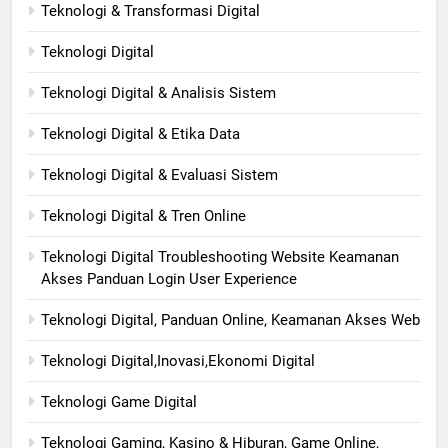
Teknologi & Transformasi Digital
Teknologi Digital
Teknologi Digital & Analisis Sistem
Teknologi Digital & Etika Data
Teknologi Digital & Evaluasi Sistem
Teknologi Digital & Tren Online
Teknologi Digital Troubleshooting Website Keamanan
Akses Panduan Login User Experience
Teknologi Digital, Panduan Online, Keamanan Akses Web
Teknologi Digital,Inovasi,Ekonomi Digital
Teknologi Game Digital
Teknologi Gaming, Kasino & Hiburan, Game Online,