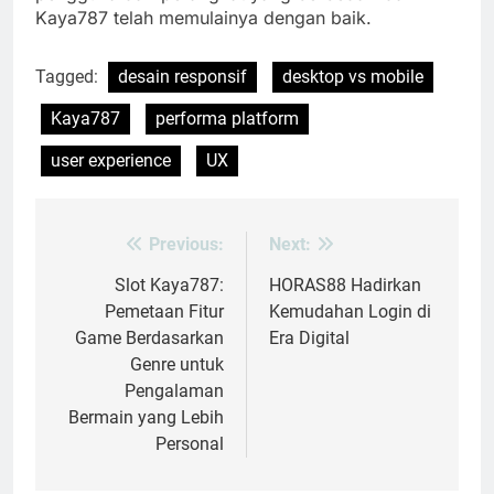
Kaya787 telah memulainya dengan baik.
Tagged:
desain responsif
desktop vs mobile
Kaya787
performa platform
user experience
UX
Previous:
Next:
Post
navigation
Slot Kaya787:
HORAS88 Hadirkan
Pemetaan Fitur
Kemudahan Login di
Game Berdasarkan
Era Digital
Genre untuk
Pengalaman
Bermain yang Lebih
Personal