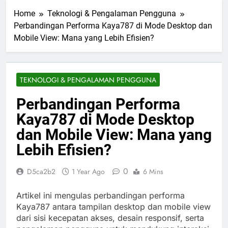
Home
Teknologi & Pengalaman Pengguna
Perbandingan Performa Kaya787 di Mode Desktop dan
Mobile View: Mana yang Lebih Efisien?
TEKNOLOGI & PENGALAMAN PENGGUNA
Perbandingan Performa
Kaya787 di Mode Desktop
dan Mobile View: Mana yang
Lebih Efisien?
0
D5ca2b2
1 Year Ago
6 Mins
Artikel ini mengulas perbandingan performa
Kaya787 antara tampilan desktop dan mobile view
dari sisi kecepatan akses, desain responsif, serta