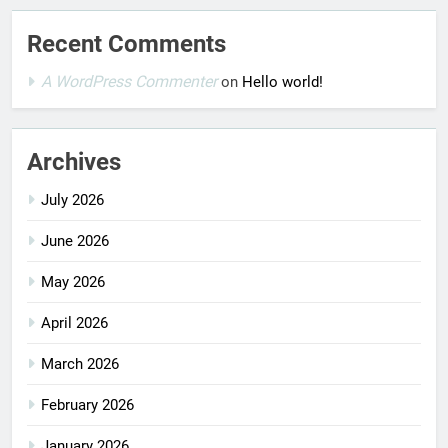
Recent Comments
A WordPress Commenter
on
Hello world!
Archives
July 2026
June 2026
May 2026
April 2026
March 2026
February 2026
January 2026