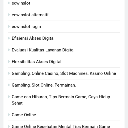
edwinslot
edwinslot alternatif
edwinslot login
Efisiensi Akses Digital
Evaluasi Kualitas Layanan Digital
Fleksibilitas Akses Digital
Gambling, Online Casino, Slot Machines, Kasino Online
Gambling, Slot Online, Permainan.
Game dan Hiburan, Tips Bermain Game, Gaya Hidup
Sehat
Game Online
Game Online Kesehatan Mental Tips Bermain Game