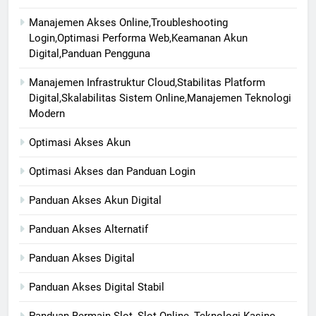
Manajemen Akses Online,Troubleshooting
Login,Optimasi Performa Web,Keamanan Akun
Digital,Panduan Pengguna
Manajemen Infrastruktur Cloud,Stabilitas Platform
Digital,Skalabilitas Sistem Online,Manajemen Teknologi
Modern
Optimasi Akses Akun
Optimasi Akses dan Panduan Login
Panduan Akses Akun Digital
Panduan Akses Alternatif
Panduan Akses Digital
Panduan Akses Digital Stabil