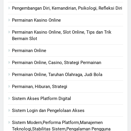
Pengembangan Diri, Kemandirian, Psikologi, Refleksi Diri
Permainan Kasino Online
Permainan Kasino Online, Slot Online, Tips dan Trik
Bermain Slot
Permainan Online
Permainan Online, Casino, Strategi Permainan
Permainan Online, Taruhan Olahraga, Judi Bola
Permainan, Hiburan, Strategi
Sistem Akses Platform Digital
Sistem Login dan Pengelolaan Akses
Sistem Modern,Performa Platform,Manajemen
Teknologi,Stabilitas Sistem,Pengalaman Pengguna