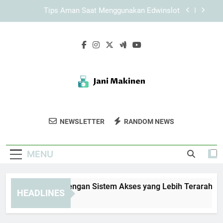
Skip
Cara Mengoptimalkan Proses EDWINSLOT Login
to
agar Lebih Cepat dan Stabil
content
Login Edwinslot Cepat dengan Sistem yang
Mudah Digunakan untuk Akses Akun Lebih
Praktis
TIARA4D Login dengan Sistem Akses yang Lebih
Terarah
Tips Aman Saat Menggunakan Edwinslot
Cara Mengoptimalkan Proses EDWINSLOT Login
agar Lebih Cepat dan Stabil
Jani Makinen
Nikmati Karya Fotografi Kreatif Dan
Login Edwinslot Cepat dengan Sistem yang
NEWSLETTER
RANDOM NEWS
Mudah Digunakan untuk Akses Akun Lebih
Inspiratif Dari Jani Makinen.
Praktis
MENU
ARA4D Login dengan Sistem Akses yang Lebih Terarah
HEADLINES
Weeks Ago