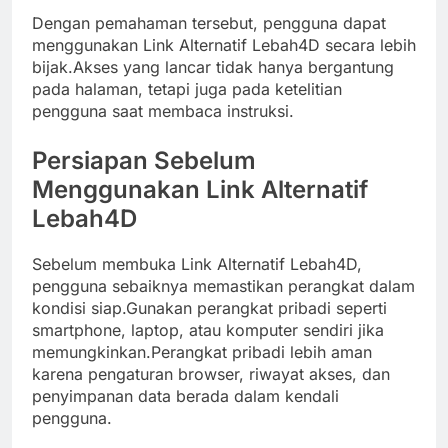
Dengan pemahaman tersebut, pengguna dapat
menggunakan Link Alternatif Lebah4D secara lebih
bijak.Akses yang lancar tidak hanya bergantung
pada halaman, tetapi juga pada ketelitian
pengguna saat membaca instruksi.
Persiapan Sebelum
Menggunakan Link Alternatif
Lebah4D
Sebelum membuka Link Alternatif Lebah4D,
pengguna sebaiknya memastikan perangkat dalam
kondisi siap.Gunakan perangkat pribadi seperti
smartphone, laptop, atau komputer sendiri jika
memungkinkan.Perangkat pribadi lebih aman
karena pengaturan browser, riwayat akses, dan
penyimpanan data berada dalam kendali
pengguna.