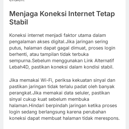
Menjaga Koneksi Internet Tetap
Stabil
Koneksi internet menjadi faktor utama dalam
pengalaman akses digital.Jika jaringan sering
putus, halaman dapat gagal dimuat, proses login
berhenti, atau tampilan tidak terbuka
sempurna.Sebelum menggunakan Link Alternatif
Lebah4D, pastikan koneksi dalam kondisi stabil.
Jika memakai Wi-Fi, periksa kekuatan sinyal dan
pastikan jaringan tidak terlalu padat oleh banyak
perangkat.Jika memakai data seluler, pastikan
sinyal cukup kuat sebelum membuka
halaman.Hindari berpindah jaringan ketika proses
login sedang berlangsung karena perubahan
koneksi dapat membuat halaman tidak merespons.