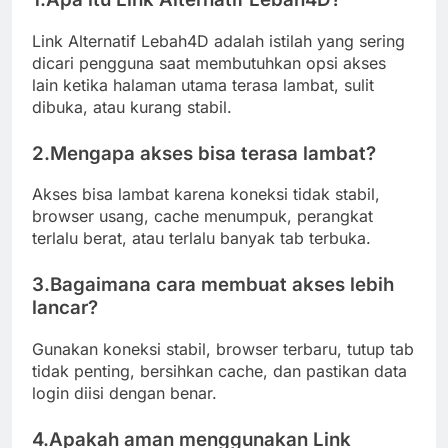
Link Alternatif Lebah4D adalah istilah yang sering
dicari pengguna saat membutuhkan opsi akses
lain ketika halaman utama terasa lambat, sulit
dibuka, atau kurang stabil.
2.Mengapa akses bisa terasa lambat?
Akses bisa lambat karena koneksi tidak stabil,
browser usang, cache menumpuk, perangkat
terlalu berat, atau terlalu banyak tab terbuka.
3.Bagaimana cara membuat akses lebih
lancar?
Gunakan koneksi stabil, browser terbaru, tutup tab
tidak penting, bersihkan cache, dan pastikan data
login diisi dengan benar.
4.Apakah aman menggunakan Link