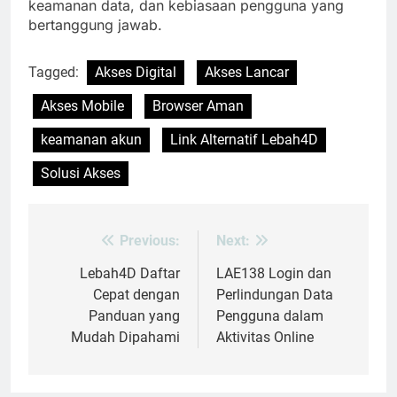
keamanan data, dan kebiasaan pengguna yang
bertanggung jawab.
Tagged:
Akses Digital
Akses Lancar
Akses Mobile
Browser Aman
keamanan akun
Link Alternatif Lebah4D
Solusi Akses
Previous:
Next:
Post
navigation
Lebah4D Daftar
LAE138 Login dan
Cepat dengan
Perlindungan Data
Panduan yang
Pengguna dalam
Mudah Dipahami
Aktivitas Online