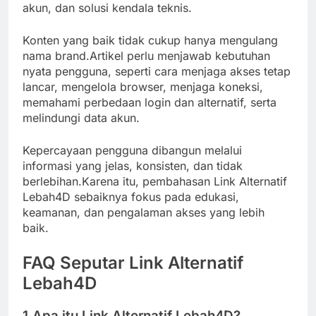
akun, dan solusi kendala teknis.
Konten yang baik tidak cukup hanya mengulang
nama brand.Artikel perlu menjawab kebutuhan
nyata pengguna, seperti cara menjaga akses tetap
lancar, mengelola browser, menjaga koneksi,
memahami perbedaan login dan alternatif, serta
melindungi data akun.
Kepercayaan pengguna dibangun melalui
informasi yang jelas, konsisten, dan tidak
berlebihan.Karena itu, pembahasan Link Alternatif
Lebah4D sebaiknya fokus pada edukasi,
keamanan, dan pengalaman akses yang lebih
baik.
FAQ Seputar Link Alternatif
Lebah4D
1.Apa itu Link Alternatif Lebah4D?