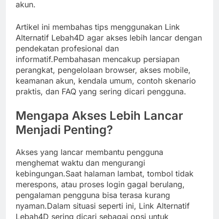
akun.
Artikel ini membahas tips menggunakan Link
Alternatif Lebah4D agar akses lebih lancar dengan
pendekatan profesional dan
informatif.Pembahasan mencakup persiapan
perangkat, pengelolaan browser, akses mobile,
keamanan akun, kendala umum, contoh skenario
praktis, dan FAQ yang sering dicari pengguna.
Mengapa Akses Lebih Lancar
Menjadi Penting?
Akses yang lancar membantu pengguna
menghemat waktu dan mengurangi
kebingungan.Saat halaman lambat, tombol tidak
merespons, atau proses login gagal berulang,
pengalaman pengguna bisa terasa kurang
nyaman.Dalam situasi seperti ini, Link Alternatif
Lebah4D sering dicari sebagai opsi untuk