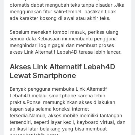
otomatis dapat mengubah teks tanpa disadari.Jika
menggunakan fitur salin-tempel, pastikan tidak
ada karakter kosong di awal atau akhir teks.
Sebelum menekan tombol masuk, periksa ulang
semua data.Kebiasaan ini membantu pengguna
menghindari login gagal dan membuat proses
akses Link Alternatif Lebah4D terasa lebih lancar.
Akses Link Alternatif Lebah4D
Lewat Smartphone
Banyak pengguna membuka Link Alternatif
Lebah4D melalui smartphone karena lebih
praktis.Ponsel memungkinkan akses dilakukan
kapan saja selama koneksi internet
tersedia.Namun, akses mobile memiliki tantangan
tersendiri, seperti layar kecil, keyboard virtual, dan
aplikasi latar belakang yang bisa membuat