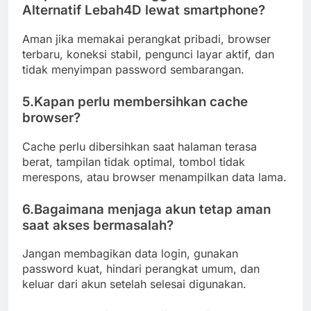
Alternatif Lebah4D lewat smartphone?
Aman jika memakai perangkat pribadi, browser
terbaru, koneksi stabil, pengunci layar aktif, dan
tidak menyimpan password sembarangan.
5.Kapan perlu membersihkan cache
browser?
Cache perlu dibersihkan saat halaman terasa
berat, tampilan tidak optimal, tombol tidak
merespons, atau browser menampilkan data lama.
6.Bagaimana menjaga akun tetap aman
saat akses bermasalah?
Jangan membagikan data login, gunakan
password kuat, hindari perangkat umum, dan
keluar dari akun setelah selesai digunakan.