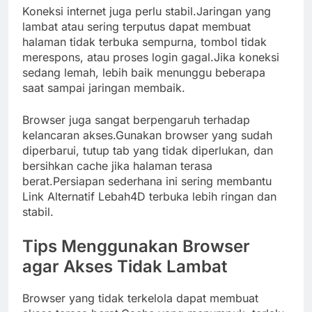
Koneksi internet juga perlu stabil.Jaringan yang
lambat atau sering terputus dapat membuat
halaman tidak terbuka sempurna, tombol tidak
merespons, atau proses login gagal.Jika koneksi
sedang lemah, lebih baik menunggu beberapa
saat sampai jaringan membaik.
Browser juga sangat berpengaruh terhadap
kelancaran akses.Gunakan browser yang sudah
diperbarui, tutup tab yang tidak diperlukan, dan
bersihkan cache jika halaman terasa
berat.Persiapan sederhana ini sering membantu
Link Alternatif Lebah4D terbuka lebih ringan dan
stabil.
Tips Menggunakan Browser
agar Akses Tidak Lambat
Browser yang tidak terkelola dapat membuat