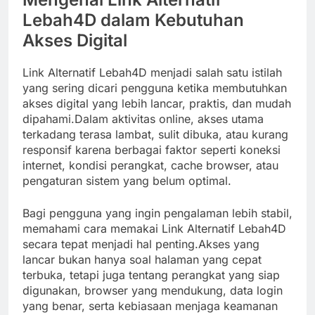
Lebah4D dalam Kebutuhan
Akses Digital
Link Alternatif Lebah4D menjadi salah satu istilah
yang sering dicari pengguna ketika membutuhkan
akses digital yang lebih lancar, praktis, dan mudah
dipahami.Dalam aktivitas online, akses utama
terkadang terasa lambat, sulit dibuka, atau kurang
responsif karena berbagai faktor seperti koneksi
internet, kondisi perangkat, cache browser, atau
pengaturan sistem yang belum optimal.
Bagi pengguna yang ingin pengalaman lebih stabil,
memahami cara memakai Link Alternatif Lebah4D
secara tepat menjadi hal penting.Akses yang
lancar bukan hanya soal halaman yang cepat
terbuka, tetapi juga tentang perangkat yang siap
digunakan, browser yang mendukung, data login
yang benar, serta kebiasaan menjaga keamanan