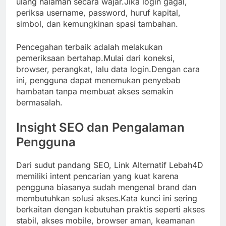
ulang halaman secara wajar.Jika login gagal,
periksa username, password, huruf kapital,
simbol, dan kemungkinan spasi tambahan.
Pencegahan terbaik adalah melakukan
pemeriksaan bertahap.Mulai dari koneksi,
browser, perangkat, lalu data login.Dengan cara
ini, pengguna dapat menemukan penyebab
hambatan tanpa membuat akses semakin
bermasalah.
Insight SEO dan Pengalaman
Pengguna
Dari sudut pandang SEO, Link Alternatif Lebah4D
memiliki intent pencarian yang kuat karena
pengguna biasanya sudah mengenal brand dan
membutuhkan solusi akses.Kata kunci ini sering
berkaitan dengan kebutuhan praktis seperti akses
stabil, akses mobile, browser aman, keamanan