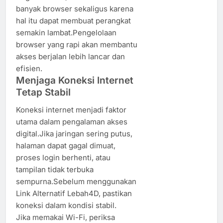
banyak browser sekaligus karena
hal itu dapat membuat perangkat
semakin lambat.Pengelolaan
browser yang rapi akan membantu
akses berjalan lebih lancar dan
efisien.
Menjaga Koneksi Internet
Tetap Stabil
Koneksi internet menjadi faktor
utama dalam pengalaman akses
digital.Jika jaringan sering putus,
halaman dapat gagal dimuat,
proses login berhenti, atau
tampilan tidak terbuka
sempurna.Sebelum menggunakan
Link Alternatif Lebah4D, pastikan
koneksi dalam kondisi stabil.
Jika memakai Wi-Fi, periksa