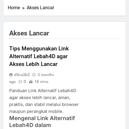
Home
Akses Lancar
Akses Lancar
Tips Menggunakan Link
Alternatif Lebah4D agar
Akses Lebih Lancar
d5ca2b2
3 months
ago
0
18 mins
Panduan Link Alternatif Lebah4D
agar akses lebih lancar, aman,
praktis, dan stabil melalui browser
maupun perangkat mobile.
Mengenal Link Alternatif
Lebah4D dalam