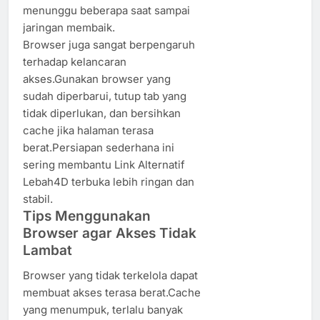
menunggu beberapa saat sampai
jaringan membaik.
Browser juga sangat berpengaruh
terhadap kelancaran
akses.Gunakan browser yang
sudah diperbarui, tutup tab yang
tidak diperlukan, dan bersihkan
cache jika halaman terasa
berat.Persiapan sederhana ini
sering membantu Link Alternatif
Lebah4D terbuka lebih ringan dan
stabil.
Tips Menggunakan
Browser agar Akses Tidak
Lambat
Browser yang tidak terkelola dapat
membuat akses terasa berat.Cache
yang menumpuk, terlalu banyak