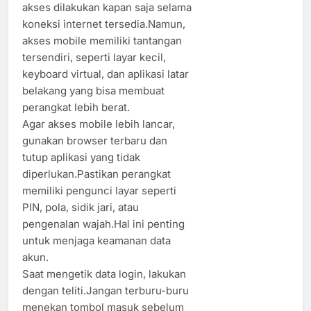
akses dilakukan kapan saja selama
koneksi internet tersedia.Namun,
akses mobile memiliki tantangan
tersendiri, seperti layar kecil,
keyboard virtual, dan aplikasi latar
belakang yang bisa membuat
perangkat lebih berat.
Agar akses mobile lebih lancar,
gunakan browser terbaru dan
tutup aplikasi yang tidak
diperlukan.Pastikan perangkat
memiliki pengunci layar seperti
PIN, pola, sidik jari, atau
pengenalan wajah.Hal ini penting
untuk menjaga keamanan data
akun.
Saat mengetik data login, lakukan
dengan teliti.Jangan terburu-buru
menekan tombol masuk sebelum