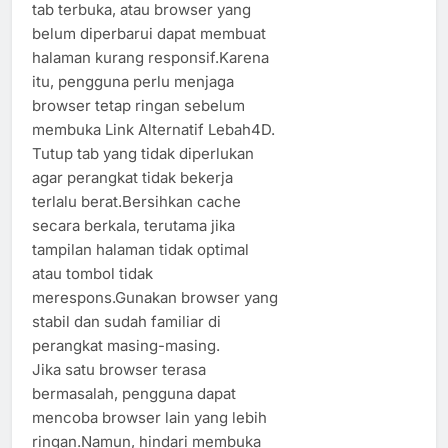
tab terbuka, atau browser yang
belum diperbarui dapat membuat
halaman kurang responsif.Karena
itu, pengguna perlu menjaga
browser tetap ringan sebelum
membuka Link Alternatif Lebah4D.
Tutup tab yang tidak diperlukan
agar perangkat tidak bekerja
terlalu berat.Bersihkan cache
secara berkala, terutama jika
tampilan halaman tidak optimal
atau tombol tidak
merespons.Gunakan browser yang
stabil dan sudah familiar di
perangkat masing-masing.
Jika satu browser terasa
bermasalah, pengguna dapat
mencoba browser lain yang lebih
ringan.Namun, hindari membuka