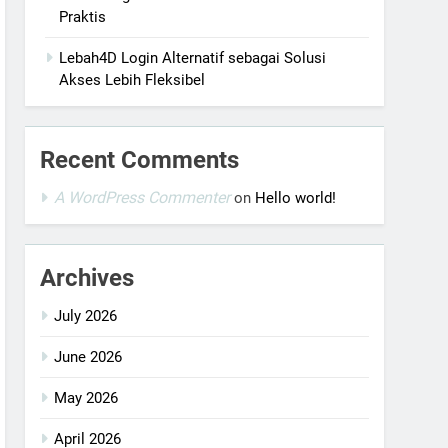
Praktis
Lebah4D Login Alternatif sebagai Solusi
Akses Lebih Fleksibel
Recent Comments
A WordPress Commenter
on
Hello world!
Archives
July 2026
June 2026
May 2026
April 2026