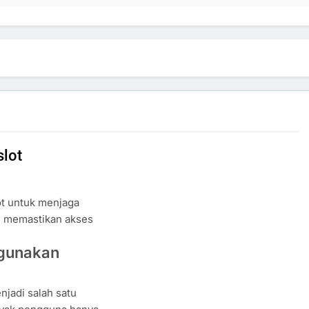
lot
t untuk menjaga
an memastikan akses
gunakan
njadi salah satu