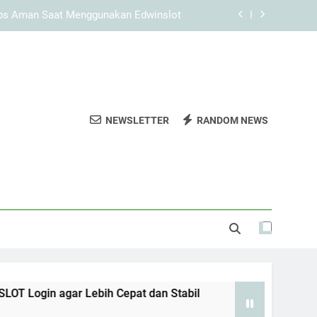
ps Aman Saat Menggunakan Edwinslot
T Login agar Lebih Cepat dan Stabil
nakan untuk Akses Akun Lebih Praktis
ngan Sistem Akses yang Lebih Terarah
NEWSLETTER
RANDOM NEWS
ps Aman Saat Menggunakan Edwinslot
T Login agar Lebih Cepat dan Stabil
nakan untuk Akses Akun Lebih Praktis
ar Lebih Cepat dan Stabil
Login Edwinslot Cepat deng
2 Months Ago