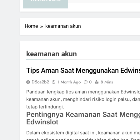
Home
keamanan akun
keamanan akun
Tips Aman Saat Menggunakan Edwins
D5ca2b2
1 Month Ago
0
8 Mins
Panduan lengkap tips aman menggunakan Edwinslo
keamanan akun, menghindari risiko login palsu, d
tetap terlindungi.
Pentingnya Keamanan Saat Meng
Edwinslot
Dalam ekosistem digital saat ini, keamanan akun me