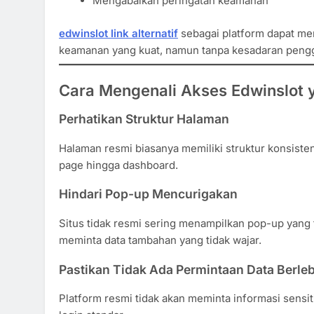
Mengabaikan peringatan keamanan
edwinslot link alternatif
sebagai platform dapat me
keamanan yang kuat, namun tanpa kesadaran penggu
Cara Mengenali Akses Edwinslot
Perhatikan Struktur Halaman
Halaman resmi biasanya memiliki struktur konsisten,
page hingga dashboard.
Hindari Pop-up Mencurigakan
Situs tidak resmi sering menampilkan pop-up yang 
meminta data tambahan yang tidak wajar.
Pastikan Tidak Ada Permintaan Data Berle
Platform resmi tidak akan meminta informasi sensit