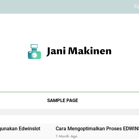
Ti
Cara Mengoptimalkan Proses EDWINSLO
Login Edwinslot Cepat dengan Sistem yang Mudah Digu
TIARA4D Login de
Ti
Cara Mengoptimalkan Proses EDWINSLO
i Makinen
rya Fotografi Kreatif Dan Inspiratif Dari Jani Makinen.
Login Edwinslot Cepat dengan Sistem yang Mudah Digu
SAMPLE PAGE
nslot
Cara Mengoptimalkan Proses EDWINSLOT Login ag
1 Month Ago