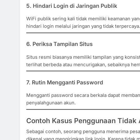
5. Hindari Login di Jaringan Publik
WiFi publik sering kali tidak memiliki keamanan ya
hindari login melalui jaringan yang tidak terpercaya
6. Periksa Tampilan Situs
Situs resmi biasanya memiliki tampilan yang konsist
terlihat berbeda atau mencurigakan, sebaiknya hent
7. Rutin Mengganti Password
Mengganti password secara berkala dapat membant
penyalahgunaan akun.
Contoh Kasus Penggunaan Tidak
Sebagai contoh, seorang pengguna menerima pesan
dikenal yang mengirimkan link login. Karena tidak 