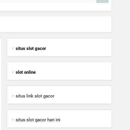
situs slot gacor
slot online
situs link slot gacor
situs slot gacor hari ini