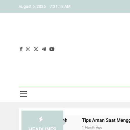
Skip
August 6, 2026
7:31:19 AM
to
content
Jan
Nikmati Ka
yang Lebih Terarah
Tips Aman Saat Menggunakan Edwi
1 Month Ago
HEADLINES