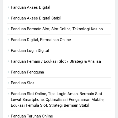
Panduan Akses Digital
Panduan Akses Digital Stabil
Panduan Bermain Slot, Slot Online, Teknologi Kasino
Panduan Digital, Permainan Online
Panduan Login Digital
Panduan Pemain / Edukasi Slot / Strategi & Analisa
Panduan Pengguna
Panduan Slot
Panduan Slot Online, Tips Login Aman, Bermain Slot
Lewat Smartphone, Optimalisasi Pengalaman Mobile,
Edukasi Pemula Slot, Strategi Bermain Stabil
Panduan Taruhan Online