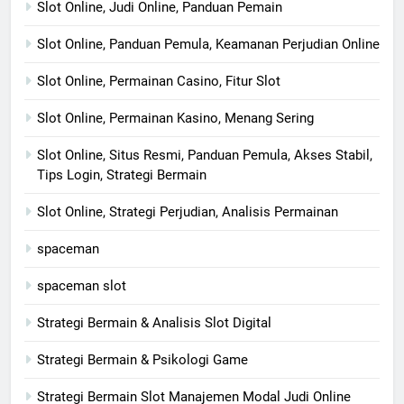
Slot Online, Judi Online, Panduan Pemain
Slot Online, Panduan Pemula, Keamanan Perjudian Online
Slot Online, Permainan Casino, Fitur Slot
Slot Online, Permainan Kasino, Menang Sering
Slot Online, Situs Resmi, Panduan Pemula, Akses Stabil,
Tips Login, Strategi Bermain
Slot Online, Strategi Perjudian, Analisis Permainan
spaceman
spaceman slot
Strategi Bermain & Analisis Slot Digital
Strategi Bermain & Psikologi Game
Strategi Bermain Slot Manajemen Modal Judi Online