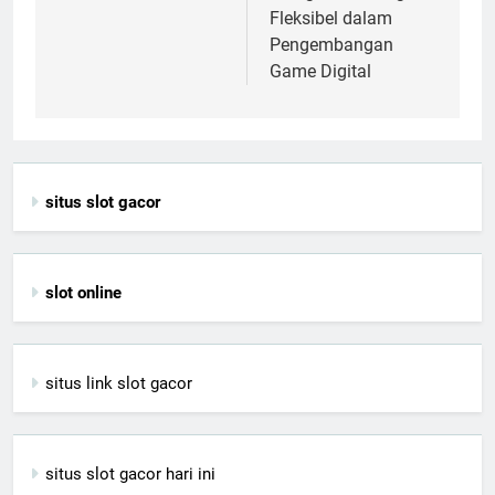
Fleksibel dalam
Pengembangan
Game Digital
situs slot gacor
slot online
situs link slot gacor
situs slot gacor hari ini