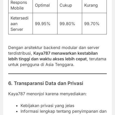
Respons
Optimal
Cukup
Kurang
Mobile
Ketersedi
aan
99.95%
99.80%
99.70%
Server
Dengan arsitektur backend modular dan server
terdistribusi,
Kaya787 menawarkan kestabilan
lebih tinggi dan waktu akses lebih cepat
, terutama
untuk pengguna di Asia Tenggara.
6. Transparansi Data dan Privasi
Kaya787 menonjol karena menyediakan:
Kebijakan privasi yang jelas
Informasi lengkap tentang penyimpanan dan