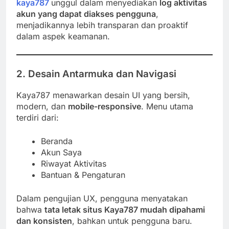
kaya787
unggul dalam menyediakan
log aktivitas
akun yang dapat diakses pengguna
,
menjadikannya lebih transparan dan proaktif
dalam aspek keamanan.
2. Desain Antarmuka dan Navigasi
Kaya787 menawarkan desain UI yang bersih,
modern, dan
mobile-responsive
. Menu utama
terdiri dari:
Beranda
Akun Saya
Riwayat Aktivitas
Bantuan & Pengaturan
Dalam pengujian UX, pengguna menyatakan
bahwa
tata letak situs Kaya787 mudah dipahami
dan konsisten
, bahkan untuk pengguna baru.