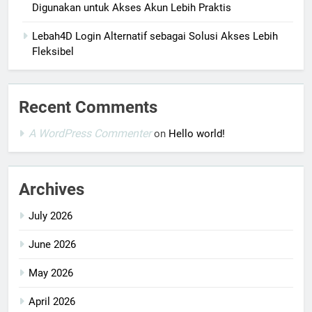
Digunakan untuk Akses Akun Lebih Praktis
Lebah4D Login Alternatif sebagai Solusi Akses Lebih
Fleksibel
Recent Comments
A WordPress Commenter
on
Hello world!
Archives
July 2026
June 2026
May 2026
April 2026