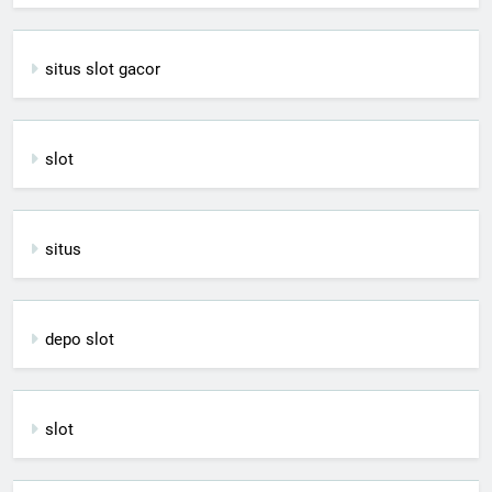
situs slot gacor
slot
situs
depo slot
slot