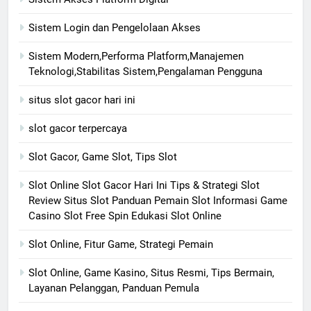
Sistem Login dan Pengelolaan Akses
Sistem Modern,Performa Platform,Manajemen
Teknologi,Stabilitas Sistem,Pengalaman Pengguna
situs slot gacor hari ini
slot gacor terpercaya
Slot Gacor, Game Slot, Tips Slot
Slot Online Slot Gacor Hari Ini Tips & Strategi Slot
Review Situs Slot Panduan Pemain Slot Informasi Game
Casino Slot Free Spin Edukasi Slot Online
Slot Online, Fitur Game, Strategi Pemain
Slot Online, Game Kasino, Situs Resmi, Tips Bermain,
Layanan Pelanggan, Panduan Pemula