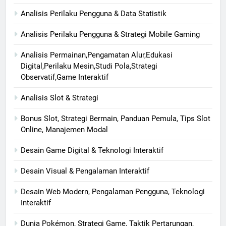
Analisis Perilaku Pengguna & Data Statistik
Analisis Perilaku Pengguna & Strategi Mobile Gaming
Analisis Permainan,Pengamatan Alur,Edukasi
Digital,Perilaku Mesin,Studi Pola,Strategi
Observatif,Game Interaktif
Analisis Slot & Strategi
Bonus Slot, Strategi Bermain, Panduan Pemula, Tips Slot
Online, Manajemen Modal
Desain Game Digital & Teknologi Interaktif
Desain Visual & Pengalaman Interaktif
Desain Web Modern, Pengalaman Pengguna, Teknologi
Interaktif
Dunia Pokémon, Strategi Game, Taktik Pertarungan,