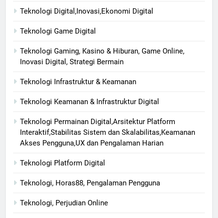
Teknologi Digital,Inovasi,Ekonomi Digital
Teknologi Game Digital
Teknologi Gaming, Kasino & Hiburan, Game Online,
Inovasi Digital, Strategi Bermain
Teknologi Infrastruktur & Keamanan
Teknologi Keamanan & Infrastruktur Digital
Teknologi Permainan Digital,Arsitektur Platform
Interaktif,Stabilitas Sistem dan Skalabilitas,Keamanan
Akses Pengguna,UX dan Pengalaman Harian
Teknologi Platform Digital
Teknologi, Horas88, Pengalaman Pengguna
Teknologi, Perjudian Online