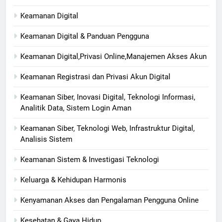
Keamanan Digital
Keamanan Digital & Panduan Pengguna
Keamanan Digital,Privasi Online,Manajemen Akses Akun
Keamanan Registrasi dan Privasi Akun Digital
Keamanan Siber, Inovasi Digital, Teknologi Informasi,
Analitik Data, Sistem Login Aman
Keamanan Siber, Teknologi Web, Infrastruktur Digital,
Analisis Sistem
Keamanan Sistem & Investigasi Teknologi
Keluarga & Kehidupan Harmonis
Kenyamanan Akses dan Pengalaman Pengguna Online
Kesehatan & Gaya Hidup