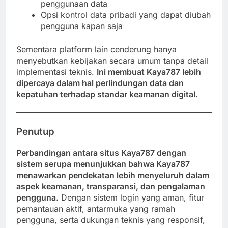
penggunaan data
Opsi kontrol data pribadi yang dapat diubah
pengguna kapan saja
Sementara platform lain cenderung hanya
menyebutkan kebijakan secara umum tanpa detail
implementasi teknis.
Ini membuat Kaya787 lebih
dipercaya dalam hal perlindungan data dan
kepatuhan terhadap standar keamanan digital.
Penutup
Perbandingan antara situs Kaya787 dengan
sistem serupa menunjukkan bahwa Kaya787
menawarkan pendekatan lebih menyeluruh dalam
aspek keamanan, transparansi, dan pengalaman
pengguna.
Dengan sistem login yang aman, fitur
pemantauan aktif, antarmuka yang ramah
pengguna, serta dukungan teknis yang responsif,