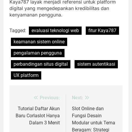
Kaya787 layak menjadi referensi untuk platform
digital yang mengedepankan kredibilitas dan
kenyamanan pengguna.
Tagged:
evaluasi teknologi web
fitur Kaya787
keamanan sistem online
pengalaman pengguna
perbandingan situs digital
sistem autentikasi
UX platform
Previous:
Next:
Post
navigation
Tutorial Daftar Akun
Slot Online dan
Baru Corlaslot Hanya
Fungsi Desain
Dalam 3 Menit
Modular untuk Tema
Beragam: Strategi