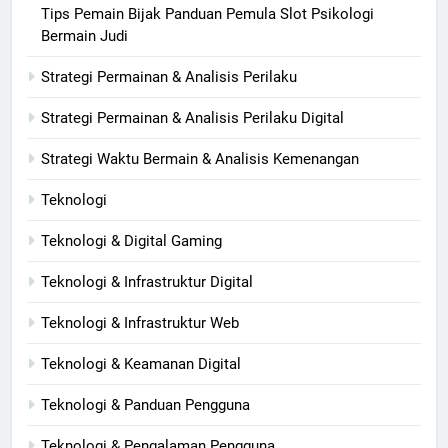
Tips Pemain Bijak Panduan Pemula Slot Psikologi
Bermain Judi
Strategi Permainan & Analisis Perilaku
Strategi Permainan & Analisis Perilaku Digital
Strategi Waktu Bermain & Analisis Kemenangan
Teknologi
Teknologi & Digital Gaming
Teknologi & Infrastruktur Digital
Teknologi & Infrastruktur Web
Teknologi & Keamanan Digital
Teknologi & Panduan Pengguna
Teknologi & Pengalaman Pengguna