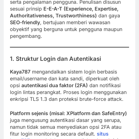
serta pengalaman pengguna. Penulisan disusun
sesuai prinsip
E-E-A-T (Experience, Expertise,
Authoritativeness, Trustworthiness)
dan gaya
SEO-friendly
, bertujuan memberi wawasan
obyektif yang berguna untuk pengguna maupun
pengembang.
1. Struktur Login dan Autentikasi
Kaya787
mengandalkan sistem login berbasis
email/username dan kata sandi, diperkuat oleh
opsi
autentikasi dua faktor (2FA)
dan notifikasi
login lintas perangkat. Proses login menggunakan
enkripsi TLS 1.3 dan proteksi brute-force attack.
Platform sejenis (misal: XPlatform dan SafeEntry)
juga mengusung autentikasi dasar yang serupa,
namun tidak semua menyediakan opsi 2FA atau
fitur login monitoring secara default.
situs