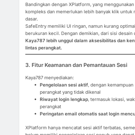
Bandingkan dengan XPlatform, yang menggunakan 
kompleks dan memerlukan lebih banyak klik untuk
dasar.
SafeEntry memiliki UI ringan, namun kurang optimal
berukuran kecil. Dengan demikian, dari sisi desain 
Kaya787 lebih unggul dalam aksesibilitas dan 
lintas perangkat.
3. Fitur Keamanan dan Pemantauan Sesi
Kaya787 menyediakan:
Pengelolaan sesi aktif
, dengan kemampuan 
perangkat yang tidak dikenal
Riwayat login lengkap
, termasuk lokasi, wak
perangkat
Peringatan email otomatis saat login menc
XPlatform hanya mencatat sesi aktif terbatas, sem
belum memiliki pengelolaan sesi penuh yang dapat 