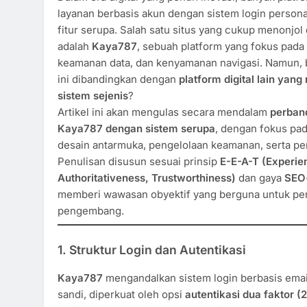
layanan berbasis akun dengan sistem login perso
fitur serupa. Salah satu situs yang cukup menonjol 
adalah
Kaya787
, sebuah platform yang fokus pada
keamanan data, dan kenyamanan navigasi. Namun, b
ini dibandingkan dengan
platform digital lain yang
sistem sejenis
?
Artikel ini akan mengulas secara mendalam
perband
Kaya787 dengan sistem serupa
, dengan fokus pad
desain antarmuka, pengelolaan keamanan, serta p
Penulisan disusun sesuai prinsip
E-E-A-T (Experien
Authoritativeness, Trustworthiness)
dan gaya
SEO-
memberi wawasan obyektif yang berguna untuk p
pengembang.
1. Struktur Login dan Autentikasi
Kaya787
mengandalkan sistem login berbasis emai
sandi, diperkuat oleh opsi
autentikasi dua faktor (