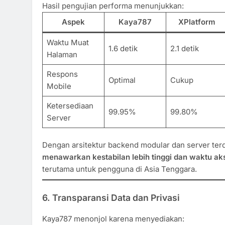
Hasil pengujian performa menunjukkan:
Aspek
Kaya787
XPlatform
Waktu Muat
1.6 detik
2.1 detik
Halaman
Respons
Optimal
Cukup
Mobile
Ketersediaan
99.95%
99.80%
Server
Dengan arsitektur backend modular dan server terd
menawarkan kestabilan lebih tinggi dan waktu aks
terutama untuk pengguna di Asia Tenggara.
6. Transparansi Data dan Privasi
Kaya787 menonjol karena menyediakan: