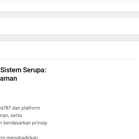
Sistem Serupa:
alaman
ya787 dan platform
nan, serta
n berdasarkan prinsip
form menghadirkan