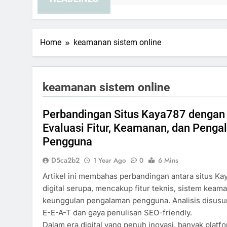
Home
keamanan sistem online
keamanan sistem online
Perbandingan Situs Kaya787 dengan 
Evaluasi Fitur, Keamanan, dan Peng
Pengguna
D5ca2b2
1 Year Ago
0
6 Mins
Artikel ini membahas perbandingan antara situs Ka
digital serupa, mencakup fitur teknis, sistem keama
keunggulan pengalaman pengguna. Analisis disusu
E-E-A-T dan gaya penulisan SEO-friendly.
Dalam era digital yang penuh inovasi, banyak plat