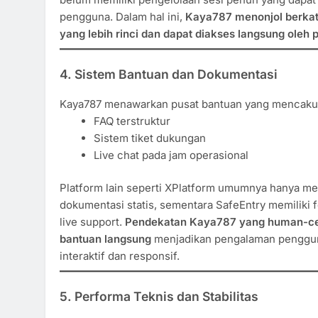
pengguna. Dalam hal ini,
Kaya787 menonjol berkat
yang lebih rinci dan dapat diakses langsung oleh
4. Sistem Bantuan dan Dokumentasi
Kaya787 menawarkan pusat bantuan yang mencaku
FAQ terstruktur
Sistem tiket dukungan
Live chat pada jam operasional
Platform lain seperti XPlatform umumnya hanya m
dokumentasi statis, sementara SafeEntry memiliki f
live support.
Pendekatan Kaya787 yang human-cen
bantuan langsung
menjadikan pengalaman penggun
interaktif dan responsif.
5. Performa Teknis dan Stabilitas