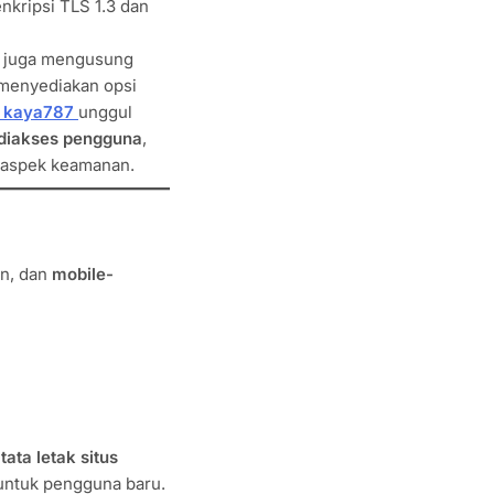
nkripsi TLS 1.3 dan
juga mengusung
 menyediakan opsi
s kaya787
unggul
t diakses pengguna
,
m aspek keamanan.
rn, dan
mobile-
a
tata letak situs
untuk pengguna baru.