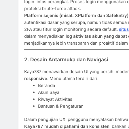
login lintas perangkat. Proses login menggunakan e
proteksi brute-force attack.
Platform sejenis (misal: XPlatform dan SafeEntry)
autentikasi dasar yang serupa, namun tidak semua
2FA atau fitur login monitoring secara default.
situ
dalam menyediakan
log aktivitas akun yang dapa
menjadikannya lebih transparan dan proaktif dala
2. Desain Antarmuka dan Navigasi
Kaya787 menawarkan desain UI yang bersih, mode
responsive
. Menu utama terdiri dari:
Beranda
Akun Saya
Riwayat Aktivitas
Bantuan & Pengaturan
Dalam pengujian UX, pengguna menyatakan bahw
Kaya787 mudah dipahami dan konsisten
, bahkan 