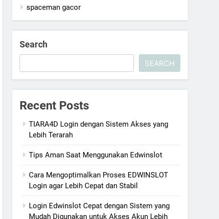
spaceman gacor
Search
SEARCH
Recent Posts
TIARA4D Login dengan Sistem Akses yang
Lebih Terarah
Tips Aman Saat Menggunakan Edwinslot
Cara Mengoptimalkan Proses EDWINSLOT
Login agar Lebih Cepat dan Stabil
Login Edwinslot Cepat dengan Sistem yang
Mudah Digunakan untuk Akses Akun Lebih