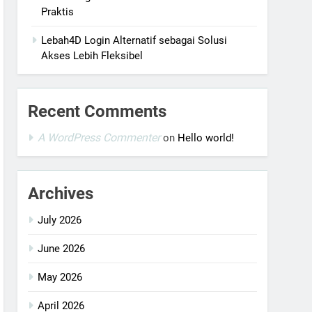
Praktis
Lebah4D Login Alternatif sebagai Solusi
Akses Lebih Fleksibel
Recent Comments
A WordPress Commenter
on
Hello world!
Archives
July 2026
June 2026
May 2026
April 2026