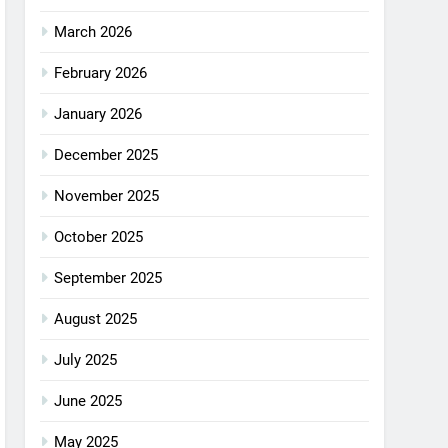
March 2026
February 2026
January 2026
December 2025
November 2025
October 2025
September 2025
August 2025
July 2025
June 2025
May 2025