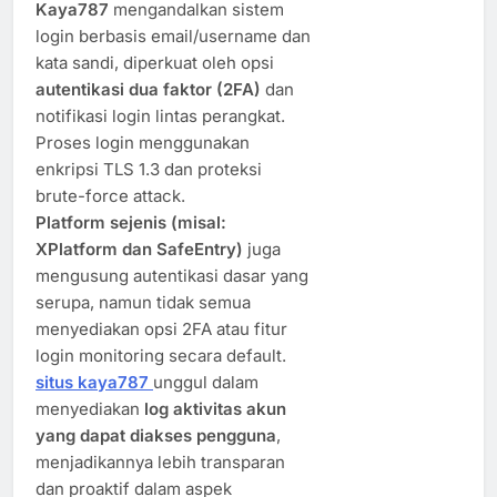
Kaya787
mengandalkan sistem
login berbasis email/username dan
kata sandi, diperkuat oleh opsi
autentikasi dua faktor (2FA)
dan
notifikasi login lintas perangkat.
Proses login menggunakan
enkripsi TLS 1.3 dan proteksi
brute-force attack.
Platform sejenis (misal:
XPlatform dan SafeEntry)
juga
mengusung autentikasi dasar yang
serupa, namun tidak semua
menyediakan opsi 2FA atau fitur
login monitoring secara default.
situs kaya787
unggul dalam
menyediakan
log aktivitas akun
yang dapat diakses pengguna
,
menjadikannya lebih transparan
dan proaktif dalam aspek