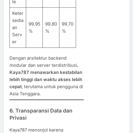
le
Keter
sedia
99.95
99.80
99.70
an
%
%
%
Serv
er
Dengan arsitektur backend
modular dan server terdistribusi,
Kaya787 menawarkan kestabilan
lebih tinggi dan waktu akses lebih
cepat
, terutama untuk pengguna di
Asia Tenggara.
6. Transparansi Data dan
Privasi
Kaya787 menonjol karena