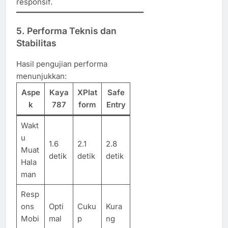
responsif.
5. Performa Teknis dan
Stabilitas
Hasil pengujian performa
menunjukkan:
Aspe
Kaya
XPlat
Safe
k
787
form
Entry
Wakt
u
1.6
2.1
2.8
Muat
detik
detik
detik
Hala
man
Resp
ons
Opti
Cuku
Kura
Mobi
mal
p
ng