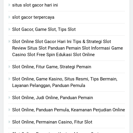
situs slot gacor hari ini
slot gacor terpercaya
Slot Gacor, Game Slot, Tips Slot
Slot Online Slot Gacor Hari Ini Tips & Strategi Slot
Review Situs Slot Panduan Pemain Slot Informasi Game
Casino Slot Free Spin Edukasi Slot Online
Slot Online, Fitur Game, Strategi Pemain
Slot Online, Game Kasino, Situs Resmi, Tips Bermain,
Layanan Pelanggan, Panduan Pemula
Slot Online, Judi Online, Panduan Pemain
Slot Online, Panduan Pemula, Keamanan Perjudian Online
Slot Online, Permainan Casino, Fitur Slot