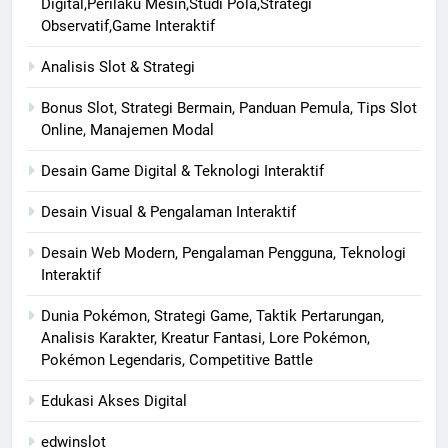
Digital,Perilaku Mesin,Studi Pola,Strategi
Observatif,Game Interaktif
Analisis Slot & Strategi
Bonus Slot, Strategi Bermain, Panduan Pemula, Tips Slot
Online, Manajemen Modal
Desain Game Digital & Teknologi Interaktif
Desain Visual & Pengalaman Interaktif
Desain Web Modern, Pengalaman Pengguna, Teknologi
Interaktif
Dunia Pokémon, Strategi Game, Taktik Pertarungan,
Analisis Karakter, Kreatur Fantasi, Lore Pokémon,
Pokémon Legendaris, Competitive Battle
Edukasi Akses Digital
edwinslot