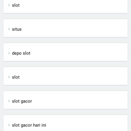
slot
situs
depo slot
slot
slot gacor
slot gacor hari ini