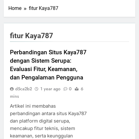
Home
fitur Kaya787
fitur Kaya787
Perbandingan Situs Kaya787
dengan Sistem Serupa:
Evaluasi Fitur, Keamanan,
dan Pengalaman Pengguna
d5ca2b2
1 year ago
0
6
mins
Artikel ini membahas
perbandingan antara situs Kaya787
dan platform digital serupa,
mencakup fitur teknis, sistem
keamanan, serta keunggulan