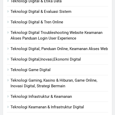
Teknologi Digital & Etika Data
Teknologi Digital & Evaluasi Sistem
Teknologi Digital & Tren Online
Teknologi Digital Troubleshooting Website Keamanan
Akses Panduan Login User Experience
Teknologi Digital, Panduan Online, Keamanan Akses Web
Teknologi Digital,Inovasi,Ekonomi Digital
Teknologi Game Digital
Teknologi Gaming, Kasino & Hiburan, Game Online,
Inovasi Digital, Strategi Bermain
Teknologi Infrastruktur & Keamanan
Teknologi Keamanan & Infrastruktur Digital