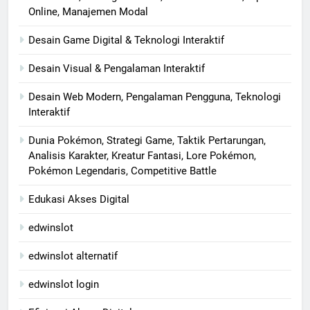
Online, Manajemen Modal
Desain Game Digital & Teknologi Interaktif
Desain Visual & Pengalaman Interaktif
Desain Web Modern, Pengalaman Pengguna, Teknologi
Interaktif
Dunia Pokémon, Strategi Game, Taktik Pertarungan,
Analisis Karakter, Kreatur Fantasi, Lore Pokémon,
Pokémon Legendaris, Competitive Battle
Edukasi Akses Digital
edwinslot
edwinslot alternatif
edwinslot login