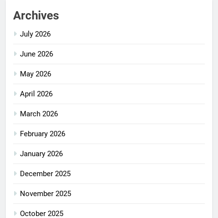
Archives
July 2026
June 2026
May 2026
April 2026
March 2026
February 2026
January 2026
December 2025
November 2025
October 2025