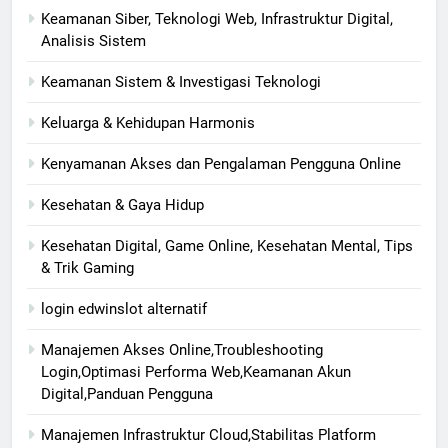
Keamanan Siber, Teknologi Web, Infrastruktur Digital,
Analisis Sistem
Keamanan Sistem & Investigasi Teknologi
Keluarga & Kehidupan Harmonis
Kenyamanan Akses dan Pengalaman Pengguna Online
Kesehatan & Gaya Hidup
Kesehatan Digital, Game Online, Kesehatan Mental, Tips
& Trik Gaming
login edwinslot alternatif
Manajemen Akses Online,Troubleshooting
Login,Optimasi Performa Web,Keamanan Akun
Digital,Panduan Pengguna
Manajemen Infrastruktur Cloud,Stabilitas Platform