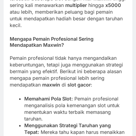
sering kali menawarkan
multiplier
hingga
x5000
atau lebih, memberikan peluang bagi pemain
untuk mendapatkan hadiah besar dengan taruhan
kecil.
Mengapa Pemain Profesional Sering
Mendapatkan Maxwin?
Pemain profesional tidak hanya mengandalkan
keberuntungan, tetapi juga menggunakan strategi
bermain yang efektif. Berikut ini beberapa alasan
mengapa pemain profesional lebih sering
mendapatkan
maxwin
di
slot gacor
:
Memahami Pola Slot:
Pemain profesional
menganalisis pola kemenangan slot untuk
menentukan waktu terbaik memasang
taruhan.
Menggunakan Strategi Taruhan yang
Tepat:
Mereka tahu kapan harus menaikkan