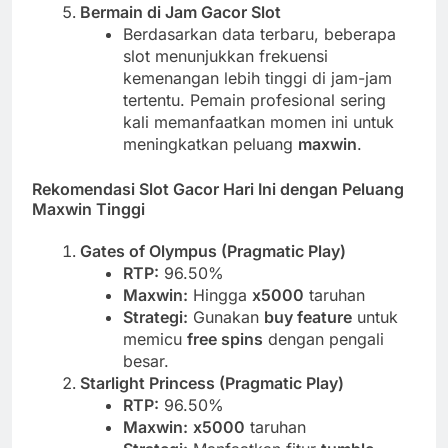
Bermain di Jam Gacor Slot
Berdasarkan data terbaru, beberapa
slot menunjukkan frekuensi
kemenangan lebih tinggi di jam-jam
tertentu. Pemain profesional sering
kali memanfaatkan momen ini untuk
meningkatkan peluang
maxwin
.
Rekomendasi Slot Gacor Hari Ini dengan Peluang
Maxwin Tinggi
Gates of Olympus (Pragmatic Play)
RTP:
96.50%
Maxwin:
Hingga
x5000
taruhan
Strategi:
Gunakan
buy feature
untuk
memicu
free spins
dengan pengali
besar.
Starlight Princess (Pragmatic Play)
RTP:
96.50%
Maxwin:
x5000
taruhan