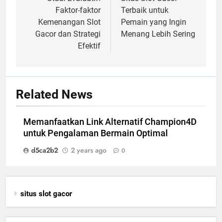
navigation
Faktor-faktor
Terbaik untuk
Kemenangan Slot
Pemain yang Ingin
Gacor dan Strategi
Menang Lebih Sering
Efektif
Related News
Memanfaatkan Link Alternatif Champion4D
untuk Pengalaman Bermain Optimal
d5ca2b2
2 years ago
0
situs slot gacor