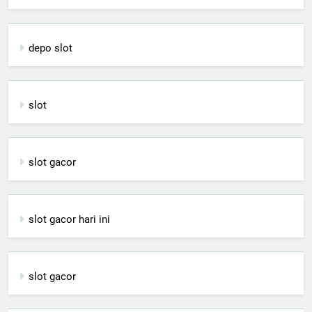
depo slot
slot
slot gacor
slot gacor hari ini
slot gacor