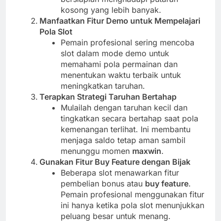
kosong yang lebih banyak.
Manfaatkan Fitur Demo untuk Mempelajari
Pola Slot
Pemain profesional sering mencoba
slot dalam mode demo untuk
memahami pola permainan dan
menentukan waktu terbaik untuk
meningkatkan taruhan.
Terapkan Strategi Taruhan Bertahap
Mulailah dengan taruhan kecil dan
tingkatkan secara bertahap saat pola
kemenangan terlihat. Ini membantu
menjaga saldo tetap aman sambil
menunggu momen
maxwin
.
Gunakan Fitur Buy Feature dengan Bijak
Beberapa slot menawarkan fitur
pembelian bonus atau
buy feature
.
Pemain profesional menggunakan fitur
ini hanya ketika pola slot menunjukkan
peluang besar untuk menang.