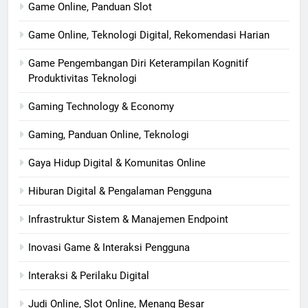
Game Online, Panduan Slot
Game Online, Teknologi Digital, Rekomendasi Harian
Game Pengembangan Diri Keterampilan Kognitif
Produktivitas Teknologi
Gaming Technology & Economy
Gaming, Panduan Online, Teknologi
Gaya Hidup Digital & Komunitas Online
Hiburan Digital & Pengalaman Pengguna
Infrastruktur Sistem & Manajemen Endpoint
Inovasi Game & Interaksi Pengguna
Interaksi & Perilaku Digital
Judi Online, Slot Online, Menang Besar