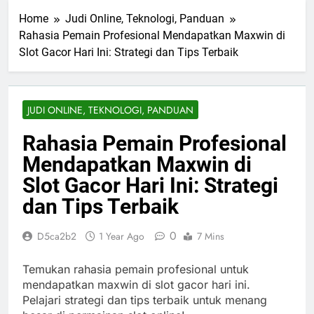
Home
Judi Online, Teknologi, Panduan
Rahasia Pemain Profesional Mendapatkan Maxwin di
Slot Gacor Hari Ini: Strategi dan Tips Terbaik
JUDI ONLINE, TEKNOLOGI, PANDUAN
Rahasia Pemain Profesional
Mendapatkan Maxwin di
Slot Gacor Hari Ini: Strategi
dan Tips Terbaik
0
D5ca2b2
1 Year Ago
7 Mins
Temukan rahasia pemain profesional untuk
mendapatkan maxwin di slot gacor hari ini.
Pelajari strategi dan tips terbaik untuk menang