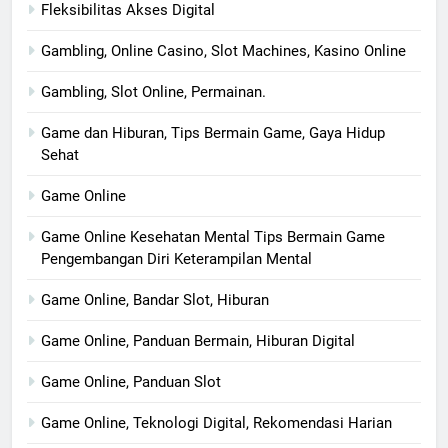
Fleksibilitas Akses Digital
Gambling, Online Casino, Slot Machines, Kasino Online
Gambling, Slot Online, Permainan.
Game dan Hiburan, Tips Bermain Game, Gaya Hidup
Sehat
Game Online
Game Online Kesehatan Mental Tips Bermain Game
Pengembangan Diri Keterampilan Mental
Game Online, Bandar Slot, Hiburan
Game Online, Panduan Bermain, Hiburan Digital
Game Online, Panduan Slot
Game Online, Teknologi Digital, Rekomendasi Harian