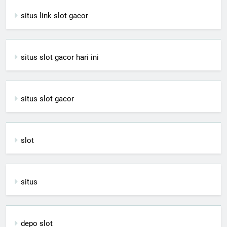
situs link slot gacor
situs slot gacor hari ini
situs slot gacor
slot
situs
depo slot