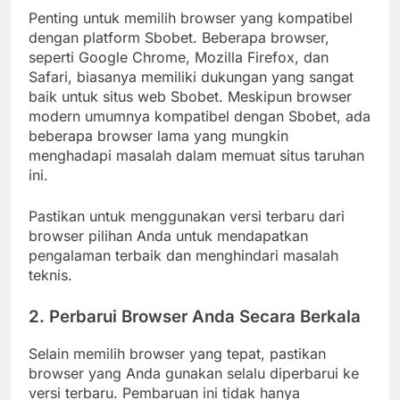
Penting untuk memilih browser yang kompatibel
dengan platform Sbobet. Beberapa browser,
seperti Google Chrome, Mozilla Firefox, dan
Safari, biasanya memiliki dukungan yang sangat
baik untuk situs web Sbobet. Meskipun browser
modern umumnya kompatibel dengan Sbobet, ada
beberapa browser lama yang mungkin
menghadapi masalah dalam memuat situs taruhan
ini.
Pastikan untuk menggunakan versi terbaru dari
browser pilihan Anda untuk mendapatkan
pengalaman terbaik dan menghindari masalah
teknis.
2.
Perbarui Browser Anda Secara Berkala
Selain memilih browser yang tepat, pastikan
browser yang Anda gunakan selalu diperbarui ke
versi terbaru. Pembaruan ini tidak hanya