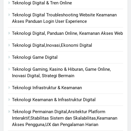
Teknologi Digital & Tren Online
Teknologi Digital Troubleshooting Website Keamanan
Akses Panduan Login User Experience
Teknologi Digital, Panduan Online, Keamanan Akses Web
Teknologi Digital,Inovasi,Ekonomi Digital
Teknologi Game Digital
Teknologi Gaming, Kasino & Hiburan, Game Online,
Inovasi Digital, Strategi Bermain
Teknologi Infrastruktur & Keamanan
Teknologi Keamanan & Infrastruktur Digital
Teknologi Permainan Digital,Arsitektur Platform
Interaktif,Stabilitas Sistem dan Skalabilitas,Keamanan
Akses Pengguna,UX dan Pengalaman Harian