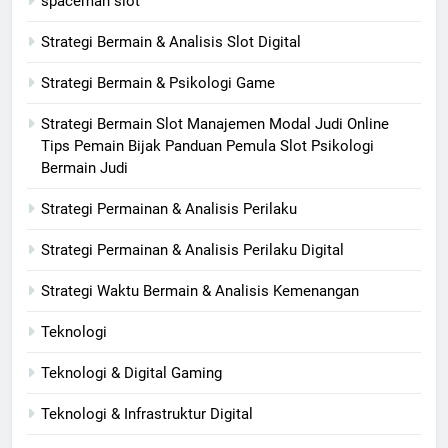
spaceman slot
Strategi Bermain & Analisis Slot Digital
Strategi Bermain & Psikologi Game
Strategi Bermain Slot Manajemen Modal Judi Online
Tips Pemain Bijak Panduan Pemula Slot Psikologi
Bermain Judi
Strategi Permainan & Analisis Perilaku
Strategi Permainan & Analisis Perilaku Digital
Strategi Waktu Bermain & Analisis Kemenangan
Teknologi
Teknologi & Digital Gaming
Teknologi & Infrastruktur Digital