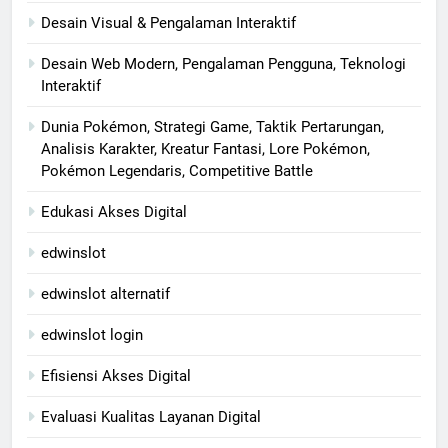
Desain Visual & Pengalaman Interaktif
Desain Web Modern, Pengalaman Pengguna, Teknologi
Interaktif
Dunia Pokémon, Strategi Game, Taktik Pertarungan,
Analisis Karakter, Kreatur Fantasi, Lore Pokémon,
Pokémon Legendaris, Competitive Battle
Edukasi Akses Digital
edwinslot
edwinslot alternatif
edwinslot login
Efisiensi Akses Digital
Evaluasi Kualitas Layanan Digital