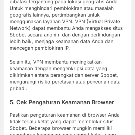
dibatasi tergantung pada lokasi geografis Anda.
Untuk menghindari pemblokiran atau masalah
geografis lainnya, pertimbangkan untuk
menggunakan layanan VPN. VPN (Virtual Private
Network) dapat membantu Anda mengakses situs
Sbobet secara anonim dan dengan perlindungan
lebih baik, menjaga keamanan data Anda dan
mencegah pemblokiran IP.
Selain itu, VPN membantu meningkatkan
keamanan dengan mengenkripsi data yang
dikirimkan antara perangkat dan server Sbobet,
mengurangi risiko peretasan atau pencurian data
pribadi.
5.
Cek Pengaturan Keamanan Browser
Pastikan pengaturan keamanan di browser Anda
tidak terlalu ketat yang dapat memblokir situs
Sbobet. Beberapa browser mungkin memiliki
pengaturan keamanan yang sangat ketat, yang