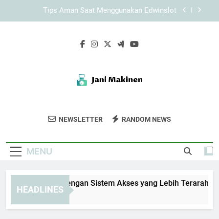
Skip
Cara Mengoptimalkan Proses EDWINSLOT Login
to
agar Lebih Cepat dan Stabil
content
Login Edwinslot Cepat dengan Sistem yang
Mudah Digunakan untuk Akses Akun Lebih
Praktis
TIARA4D Login dengan Sistem Akses yang Lebih
Terarah
Tips Aman Saat Menggunakan Edwinslot
Cara Mengoptimalkan Proses EDWINSLOT Login
agar Lebih Cepat dan Stabil
Jani Makinen
Nikmati Karya Fotografi Kreatif Dan
Login Edwinslot Cepat dengan Sistem yang
NEWSLETTER
RANDOM NEWS
Mudah Digunakan untuk Akses Akun Lebih
Inspiratif Dari Jani Makinen.
Praktis
MENU
ARA4D Login dengan Sistem Akses yang Lebih Terarah
HEADLINES
Weeks Ago