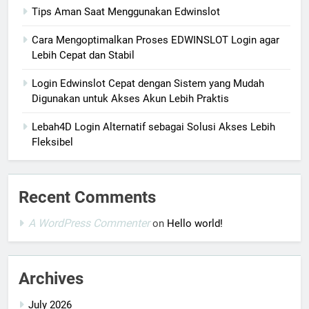
Tips Aman Saat Menggunakan Edwinslot
Cara Mengoptimalkan Proses EDWINSLOT Login agar
Lebih Cepat dan Stabil
Login Edwinslot Cepat dengan Sistem yang Mudah
Digunakan untuk Akses Akun Lebih Praktis
Lebah4D Login Alternatif sebagai Solusi Akses Lebih
Fleksibel
Recent Comments
A WordPress Commenter
on
Hello world!
Archives
July 2026