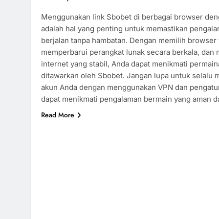
Menggunakan link Sbobet di berbagai browser den
adalah hal yang penting untuk memastikan pengal
berjalan tanpa hambatan. Dengan memilih browser 
memperbarui perangkat lunak secara berkala, dan 
internet yang stabil, Anda dapat menikmati permai
ditawarkan oleh Sbobet. Jangan lupa untuk selalu
akun Anda dengan menggunakan VPN dan pengatura
dapat menikmati pengalaman bermain yang aman 
Read More