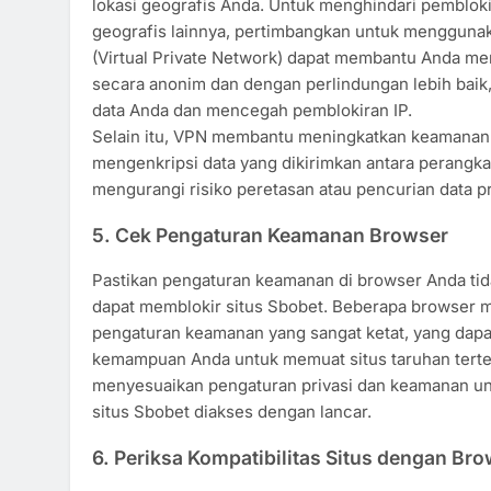
lokasi geografis Anda. Untuk menghindari pemblok
geografis lainnya, pertimbangkan untuk mengguna
(Virtual Private Network) dapat membantu Anda me
secara anonim dan dengan perlindungan lebih bai
data Anda dan mencegah pemblokiran IP.
Selain itu, VPN membantu meningkatkan keamana
mengenkripsi data yang dikirimkan antara perangka
mengurangi risiko peretasan atau pencurian data pr
5.
Cek Pengaturan Keamanan Browser
Pastikan pengaturan keamanan di browser Anda tida
dapat memblokir situs Sbobet. Beberapa browser 
pengaturan keamanan yang sangat ketat, yang da
kemampuan Anda untuk memuat situs taruhan terte
menyesuaikan pengaturan privasi dan keamanan 
situs Sbobet diakses dengan lancar.
6.
Periksa Kompatibilitas Situs dengan Br