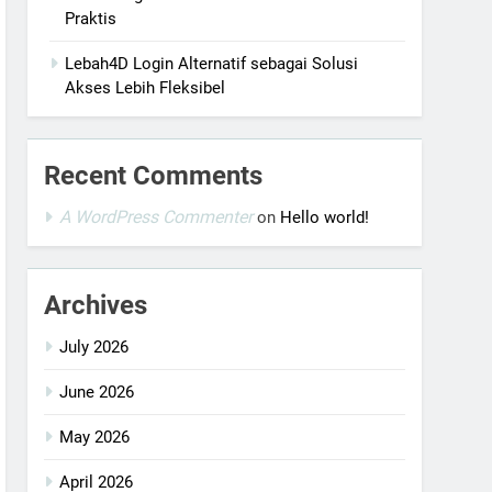
Praktis
Lebah4D Login Alternatif sebagai Solusi
Akses Lebih Fleksibel
Recent Comments
A WordPress Commenter
on
Hello world!
Archives
July 2026
June 2026
May 2026
April 2026