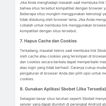
Jika Anda menghadapi masalah saat membuka link 
bahwa situs tersebut kompatibel dengan browser ya
Beberapa situs mungkin menggunakan teknologi ya
tidak didukung oleh browser lama. Jika Anda menga
cobalah untuk membuka link menggunakan browser 
kompatibel dengan situs tersebut.
7.
Hapus Cache dan Cookies
Terkadang, masalah teknis saat membuka link Sbob
oleh cache atau cookies yang tersimpan di brows
dan cookies secara berkala dapat memperbaiki mas
atau login yang tidak berhasil. Caranya cukup mud
pengaturan di browser Anda dan pilih opsi untuk 
cookies.
8.
Gunakan Aplikasi Sbobet (Jika Tersedia
Sebagian besar situs taruhan seperti Sbobet menye
seluler yang dapat diunduh di perangkat Android ata