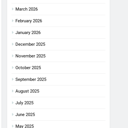
March 2026
February 2026
January 2026
December 2025
November 2025
October 2025
September 2025
August 2025
July 2025
June 2025
May 2025