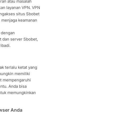
iran atau masalah
kan layanan VPN. VPN
ngakses situs Sbobet
k, menjaga keamanan
n dengan
t dan server Sbobet,
ibadi.
k terlalu ketat yang
mungkin memiliki
pat mempengaruhi
ntu. Anda bisa
untuk memungkinkan
owser Anda