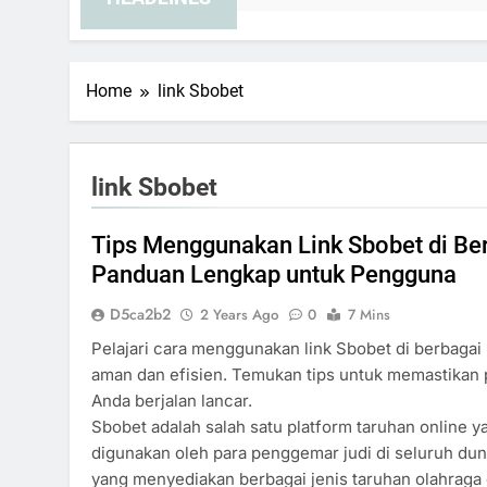
Home
link Sbobet
link Sbobet
Tips Menggunakan Link Sbobet di Be
Panduan Lengkap untuk Pengguna
D5ca2b2
2 Years Ago
0
7 Mins
Pelajari cara menggunakan link Sbobet di berbaga
aman dan efisien. Temukan tips untuk memastikan
Anda berjalan lancar.
Sbobet adalah salah satu platform taruhan online y
digunakan oleh para penggemar judi di seluruh dun
yang menyediakan berbagai jenis taruhan olahraga