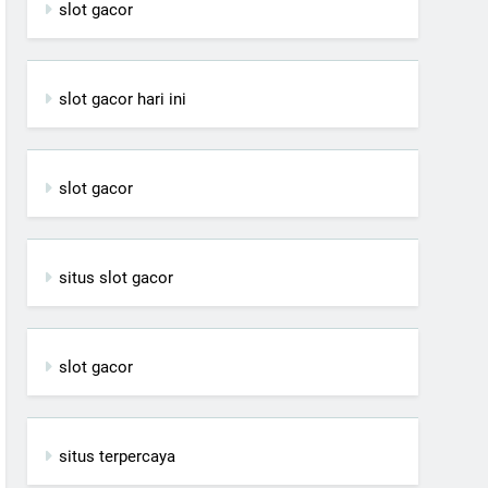
slot gacor
slot gacor hari ini
slot gacor
situs slot gacor
slot gacor
situs terpercaya