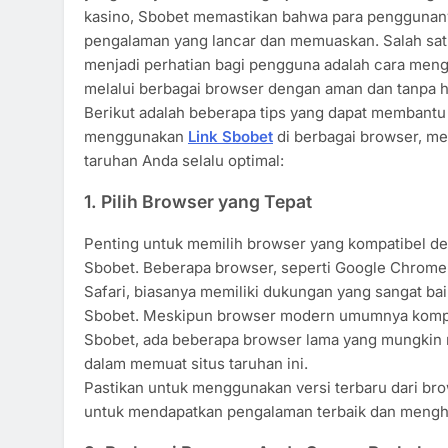
kasino, Sbobet memastikan bahwa para penggunan
pengalaman yang lancar dan memuaskan. Salah satu
menjadi perhatian bagi pengguna adalah cara meng
melalui berbagai browser dengan aman dan tanpa 
Berikut adalah beberapa tips yang dapat membant
menggunakan
Link Sbobet
di berbagai browser, m
taruhan Anda selalu optimal:
1.
Pilih Browser yang Tepat
Penting untuk memilih browser yang kompatibel d
Sbobet. Beberapa browser, seperti Google Chrome, 
Safari, biasanya memiliki dukungan yang sangat bai
Sbobet. Meskipun browser modern umumnya komp
Sbobet, ada beberapa browser lama yang mungkin
dalam memuat situs taruhan ini.
Pastikan untuk menggunakan versi terbaru dari bro
untuk mendapatkan pengalaman terbaik dan menghi