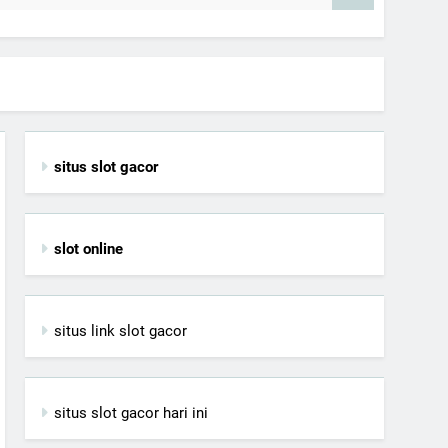
situs slot gacor
slot online
situs link slot gacor
situs slot gacor hari ini