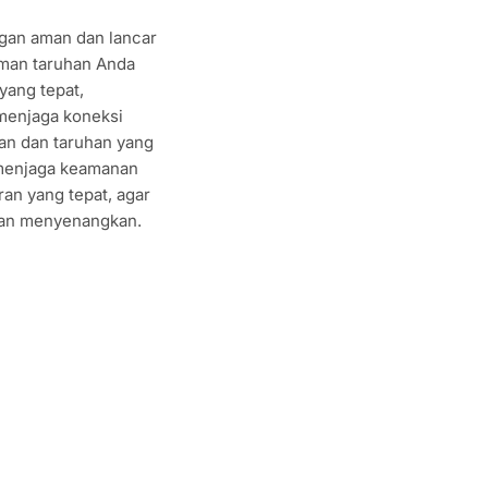
gan aman dan lancar
aman taruhan Anda
yang tepat,
menjaga koneksi
nan dan taruhan yang
 menjaga keamanan
n yang tepat, agar
dan menyenangkan.