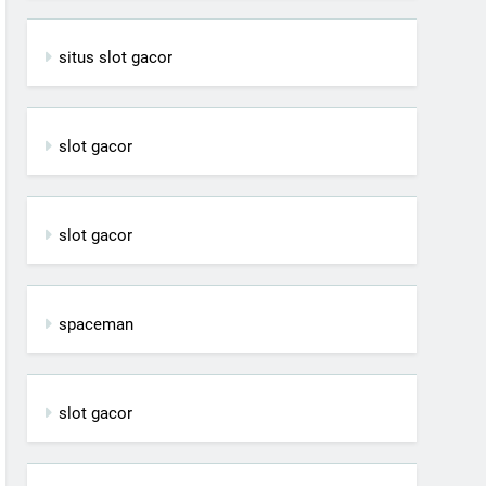
situs slot gacor
slot gacor
slot gacor
spaceman
slot gacor