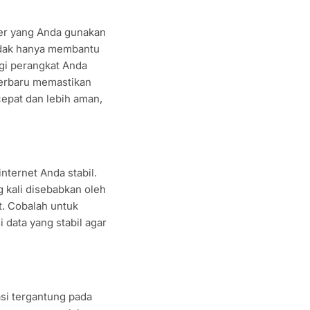
ser yang Anda gunakan
tidak hanya membantu
gi perangkat Anda
terbaru memastikan
epat dan lebih aman,
nternet Anda stabil.
g kali disebabkan oleh
at. Cobalah untuk
 data yang stabil agar
si tergantung pada