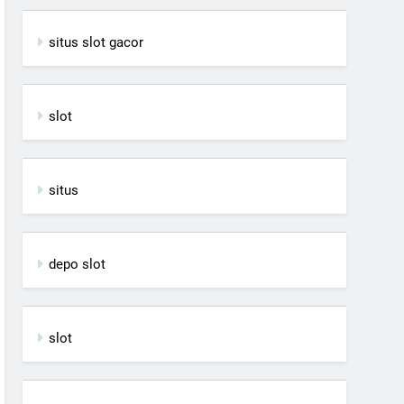
situs slot gacor
slot
situs
depo slot
slot