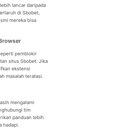
lebih lancar daripada
ertaruh di Sbobet,
smi mereka bisa
 Browser
eperti pemblokir
tan situs Sbobet. Jika
fkan ekstensi
h masalah teratasi.
masih mengalami
nghubungi tim
ikan panduan lebih
a hadapi.