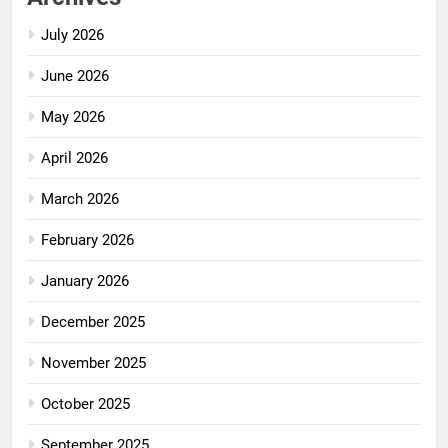
July 2026
June 2026
May 2026
April 2026
March 2026
February 2026
January 2026
December 2025
November 2025
October 2025
September 2025