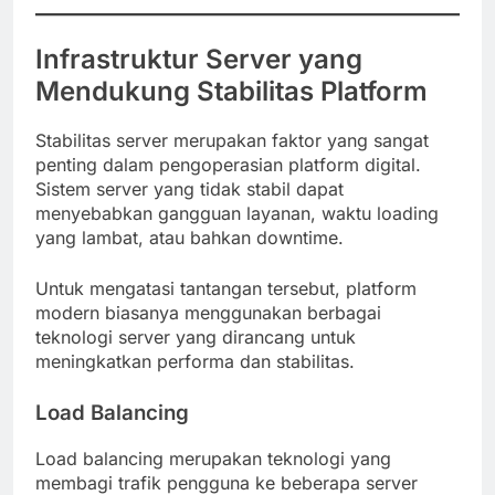
Infrastruktur Server yang
Mendukung Stabilitas Platform
Stabilitas server merupakan faktor yang sangat
penting dalam pengoperasian platform digital.
Sistem server yang tidak stabil dapat
menyebabkan gangguan layanan, waktu loading
yang lambat, atau bahkan downtime.
Untuk mengatasi tantangan tersebut, platform
modern biasanya menggunakan berbagai
teknologi server yang dirancang untuk
meningkatkan performa dan stabilitas.
Load Balancing
Load balancing merupakan teknologi yang
membagi trafik pengguna ke beberapa server