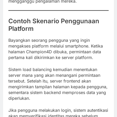
mengganggu pengalaman mereka.
Contoh Skenario Penggunaan
Platform
Bayangkan seorang pengguna yang ingin
mengakses platform melalui smartphone. Ketika
halaman Champion4D dibuka, permintaan data
pertama kali dikirimkan ke server platform.
Sistem load balancing kemudian menentukan
server mana yang akan menangani permintaan
tersebut. Setelah itu, server frontend akan
mengirimkan tampilan halaman kepada pengguna,
sementara sistem backend memproses data yang
diperlukan.
Jika pengguna melakukan login, sistem autentikasi
akan memverifikasi identitas mereka sebelum