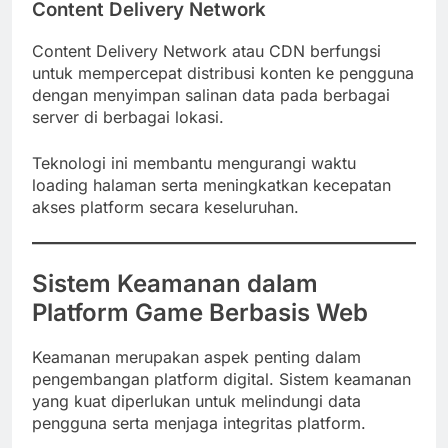
Content Delivery Network
Content Delivery Network atau CDN berfungsi
untuk mempercepat distribusi konten ke pengguna
dengan menyimpan salinan data pada berbagai
server di berbagai lokasi.
Teknologi ini membantu mengurangi waktu
loading halaman serta meningkatkan kecepatan
akses platform secara keseluruhan.
Sistem Keamanan dalam
Platform Game Berbasis Web
Keamanan merupakan aspek penting dalam
pengembangan platform digital. Sistem keamanan
yang kuat diperlukan untuk melindungi data
pengguna serta menjaga integritas platform.