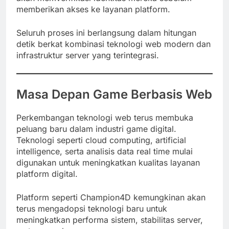
memberikan akses ke layanan platform.
Seluruh proses ini berlangsung dalam hitungan
detik berkat kombinasi teknologi web modern dan
infrastruktur server yang terintegrasi.
Masa Depan Game Berbasis Web
Perkembangan teknologi web terus membuka
peluang baru dalam industri game digital.
Teknologi seperti cloud computing, artificial
intelligence, serta analisis data real time mulai
digunakan untuk meningkatkan kualitas layanan
platform digital.
Platform seperti Champion4D kemungkinan akan
terus mengadopsi teknologi baru untuk
meningkatkan performa sistem, stabilitas server,