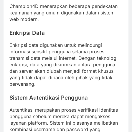
Champion4D menerapkan beberapa pendekatan
keamanan yang umum digunakan dalam sistem
web modern.
Enkripsi Data
Enkripsi data digunakan untuk melindungi
informasi sensitif pengguna selama proses
transmisi data melalui internet. Dengan teknologi
enkripsi, data yang dikirimkan antara pengguna
dan server akan diubah menjadi format khusus
yang tidak dapat dibaca oleh pihak yang tidak
berwenang.
Sistem Autentikasi Pengguna
Autentikasi merupakan proses verifikasi identitas
pengguna sebelum mereka dapat mengakses
layanan platform. Sistem ini biasanya melibatkan
kombinasi username dan password yang