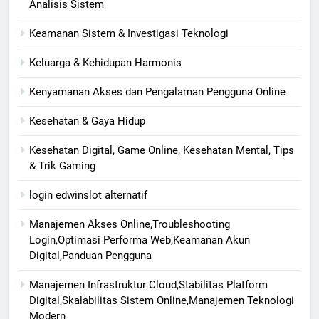
Analisis Sistem
Keamanan Sistem & Investigasi Teknologi
Keluarga & Kehidupan Harmonis
Kenyamanan Akses dan Pengalaman Pengguna Online
Kesehatan & Gaya Hidup
Kesehatan Digital, Game Online, Kesehatan Mental, Tips
& Trik Gaming
login edwinslot alternatif
Manajemen Akses Online,Troubleshooting
Login,Optimasi Performa Web,Keamanan Akun
Digital,Panduan Pengguna
Manajemen Infrastruktur Cloud,Stabilitas Platform
Digital,Skalabilitas Sistem Online,Manajemen Teknologi
Modern