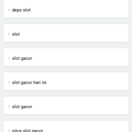
depo slot
slot
slot gacor
slot gacor hari ini
slot gacor
situs slot gacor