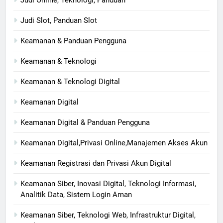
Judi Online, Teknologi, Panduan
Judi Slot, Panduan Slot
Keamanan & Panduan Pengguna
Keamanan & Teknologi
Keamanan & Teknologi Digital
Keamanan Digital
Keamanan Digital & Panduan Pengguna
Keamanan Digital,Privasi Online,Manajemen Akses Akun
Keamanan Registrasi dan Privasi Akun Digital
Keamanan Siber, Inovasi Digital, Teknologi Informasi,
Analitik Data, Sistem Login Aman
Keamanan Siber, Teknologi Web, Infrastruktur Digital,