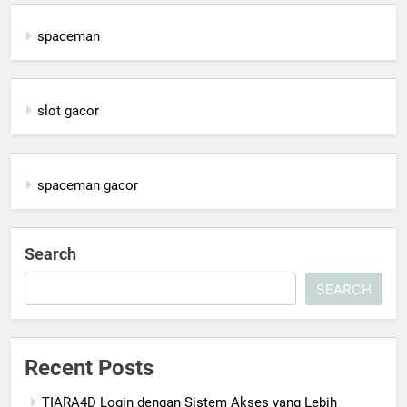
spaceman
slot gacor
spaceman gacor
Search
SEARCH
Recent Posts
TIARA4D Login dengan Sistem Akses yang Lebih