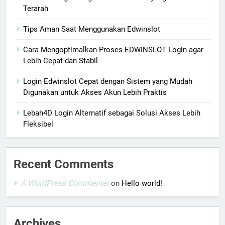
Terarah
Tips Aman Saat Menggunakan Edwinslot
Cara Mengoptimalkan Proses EDWINSLOT Login agar
Lebih Cepat dan Stabil
Login Edwinslot Cepat dengan Sistem yang Mudah
Digunakan untuk Akses Akun Lebih Praktis
Lebah4D Login Alternatif sebagai Solusi Akses Lebih
Fleksibel
Recent Comments
A WordPress Commenter
on
Hello world!
Archives