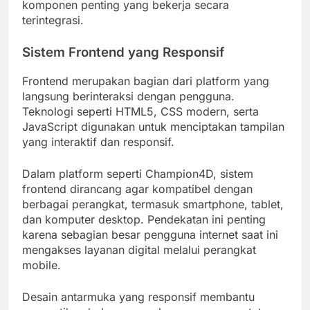
komponen penting yang bekerja secara
terintegrasi.
Sistem Frontend yang Responsif
Frontend merupakan bagian dari platform yang
langsung berinteraksi dengan pengguna.
Teknologi seperti HTML5, CSS modern, serta
JavaScript digunakan untuk menciptakan tampilan
yang interaktif dan responsif.
Dalam platform seperti Champion4D, sistem
frontend dirancang agar kompatibel dengan
berbagai perangkat, termasuk smartphone, tablet,
dan komputer desktop. Pendekatan ini penting
karena sebagian besar pengguna internet saat ini
mengakses layanan digital melalui perangkat
mobile.
Desain antarmuka yang responsif membantu