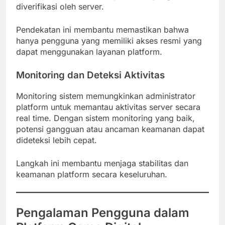
diverifikasi oleh server.
Pendekatan ini membantu memastikan bahwa
hanya pengguna yang memiliki akses resmi yang
dapat menggunakan layanan platform.
Monitoring dan Deteksi Aktivitas
Monitoring sistem memungkinkan administrator
platform untuk memantau aktivitas server secara
real time. Dengan sistem monitoring yang baik,
potensi gangguan atau ancaman keamanan dapat
dideteksi lebih cepat.
Langkah ini membantu menjaga stabilitas dan
keamanan platform secara keseluruhan.
Pengalaman Pengguna dalam