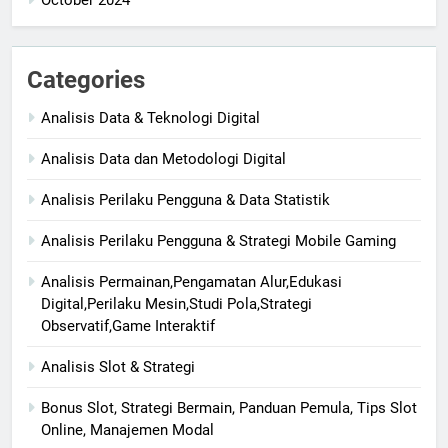
October 2024
Categories
Analisis Data & Teknologi Digital
Analisis Data dan Metodologi Digital
Analisis Perilaku Pengguna & Data Statistik
Analisis Perilaku Pengguna & Strategi Mobile Gaming
Analisis Permainan,Pengamatan Alur,Edukasi
Digital,Perilaku Mesin,Studi Pola,Strategi
Observatif,Game Interaktif
Analisis Slot & Strategi
Bonus Slot, Strategi Bermain, Panduan Pemula, Tips Slot
Online, Manajemen Modal