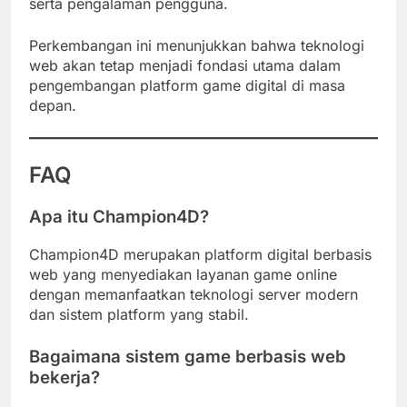
serta pengalaman pengguna.
Perkembangan ini menunjukkan bahwa teknologi
web akan tetap menjadi fondasi utama dalam
pengembangan platform game digital di masa
depan.
FAQ
Apa itu Champion4D?
Champion4D merupakan platform digital berbasis
web yang menyediakan layanan game online
dengan memanfaatkan teknologi server modern
dan sistem platform yang stabil.
Bagaimana sistem game berbasis web
bekerja?