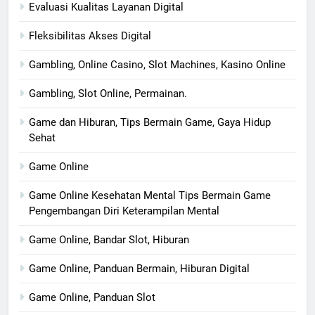
Evaluasi Kualitas Layanan Digital
Fleksibilitas Akses Digital
Gambling, Online Casino, Slot Machines, Kasino Online
Gambling, Slot Online, Permainan.
Game dan Hiburan, Tips Bermain Game, Gaya Hidup
Sehat
Game Online
Game Online Kesehatan Mental Tips Bermain Game
Pengembangan Diri Keterampilan Mental
Game Online, Bandar Slot, Hiburan
Game Online, Panduan Bermain, Hiburan Digital
Game Online, Panduan Slot