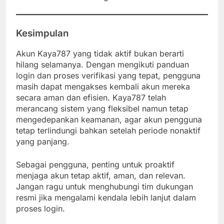
Kesimpulan
Akun Kaya787 yang tidak aktif bukan berarti
hilang selamanya. Dengan mengikuti panduan
login dan proses verifikasi yang tepat, pengguna
masih dapat mengakses kembali akun mereka
secara aman dan efisien. Kaya787 telah
merancang sistem yang fleksibel namun tetap
mengedepankan keamanan, agar akun pengguna
tetap terlindungi bahkan setelah periode nonaktif
yang panjang.
Sebagai pengguna, penting untuk proaktif
menjaga akun tetap aktif, aman, dan relevan.
Jangan ragu untuk menghubungi tim dukungan
resmi jika mengalami kendala lebih lanjut dalam
proses login.