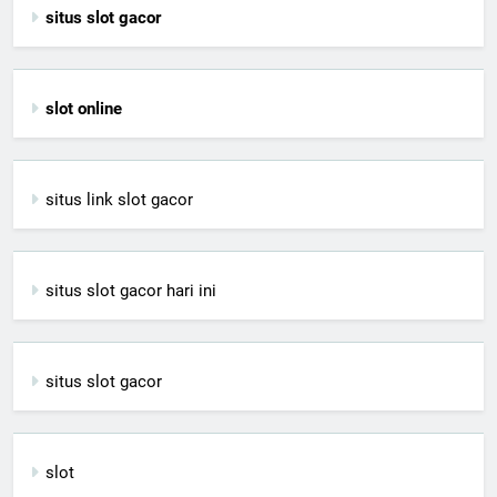
situs slot gacor
slot online
situs link slot gacor
situs slot gacor hari ini
situs slot gacor
slot