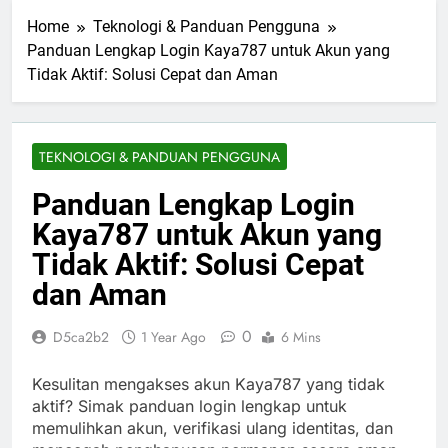
Home
Teknologi & Panduan Pengguna
Panduan Lengkap Login Kaya787 untuk Akun yang
Tidak Aktif: Solusi Cepat dan Aman
TEKNOLOGI & PANDUAN PENGGUNA
Panduan Lengkap Login
Kaya787 untuk Akun yang
Tidak Aktif: Solusi Cepat
dan Aman
0
D5ca2b2
1 Year Ago
6 Mins
Kesulitan mengakses akun Kaya787 yang tidak
aktif? Simak panduan login lengkap untuk
memulihkan akun, verifikasi ulang identitas, dan