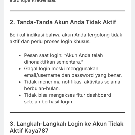
2. Tanda-Tanda Akun Anda Tidak Aktif
Berikut indikasi bahwa akun Anda tergolong tidak
aktif dan perlu proses login khusus:
Pesan saat login: “Akun Anda telah
dinonaktifkan sementara.”
Gagal login meski menggunakan
email/username dan password yang benar.
Tidak menerima notifikasi aktivitas selama
berbulan-bulan.
Tidak bisa mengakses fitur dashboard
setelah berhasil login.
3. Langkah-Langkah Login ke Akun Tidak
Aktif Kaya787