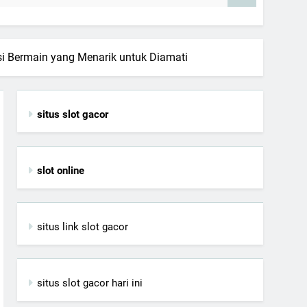
si Bermain yang Menarik untuk Diamati
situs slot gacor
slot online
situs link slot gacor
situs slot gacor hari ini