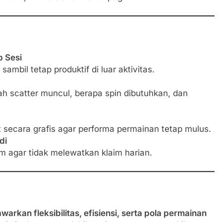
p Sesi
ambil tetap produktif di luar aktivitas.
kah scatter muncul, berapa spin dibutuhkan, dan
at secara grafis agar performa permainan tetap mulus.
di
m agar tidak melewatkan klaim harian.
arkan fleksibilitas, efisiensi, serta pola permainan