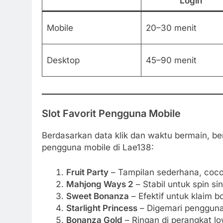
Login
Mobile
20–30 menit
Desktop
45–90 menit
Slot Favorit Pengguna Mobile
Berdasarkan data klik dan waktu bermain, ber
pengguna mobile di Lae138:
Fruit Party
– Tampilan sederhana, cocok
Mahjong Ways 2
– Stabil untuk spin si
Sweet Bonanza
– Efektif untuk klaim b
Starlight Princess
– Digemari pengguna 
Bonanza Gold
– Ringan di perangkat lo