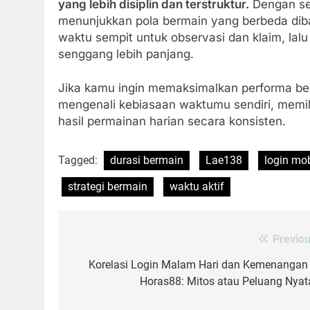
yang lebih disiplin dan terstruktur.
Dengan ses
menunjukkan pola bermain yang berbeda di
waktu sempit untuk observasi dan klaim, lal
senggang lebih panjang.
Jika kamu ingin memaksimalkan performa ber
mengenali kebiasaan waktumu sendiri, memili
hasil permainan harian secara konsisten.
Tagged:
durasi bermain
Lae138
login mob
strategi bermain
waktu aktif
Previou
Post
navigation
Korelasi Login Malam Hari dan Kemenangan 
Horas88: Mitos atau Peluang Nyat