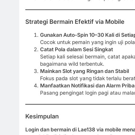
Strategi Bermain Efektif via Mobile
Gunakan Auto-Spin 10–30 Kali di Setia
Cocok untuk pemain yang ingin uji pola s
Catat Pola dalam Sesi Singkat
Setiap kali selesai bermain, catat apa
bagaimana wild terbentuk.
Mainkan Slot yang Ringan dan Stabil
Fokus pada slot yang tidak terlalu ber
Manfaatkan Notifikasi dan Alarm Priba
Pasang pengingat login pagi atau mala
Kesimpulan
Login dan bermain di Lae138 via mobile menaw