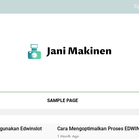
Ti
Cara Mengoptimalkan Proses EDWINSLO
Login Edwinslot Cepat dengan Sistem yang Mudah Digu
TIARA4D Login de
Ti
Cara Mengoptimalkan Proses EDWINSLO
i Makinen
rya Fotografi Kreatif Dan Inspiratif Dari Jani Makinen.
Login Edwinslot Cepat dengan Sistem yang Mudah Digu
SAMPLE PAGE
inslot
Cara Mengoptimalkan Proses EDWINSLOT Login a
1 Month Ago