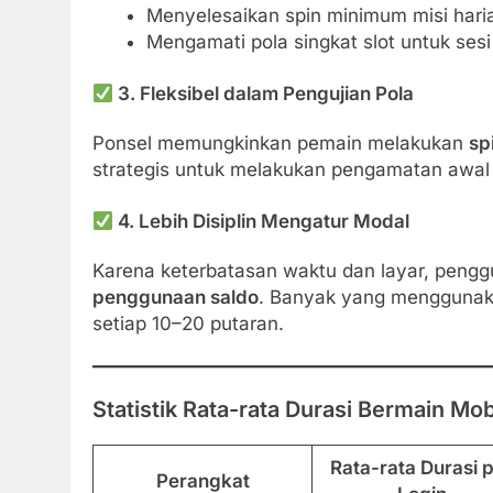
Menyelesaikan spin minimum misi hari
Mengamati pola singkat slot untuk ses
3.
Fleksibel dalam Pengujian Pola
Ponsel memungkinkan pemain melakukan
sp
strategis untuk melakukan pengamatan awal t
4.
Lebih Disiplin Mengatur Modal
Karena keterbatasan waktu dan layar, peng
penggunaan saldo
. Banyak yang menggunakan
setiap 10–20 putaran.
Statistik Rata-rata Durasi Bermain Mo
Rata-rata Durasi 
Perangkat