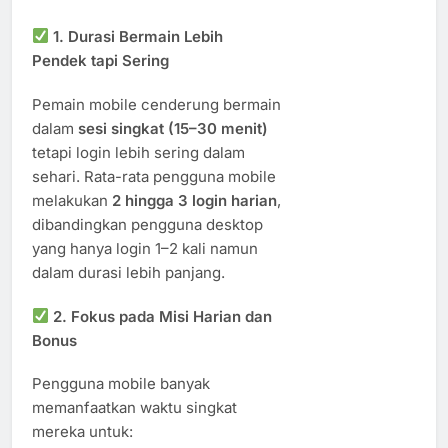
1.
Durasi Bermain Lebih
Pendek tapi Sering
Pemain mobile cenderung bermain
dalam
sesi singkat (15–30 menit)
tetapi login lebih sering dalam
sehari. Rata-rata pengguna mobile
melakukan
2 hingga 3 login harian
,
dibandingkan pengguna desktop
yang hanya login 1–2 kali namun
dalam durasi lebih panjang.
2.
Fokus pada Misi Harian dan
Bonus
Pengguna mobile banyak
memanfaatkan waktu singkat
mereka untuk: