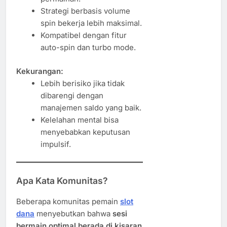
Strategi berbasis volume
spin bekerja lebih maksimal.
Kompatibel dengan fitur
auto-spin dan turbo mode.
Kekurangan:
Lebih berisiko jika tidak
dibarengi dengan
manajemen saldo yang baik.
Kelelahan mental bisa
menyebabkan keputusan
impulsif.
Apa Kata Komunitas?
Beberapa komunitas pemain
slot
dana
menyebutkan bahwa
sesi
bermain optimal berada di kisaran