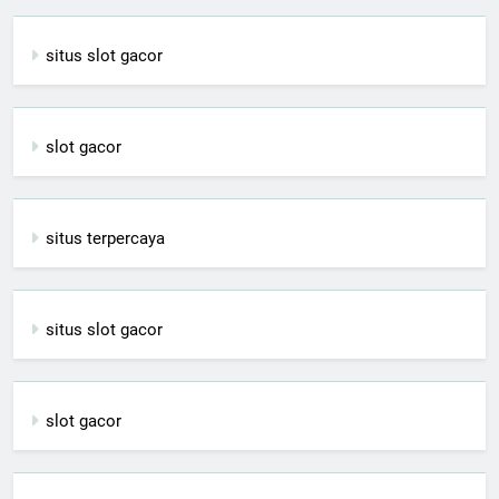
situs slot gacor
slot gacor
situs terpercaya
situs slot gacor
slot gacor