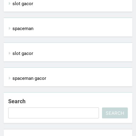
slot gacor
spaceman
slot gacor
spaceman gacor
Search
SEARCH