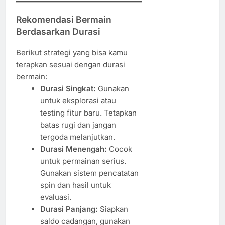
Rekomendasi Bermain
Berdasarkan Durasi
Berikut strategi yang bisa kamu
terapkan sesuai dengan durasi
bermain:
Durasi Singkat:
Gunakan
untuk eksplorasi atau
testing fitur baru. Tetapkan
batas rugi dan jangan
tergoda melanjutkan.
Durasi Menengah:
Cocok
untuk permainan serius.
Gunakan sistem pencatatan
spin dan hasil untuk
evaluasi.
Durasi Panjang:
Siapkan
saldo cadangan, gunakan