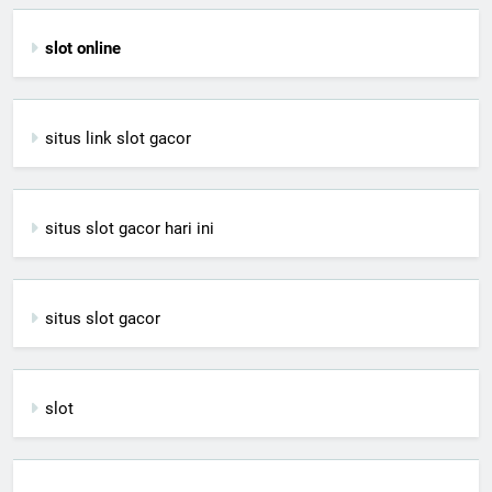
slot online
situs link slot gacor
situs slot gacor hari ini
situs slot gacor
slot