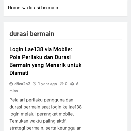
Home
durasi bermain
durasi bermain
Login Lae138 via Mobile:
Pola Perilaku dan Durasi
Bermain yang Menarik untuk
Diamati
d5ca2b2
1 year ago
0
6
mins
Pelajari perilaku pengguna dan
durasi bermain saat login ke lae138
login
melalui perangkat mobile.
Temukan waktu paling aktif,
strategi bermain, serta keunggulan