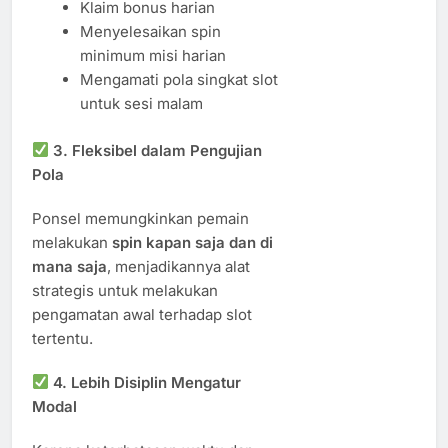
Klaim bonus harian
Menyelesaikan spin
minimum misi harian
Mengamati pola singkat slot
untuk sesi malam
3.
Fleksibel dalam Pengujian
Pola
Ponsel memungkinkan pemain
melakukan
spin kapan saja dan di
mana saja
, menjadikannya alat
strategis untuk melakukan
pengamatan awal terhadap slot
tertentu.
4.
Lebih Disiplin Mengatur
Modal