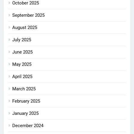
October 2025
September 2025
August 2025
July 2025
June 2025
May 2025
April 2025
March 2025
February 2025
January 2025
December 2024