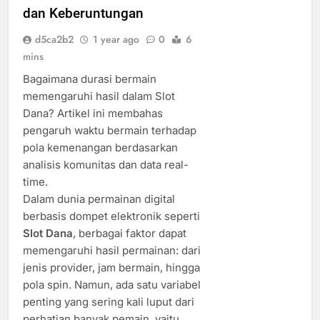
dan Keberuntungan
d5ca2b2
1 year ago
0
6
mins
Bagaimana durasi bermain
memengaruhi hasil dalam Slot
Dana? Artikel ini membahas
pengaruh waktu bermain terhadap
pola kemenangan berdasarkan
analisis komunitas dan data real-
time.
Dalam dunia permainan digital
berbasis dompet elektronik seperti
Slot Dana
, berbagai faktor dapat
memengaruhi hasil permainan: dari
jenis provider, jam bermain, hingga
pola spin. Namun, ada satu variabel
penting yang sering kali luput dari
perhatian banyak pemain, yaitu