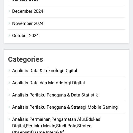
December 2024
November 2024
October 2024
Categories
Analisis Data & Teknologi Digital
Analisis Data dan Metodologi Digital
Analisis Perilaku Pengguna & Data Statistik
Analisis Perilaku Pengguna & Strategi Mobile Gaming
Analisis Permainan,Pengamatan Alur,Edukasi
Digital,Perilaku Mesin,Studi Pola,Strategi
Observatif,Game Interaktif