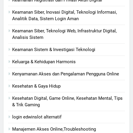
Keamanan Registrasi dan Privasi Akun Digital
Keamanan Siber, Inovasi Digital, Teknologi Informasi,
Analitik Data, Sistem Login Aman
Keamanan Siber, Teknologi Web, Infrastruktur Digital,
Analisis Sistem
Keamanan Sistem & Investigasi Teknologi
Keluarga & Kehidupan Harmonis
Kenyamanan Akses dan Pengalaman Pengguna Online
Kesehatan & Gaya Hidup
Kesehatan Digital, Game Online, Kesehatan Mental, Tips
& Trik Gaming
login edwinslot alternatif
Manajemen Akses Online,Troubleshooting