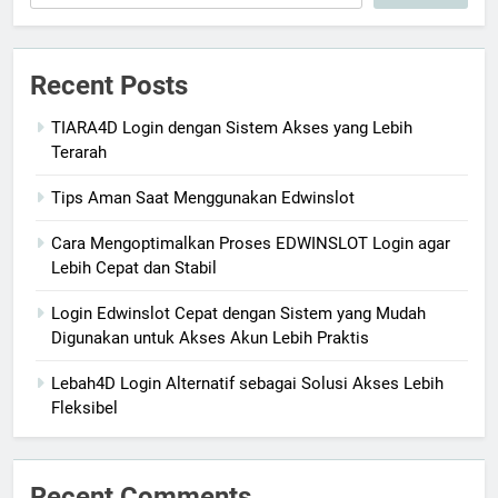
Recent Posts
TIARA4D Login dengan Sistem Akses yang Lebih
Terarah
Tips Aman Saat Menggunakan Edwinslot
Cara Mengoptimalkan Proses EDWINSLOT Login agar
Lebih Cepat dan Stabil
Login Edwinslot Cepat dengan Sistem yang Mudah
Digunakan untuk Akses Akun Lebih Praktis
Lebah4D Login Alternatif sebagai Solusi Akses Lebih
Fleksibel
Recent Comments