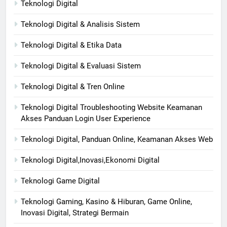
Teknologi Digital
Teknologi Digital & Analisis Sistem
Teknologi Digital & Etika Data
Teknologi Digital & Evaluasi Sistem
Teknologi Digital & Tren Online
Teknologi Digital Troubleshooting Website Keamanan
Akses Panduan Login User Experience
Teknologi Digital, Panduan Online, Keamanan Akses Web
Teknologi Digital,Inovasi,Ekonomi Digital
Teknologi Game Digital
Teknologi Gaming, Kasino & Hiburan, Game Online,
Inovasi Digital, Strategi Bermain