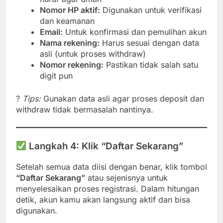
Nomor HP aktif:
Digunakan untuk verifikasi
dan keamanan
Email:
Untuk konfirmasi dan pemulihan akun
Nama rekening:
Harus sesuai dengan data
asli (untuk proses withdraw)
Nomor rekening:
Pastikan tidak salah satu
digit pun
?
Tips:
Gunakan data asli agar proses deposit dan
withdraw tidak bermasalah nantinya.
Langkah 4: Klik “Daftar Sekarang”
Setelah semua data diisi dengan benar, klik tombol
“Daftar Sekarang”
atau sejenisnya untuk
menyelesaikan proses registrasi. Dalam hitungan
detik, akun kamu akan langsung aktif dan bisa
digunakan.