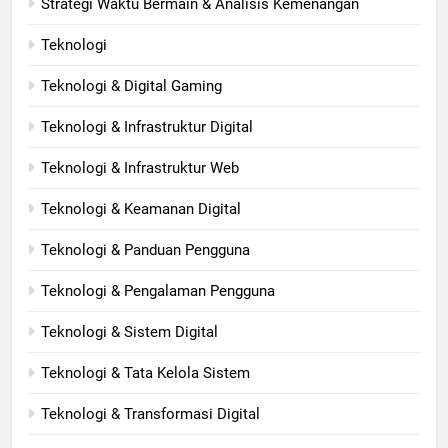
Strategi Waktu Bermain & Analisis Kemenangan
Teknologi
Teknologi & Digital Gaming
Teknologi & Infrastruktur Digital
Teknologi & Infrastruktur Web
Teknologi & Keamanan Digital
Teknologi & Panduan Pengguna
Teknologi & Pengalaman Pengguna
Teknologi & Sistem Digital
Teknologi & Tata Kelola Sistem
Teknologi & Transformasi Digital