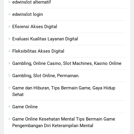
edwinslot alternatif
edwinslot login
Efisiensi Akses Digital
Evaluasi Kualitas Layanan Digital
Fleksibilitas Akses Digital
Gambling, Online Casino, Slot Machines, Kasino Online
Gambling, Slot Online, Permainan.
Game dan Hiburan, Tips Bermain Game, Gaya Hidup
Sehat
Game Online
Game Online Kesehatan Mental Tips Bermain Game
Pengembangan Diri Keterampilan Mental