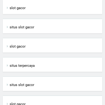
slot gacor
situs slot gacor
slot gacor
situs terpercaya
situs slot gacor
slot gacor