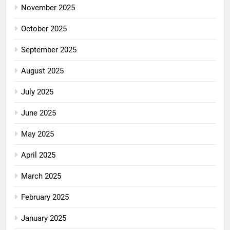
November 2025
October 2025
September 2025
August 2025
July 2025
June 2025
May 2025
April 2025
March 2025
February 2025
January 2025