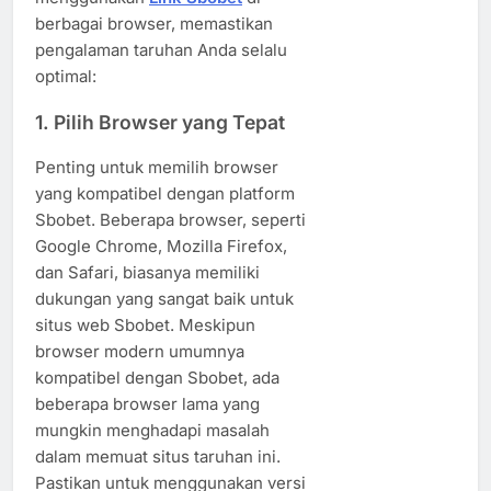
berbagai browser, memastikan
pengalaman taruhan Anda selalu
optimal:
1.
Pilih Browser yang Tepat
Penting untuk memilih browser
yang kompatibel dengan platform
Sbobet. Beberapa browser, seperti
Google Chrome, Mozilla Firefox,
dan Safari, biasanya memiliki
dukungan yang sangat baik untuk
situs web Sbobet. Meskipun
browser modern umumnya
kompatibel dengan Sbobet, ada
beberapa browser lama yang
mungkin menghadapi masalah
dalam memuat situs taruhan ini.
Pastikan untuk menggunakan versi