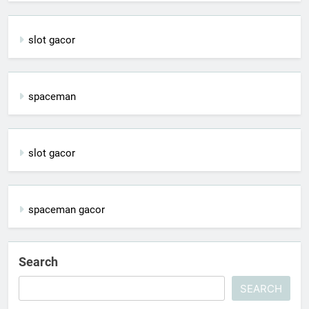
slot gacor
spaceman
slot gacor
spaceman gacor
Search
SEARCH