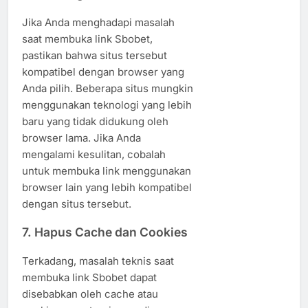
Jika Anda menghadapi masalah
saat membuka link Sbobet,
pastikan bahwa situs tersebut
kompatibel dengan browser yang
Anda pilih. Beberapa situs mungkin
menggunakan teknologi yang lebih
baru yang tidak didukung oleh
browser lama. Jika Anda
mengalami kesulitan, cobalah
untuk membuka link menggunakan
browser lain yang lebih kompatibel
dengan situs tersebut.
7.
Hapus Cache dan Cookies
Terkadang, masalah teknis saat
membuka link Sbobet dapat
disebabkan oleh cache atau