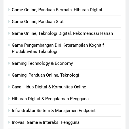
Game Online, Panduan Bermain, Hiburan Digital
Game Online, Panduan Slot
Game Online, Teknologi Digital, Rekomendasi Harian
Game Pengembangan Diri Keterampilan Kognitif
Produktivitas Teknologi
Gaming Technology & Economy
Gaming, Panduan Online, Teknologi
Gaya Hidup Digital & Komunitas Online
Hiburan Digital & Pengalaman Pengguna
Infrastruktur Sistem & Manajemen Endpoint
Inovasi Game & Interaksi Pengguna