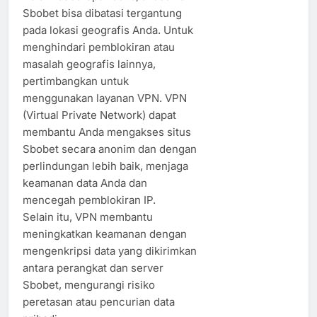
Sbobet bisa dibatasi tergantung
pada lokasi geografis Anda. Untuk
menghindari pemblokiran atau
masalah geografis lainnya,
pertimbangkan untuk
menggunakan layanan VPN. VPN
(Virtual Private Network) dapat
membantu Anda mengakses situs
Sbobet secara anonim dan dengan
perlindungan lebih baik, menjaga
keamanan data Anda dan
mencegah pemblokiran IP.
Selain itu, VPN membantu
meningkatkan keamanan dengan
mengenkripsi data yang dikirimkan
antara perangkat dan server
Sbobet, mengurangi risiko
peretasan atau pencurian data