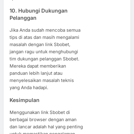
10.
Hubungi Dukungan
Pelanggan
Jika Anda sudah mencoba semua
tips di atas dan masih mengalami
masalah dengan link Sbobet,
jangan ragu untuk menghubungi
tim dukungan pelanggan Sbobet.
Mereka dapat memberikan
panduan lebih lanjut atau
menyelesaikan masalah teknis
yang Anda hadapi.
Kesimpulan
Menggunakan link Sbobet di
berbagai browser dengan aman
dan lancar adalah hal yang penting
untuk memastikan pengalaman