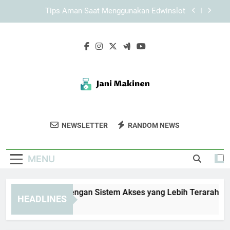
Skip
Cara Mengoptimalkan Proses EDWINSLOT Login
to
agar Lebih Cepat dan Stabil
content
Login Edwinslot Cepat dengan Sistem yang
Mudah Digunakan untuk Akses Akun Lebih
Praktis
TIARA4D Login dengan Sistem Akses yang Lebih
Terarah
Tips Aman Saat Menggunakan Edwinslot
Cara Mengoptimalkan Proses EDWINSLOT Login
agar Lebih Cepat dan Stabil
Jani Makinen
Nikmati Karya Fotografi Kreatif Dan
Login Edwinslot Cepat dengan Sistem yang
NEWSLETTER
RANDOM NEWS
Mudah Digunakan untuk Akses Akun Lebih
Inspiratif Dari Jani Makinen.
Praktis
MENU
ARA4D Login dengan Sistem Akses yang Lebih Terarah
HEADLINES
Weeks Ago