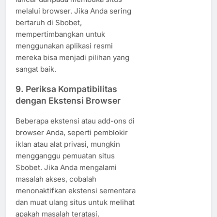
melalui browser. Jika Anda sering
bertaruh di Sbobet,
mempertimbangkan untuk
menggunakan aplikasi resmi
mereka bisa menjadi pilihan yang
sangat baik.
9.
Periksa Kompatibilitas
dengan Ekstensi Browser
Beberapa ekstensi atau add-ons di
browser Anda, seperti pemblokir
iklan atau alat privasi, mungkin
mengganggu pemuatan situs
Sbobet. Jika Anda mengalami
masalah akses, cobalah
menonaktifkan ekstensi sementara
dan muat ulang situs untuk melihat
apakah masalah teratasi.