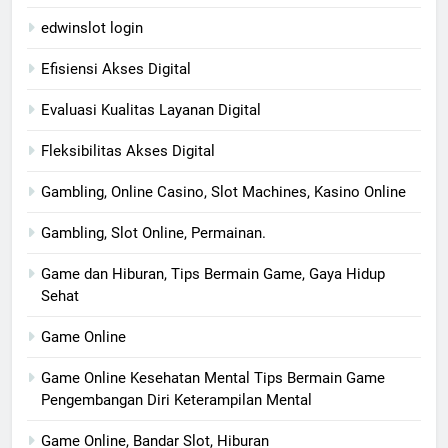
edwinslot login
Efisiensi Akses Digital
Evaluasi Kualitas Layanan Digital
Fleksibilitas Akses Digital
Gambling, Online Casino, Slot Machines, Kasino Online
Gambling, Slot Online, Permainan.
Game dan Hiburan, Tips Bermain Game, Gaya Hidup
Sehat
Game Online
Game Online Kesehatan Mental Tips Bermain Game
Pengembangan Diri Keterampilan Mental
Game Online, Bandar Slot, Hiburan