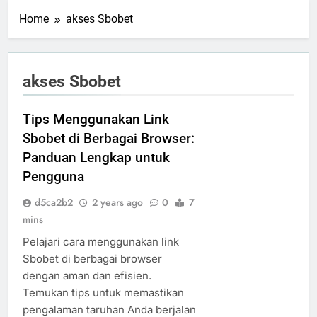
Home
akses Sbobet
akses Sbobet
Tips Menggunakan Link
Sbobet di Berbagai Browser:
Panduan Lengkap untuk
Pengguna
d5ca2b2
2 years ago
0
7
mins
Pelajari cara menggunakan link
Sbobet di berbagai browser
dengan aman dan efisien.
Temukan tips untuk memastikan
pengalaman taruhan Anda berjalan