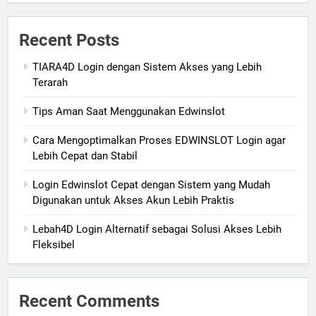
Recent Posts
TIARA4D Login dengan Sistem Akses yang Lebih
Terarah
Tips Aman Saat Menggunakan Edwinslot
Cara Mengoptimalkan Proses EDWINSLOT Login agar
Lebih Cepat dan Stabil
Login Edwinslot Cepat dengan Sistem yang Mudah
Digunakan untuk Akses Akun Lebih Praktis
Lebah4D Login Alternatif sebagai Solusi Akses Lebih
Fleksibel
Recent Comments