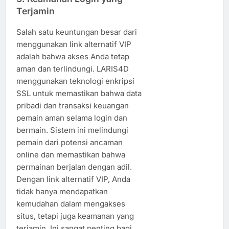
Terjamin
Salah satu keuntungan besar dari
menggunakan link alternatif VIP
adalah bahwa akses Anda tetap
aman dan terlindungi. LARIS4D
menggunakan teknologi enkripsi
SSL untuk memastikan bahwa data
pribadi dan transaksi keuangan
pemain aman selama login dan
bermain. Sistem ini melindungi
pemain dari potensi ancaman
online dan memastikan bahwa
permainan berjalan dengan adil.
Dengan link alternatif VIP, Anda
tidak hanya mendapatkan
kemudahan dalam mengakses
situs, tetapi juga keamanan yang
terjamin. Ini sangat penting bagi