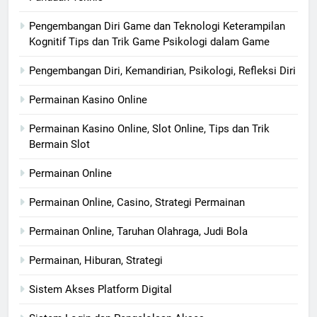
Pengembangan Diri Game dan Teknologi Keterampilan
Kognitif Tips dan Trik Game Psikologi dalam Game
Pengembangan Diri, Kemandirian, Psikologi, Refleksi Diri
Permainan Kasino Online
Permainan Kasino Online, Slot Online, Tips dan Trik
Bermain Slot
Permainan Online
Permainan Online, Casino, Strategi Permainan
Permainan Online, Taruhan Olahraga, Judi Bola
Permainan, Hiburan, Strategi
Sistem Akses Platform Digital