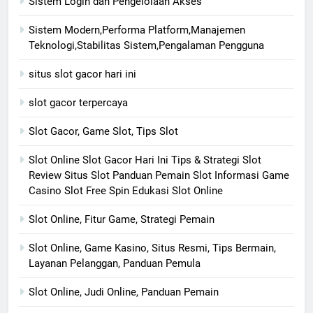
Sistem Login dan Pengelolaan Akses
Sistem Modern,Performa Platform,Manajemen
Teknologi,Stabilitas Sistem,Pengalaman Pengguna
situs slot gacor hari ini
slot gacor terpercaya
Slot Gacor, Game Slot, Tips Slot
Slot Online Slot Gacor Hari Ini Tips & Strategi Slot
Review Situs Slot Panduan Pemain Slot Informasi Game
Casino Slot Free Spin Edukasi Slot Online
Slot Online, Fitur Game, Strategi Pemain
Slot Online, Game Kasino, Situs Resmi, Tips Bermain,
Layanan Pelanggan, Panduan Pemula
Slot Online, Judi Online, Panduan Pemain