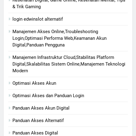
& Trik Gaming
login edwinslot alternatif
Manajemen Akses Online,Troubleshooting
Login,Optimasi Performa Web,Keamanan Akun
Digital,Panduan Pengguna
Manajemen Infrastruktur Cloud,Stabilitas Platform
Digital,Skalabilitas Sistem Online,Manajemen Teknologi
Modern
Optimasi Akses Akun
Optimasi Akses dan Panduan Login
Panduan Akses Akun Digital
Panduan Akses Alternatif
Panduan Akses Digital