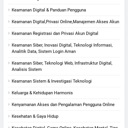
Keamanan Digital & Panduan Pengguna
Keamanan Digital,Privasi Online,Manajemen Akses Akun
Keamanan Registrasi dan Privasi Akun Digital
Keamanan Siber, Inovasi Digital, Teknologi Informasi,
Analitik Data, Sistem Login Aman
Keamanan Siber, Teknologi Web, Infrastruktur Digital,
Analisis Sistem
Keamanan Sistem & Investigasi Teknologi
Keluarga & Kehidupan Harmonis
Kenyamanan Akses dan Pengalaman Pengguna Online
Kesehatan & Gaya Hidup
Kesehatan Digital, Game Online, Kesehatan Mental, Tips