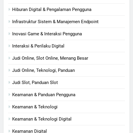
Hiburan Digital & Pengalaman Pengguna
Infrastruktur Sistem & Manajemen Endpoint
Inovasi Game & Interaksi Pengguna
Interaksi & Perilaku Digital
Judi Online, Slot Online, Menang Besar
Judi Online, Teknologi, Panduan
Judi Slot, Panduan Slot
Keamanan & Panduan Pengguna
Keamanan & Teknologi
Keamanan & Teknologi Digital
Keamanan Digital