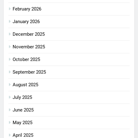
February 2026
January 2026
December 2025
November 2025
October 2025
September 2025
August 2025
July 2025
June 2025
May 2025
April 2025