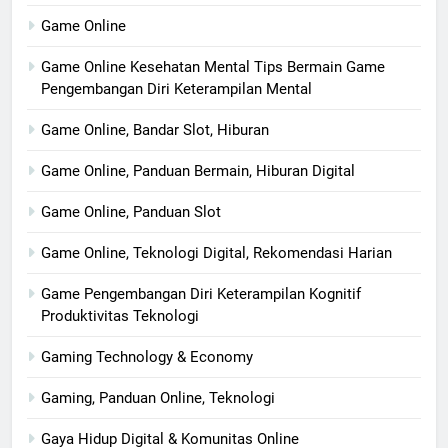
Game Online
Game Online Kesehatan Mental Tips Bermain Game
Pengembangan Diri Keterampilan Mental
Game Online, Bandar Slot, Hiburan
Game Online, Panduan Bermain, Hiburan Digital
Game Online, Panduan Slot
Game Online, Teknologi Digital, Rekomendasi Harian
Game Pengembangan Diri Keterampilan Kognitif
Produktivitas Teknologi
Gaming Technology & Economy
Gaming, Panduan Online, Teknologi
Gaya Hidup Digital & Komunitas Online