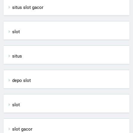
situs slot gacor
slot
situs
depo slot
slot
slot gacor