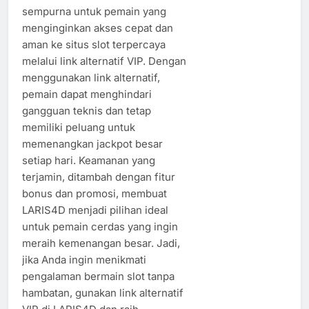
sempurna untuk pemain yang
menginginkan akses cepat dan
aman ke situs slot terpercaya
melalui link alternatif VIP. Dengan
menggunakan link alternatif,
pemain dapat menghindari
gangguan teknis dan tetap
memiliki peluang untuk
memenangkan jackpot besar
setiap hari. Keamanan yang
terjamin, ditambah dengan fitur
bonus dan promosi, membuat
LARIS4D menjadi pilihan ideal
untuk pemain cerdas yang ingin
meraih kemenangan besar. Jadi,
jika Anda ingin menikmati
pengalaman bermain slot tanpa
hambatan, gunakan link alternatif