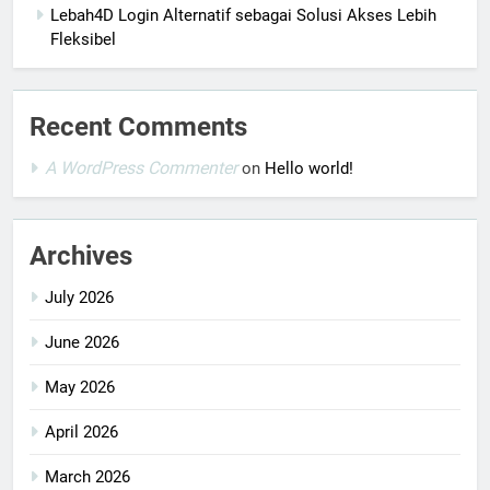
Lebah4D Login Alternatif sebagai Solusi Akses Lebih
Fleksibel
Recent Comments
A WordPress Commenter
on
Hello world!
Archives
July 2026
June 2026
May 2026
April 2026
March 2026