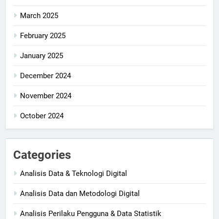
March 2025
February 2025
January 2025
December 2024
November 2024
October 2024
Categories
Analisis Data & Teknologi Digital
Analisis Data dan Metodologi Digital
Analisis Perilaku Pengguna & Data Statistik