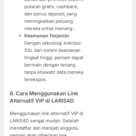
putaran gratis, cashback,
dan bonus deposit, yang
meningkatkan peluang
mereka untuk menang.
Keamanan Terjamin:
Dengan teknologi enkripsi
SSL dan sistem keamanan
tingkat tinggi, pemain dapat
bermain dengan tenang
tanpa khawatir data mereka
terekspos.
6.
Cara Menggunakan Link
Alternatif VIP di LARIS4D
Menggunakan link alternatif VIP di
LARIS4D sangat mudah. Setelah
mendaftar dan menjadi anggota,
pemain akan diberikan link