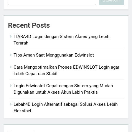
Recent Posts
TIARA4D Login dengan Sistem Akses yang Lebih
Terarah
Tips Aman Saat Menggunakan Edwinslot
Cara Mengoptimalkan Proses EDWINSLOT Login agar
Lebih Cepat dan Stabil
Login Edwinslot Cepat dengan Sistem yang Mudah
Digunakan untuk Akses Akun Lebih Praktis
Lebah4D Login Alternatif sebagai Solusi Akses Lebih
Fleksibel