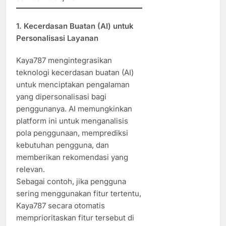
1. Kecerdasan Buatan (AI) untuk
Personalisasi Layanan
Kaya787 mengintegrasikan
teknologi kecerdasan buatan (AI)
untuk menciptakan pengalaman
yang dipersonalisasi bagi
penggunanya. AI memungkinkan
platform ini untuk menganalisis
pola penggunaan, memprediksi
kebutuhan pengguna, dan
memberikan rekomendasi yang
relevan.
Sebagai contoh, jika pengguna
sering menggunakan fitur tertentu,
Kaya787 secara otomatis
memprioritaskan fitur tersebut di