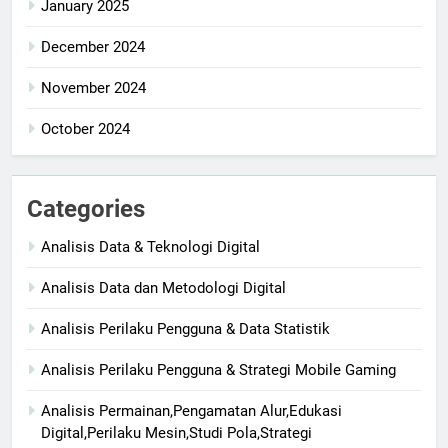
January 2025
December 2024
November 2024
October 2024
Categories
Analisis Data & Teknologi Digital
Analisis Data dan Metodologi Digital
Analisis Perilaku Pengguna & Data Statistik
Analisis Perilaku Pengguna & Strategi Mobile Gaming
Analisis Permainan,Pengamatan Alur,Edukasi
Digital,Perilaku Mesin,Studi Pola,Strategi