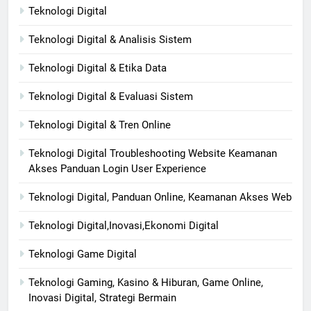
Teknologi Digital
Teknologi Digital & Analisis Sistem
Teknologi Digital & Etika Data
Teknologi Digital & Evaluasi Sistem
Teknologi Digital & Tren Online
Teknologi Digital Troubleshooting Website Keamanan
Akses Panduan Login User Experience
Teknologi Digital, Panduan Online, Keamanan Akses Web
Teknologi Digital,Inovasi,Ekonomi Digital
Teknologi Game Digital
Teknologi Gaming, Kasino & Hiburan, Game Online,
Inovasi Digital, Strategi Bermain