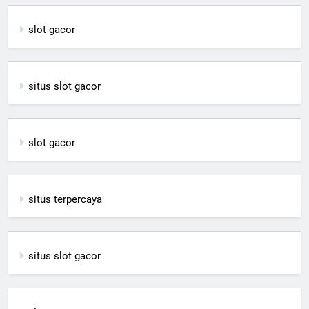
slot gacor
situs slot gacor
slot gacor
situs terpercaya
situs slot gacor