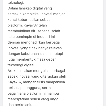
teknologi.
Dalam lanskap digital yang
semakin kompleks, inovasi menjadi
kunci keberhasilan sebuah
platform. Kaya787 telah
membuktikan diri sebagai salah
satu pemimpin di industri ini
dengan menghadirkan berbagai
inovasi yang tidak hanya relevan
dengan kebutuhan saat ini, tetapi
juga membentuk masa depan
teknologi digital.
Artikel ini akan mengulas berbagai
aspek inovasi yang diterapkan oleh
Kaya787, menganalisis dampaknya
terhadap pengguna, serta
bagaimana platform ini mampu
menciptakan solusi yang unggul
dan berkelanjutan.