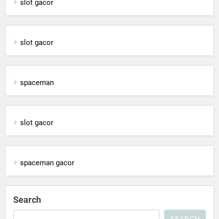
slot gacor
slot gacor
spaceman
slot gacor
spaceman gacor
Search
SEARCH