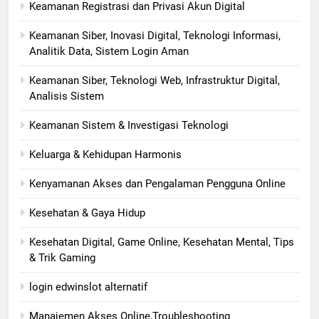
Keamanan Registrasi dan Privasi Akun Digital
Keamanan Siber, Inovasi Digital, Teknologi Informasi,
Analitik Data, Sistem Login Aman
Keamanan Siber, Teknologi Web, Infrastruktur Digital,
Analisis Sistem
Keamanan Sistem & Investigasi Teknologi
Keluarga & Kehidupan Harmonis
Kenyamanan Akses dan Pengalaman Pengguna Online
Kesehatan & Gaya Hidup
Kesehatan Digital, Game Online, Kesehatan Mental, Tips
& Trik Gaming
login edwinslot alternatif
Manajemen Akses Online,Troubleshooting