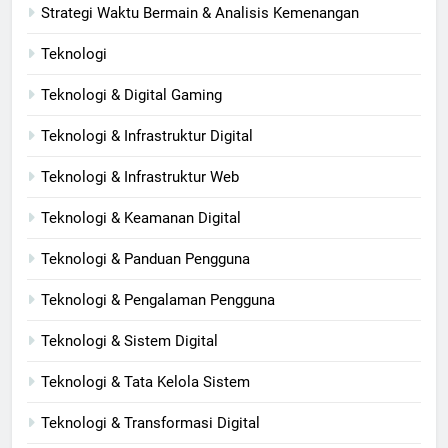
Strategi Waktu Bermain & Analisis Kemenangan
Teknologi
Teknologi & Digital Gaming
Teknologi & Infrastruktur Digital
Teknologi & Infrastruktur Web
Teknologi & Keamanan Digital
Teknologi & Panduan Pengguna
Teknologi & Pengalaman Pengguna
Teknologi & Sistem Digital
Teknologi & Tata Kelola Sistem
Teknologi & Transformasi Digital