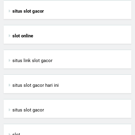
situs slot gacor
slot online
situs link slot gacor
situs slot gacor hari ini
situs slot gacor
slot