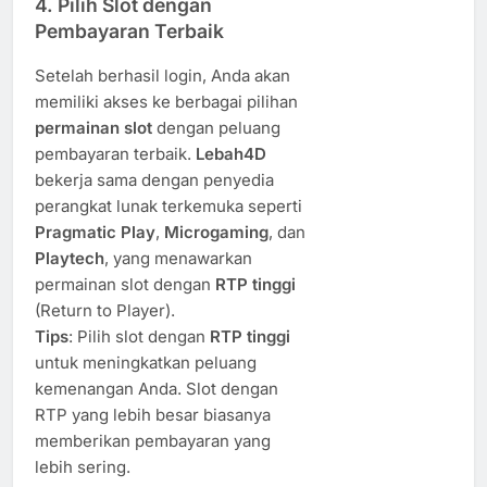
4. Pilih Slot dengan
Pembayaran Terbaik
Setelah berhasil login, Anda akan
memiliki akses ke berbagai pilihan
permainan slot
dengan peluang
pembayaran terbaik.
Lebah4D
bekerja sama dengan penyedia
perangkat lunak terkemuka seperti
Pragmatic Play
,
Microgaming
, dan
Playtech
, yang menawarkan
permainan slot dengan
RTP tinggi
(Return to Player).
Tips
: Pilih slot dengan
RTP tinggi
untuk meningkatkan peluang
kemenangan Anda. Slot dengan
RTP yang lebih besar biasanya
memberikan pembayaran yang
lebih sering.