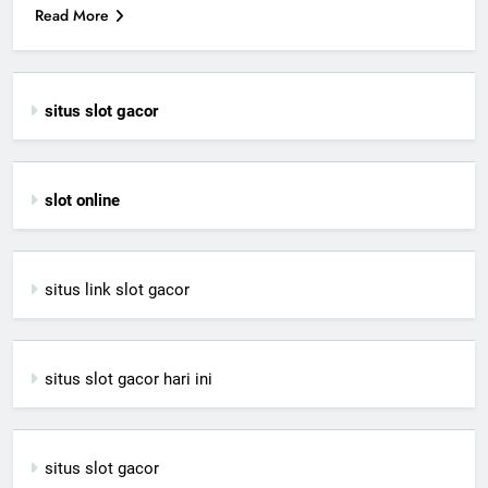
Read More
situs slot gacor
slot online
situs link slot gacor
situs slot gacor hari ini
situs slot gacor