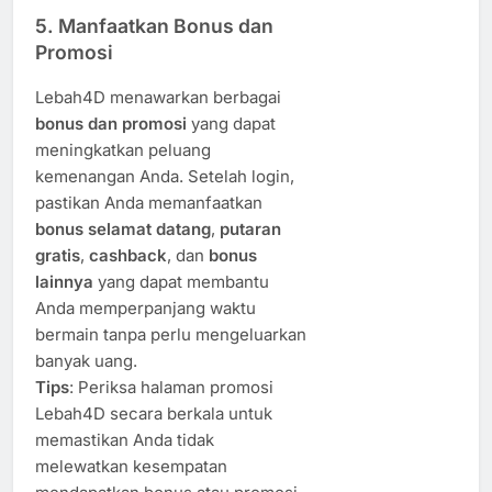
5. Manfaatkan Bonus dan
Promosi
Lebah4D menawarkan berbagai
bonus dan promosi
yang dapat
meningkatkan peluang
kemenangan Anda. Setelah login,
pastikan Anda memanfaatkan
bonus selamat datang
,
putaran
gratis
,
cashback
, dan
bonus
lainnya
yang dapat membantu
Anda memperpanjang waktu
bermain tanpa perlu mengeluarkan
banyak uang.
Tips
: Periksa halaman promosi
Lebah4D secara berkala untuk
memastikan Anda tidak
melewatkan kesempatan