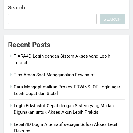
Search
SEARCH
Recent Posts
TIARA4D Login dengan Sistem Akses yang Lebih
Terarah
Tips Aman Saat Menggunakan Edwinslot
Cara Mengoptimalkan Proses EDWINSLOT Login agar
Lebih Cepat dan Stabil
Login Edwinslot Cepat dengan Sistem yang Mudah
Digunakan untuk Akses Akun Lebih Praktis
Lebah4D Login Alternatif sebagai Solusi Akses Lebih
Fleksibel