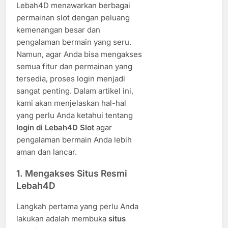
Lebah4D menawarkan berbagai
permainan slot dengan peluang
kemenangan besar dan
pengalaman bermain yang seru.
Namun, agar Anda bisa mengakses
semua fitur dan permainan yang
tersedia, proses login menjadi
sangat penting. Dalam artikel ini,
kami akan menjelaskan hal-hal
yang perlu Anda ketahui tentang
login di Lebah4D Slot
agar
pengalaman bermain Anda lebih
aman dan lancar.
1. Mengakses Situs Resmi
Lebah4D
Langkah pertama yang perlu Anda
lakukan adalah membuka
situs