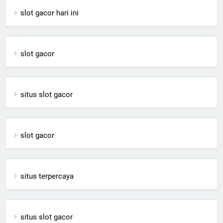
slot gacor hari ini
slot gacor
situs slot gacor
slot gacor
situs terpercaya
situs slot gacor