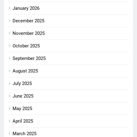
January 2026
December 2025
November 2025
October 2025
September 2025
August 2025
July 2025
June 2025
May 2025
April 2025
March 2025