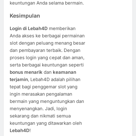
keuntungan Anda selama bermain.
Kesimpulan
Login di Lebah4D
memberikan
Anda akses ke berbagai permainan
slot dengan peluang menang besar
dan pembayaran terbaik. Dengan
proses login yang cepat dan aman,
serta berbagai keuntungan seperti
bonus menarik
dan
keamanan
terjamin
, Lebah4D adalah pilihan
tepat bagi penggemar slot yang
ingin merasakan pengalaman
bermain yang menguntungkan dan
menyenangkan. Jadi, login
sekarang dan nikmati semua
keuntungan yang ditawarkan oleh
Lebah4D
!