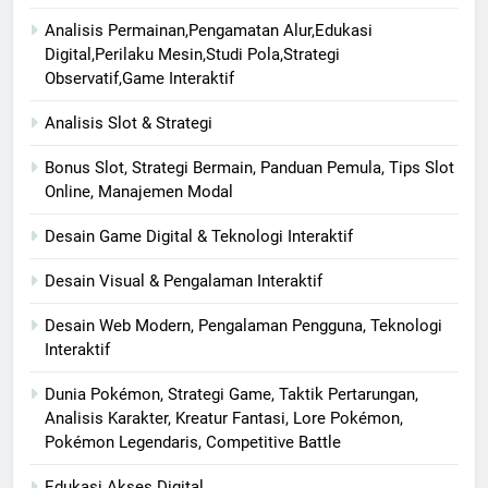
Analisis Permainan,Pengamatan Alur,Edukasi
Digital,Perilaku Mesin,Studi Pola,Strategi
Observatif,Game Interaktif
Analisis Slot & Strategi
Bonus Slot, Strategi Bermain, Panduan Pemula, Tips Slot
Online, Manajemen Modal
Desain Game Digital & Teknologi Interaktif
Desain Visual & Pengalaman Interaktif
Desain Web Modern, Pengalaman Pengguna, Teknologi
Interaktif
Dunia Pokémon, Strategi Game, Taktik Pertarungan,
Analisis Karakter, Kreatur Fantasi, Lore Pokémon,
Pokémon Legendaris, Competitive Battle
Edukasi Akses Digital