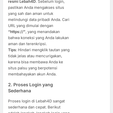
resmi Lebah4D
. Sebelum login,
pastikan Anda mengakses situs
yang sah dan aman untuk
melindungi data pribadi Anda. Cari
URL yang dimulai dengan
“https://”
, yang menandakan
bahwa koneksi yang Anda lakukan
aman dan terenkripsi.
Tips
: Hindari mengklik tautan yang
tidak jelas atau mencurigakan,
karena bisa membawa Anda ke
situs palsu yang berpotensi
membahayakan akun Anda.
2. Proses Login yang
Sederhana
Proses login di Lebah4D sangat
sederhana dan cepat. Berikut