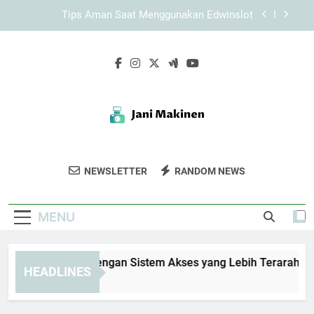
Skip
Cara Mengoptimalkan Proses EDWINSLOT Login
to
agar Lebih Cepat dan Stabil
content
Login Edwinslot Cepat dengan Sistem yang
Mudah Digunakan untuk Akses Akun Lebih
Praktis
TIARA4D Login dengan Sistem Akses yang Lebih
Terarah
Tips Aman Saat Menggunakan Edwinslot
Cara Mengoptimalkan Proses EDWINSLOT Login
agar Lebih Cepat dan Stabil
Jani Makinen
Nikmati Karya Fotografi Kreatif Dan
Login Edwinslot Cepat dengan Sistem yang
NEWSLETTER
RANDOM NEWS
Mudah Digunakan untuk Akses Akun Lebih
Inspiratif Dari Jani Makinen.
Praktis
MENU
ARA4D Login dengan Sistem Akses yang Lebih Terarah
HEADLINES
Weeks Ago