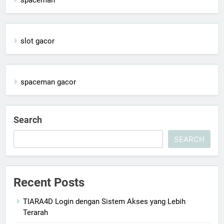
spaceman
slot gacor
spaceman gacor
Search
SEARCH
Recent Posts
TIARA4D Login dengan Sistem Akses yang Lebih
Terarah