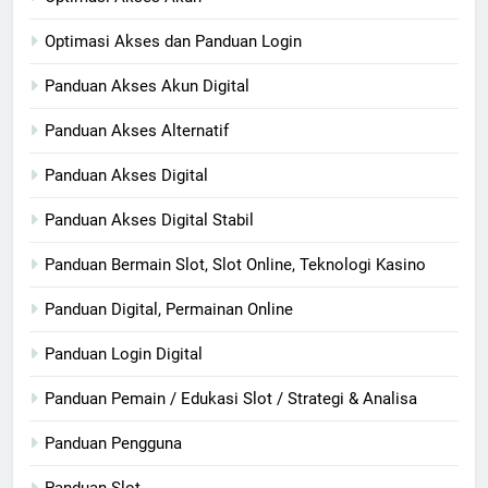
Optimasi Akses dan Panduan Login
Panduan Akses Akun Digital
Panduan Akses Alternatif
Panduan Akses Digital
Panduan Akses Digital Stabil
Panduan Bermain Slot, Slot Online, Teknologi Kasino
Panduan Digital, Permainan Online
Panduan Login Digital
Panduan Pemain / Edukasi Slot / Strategi & Analisa
Panduan Pengguna