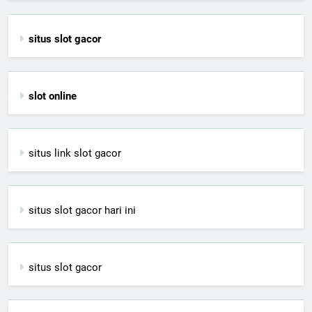
situs slot gacor
slot online
situs link slot gacor
situs slot gacor hari ini
situs slot gacor