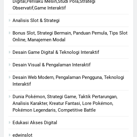
Digital,Perilaku Mesin,Studi Pola,Strategi
Observatif,Game Interaktif
Analisis Slot & Strategi
Bonus Slot, Strategi Bermain, Panduan Pemula, Tips Slot
Online, Manajemen Modal
Desain Game Digital & Teknologi Interaktif
Desain Visual & Pengalaman Interaktif
Desain Web Modern, Pengalaman Pengguna, Teknologi
Interaktif
Dunia Pokémon, Strategi Game, Taktik Pertarungan,
Analisis Karakter, Kreatur Fantasi, Lore Pokémon,
Pokémon Legendaris, Competitive Battle
Edukasi Akses Digital
edwinslot