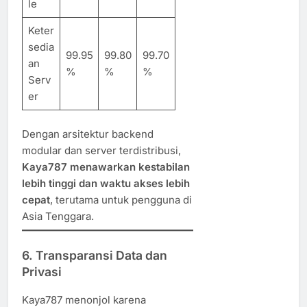
le
Keter
sedia
99.95
99.80
99.70
an
%
%
%
Serv
er
Dengan arsitektur backend
modular dan server terdistribusi,
Kaya787 menawarkan kestabilan
lebih tinggi dan waktu akses lebih
cepat
, terutama untuk pengguna di
Asia Tenggara.
6. Transparansi Data dan
Privasi
Kaya787 menonjol karena