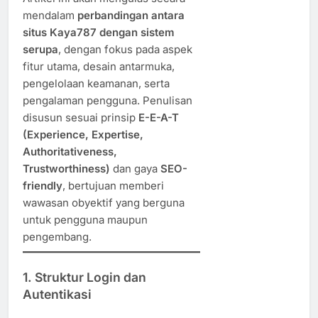
mendalam
perbandingan antara
situs Kaya787 dengan sistem
serupa
, dengan fokus pada aspek
fitur utama, desain antarmuka,
pengelolaan keamanan, serta
pengalaman pengguna. Penulisan
disusun sesuai prinsip
E-E-A-T
(Experience, Expertise,
Authoritativeness,
Trustworthiness)
dan gaya
SEO-
friendly
, bertujuan memberi
wawasan obyektif yang berguna
untuk pengguna maupun
pengembang.
1. Struktur Login dan
Autentikasi