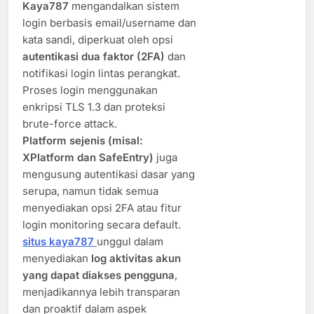
Kaya787
mengandalkan sistem
login berbasis email/username dan
kata sandi, diperkuat oleh opsi
autentikasi dua faktor (2FA)
dan
notifikasi login lintas perangkat.
Proses login menggunakan
enkripsi TLS 1.3 dan proteksi
brute-force attack.
Platform sejenis (misal:
XPlatform dan SafeEntry)
juga
mengusung autentikasi dasar yang
serupa, namun tidak semua
menyediakan opsi 2FA atau fitur
login monitoring secara default.
situs kaya787
unggul dalam
menyediakan
log aktivitas akun
yang dapat diakses pengguna
,
menjadikannya lebih transparan
dan proaktif dalam aspek