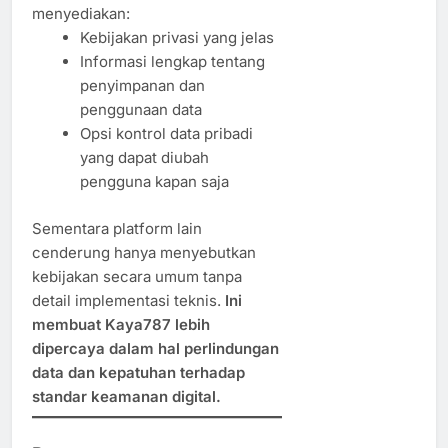
menyediakan:
Kebijakan privasi yang jelas
Informasi lengkap tentang
penyimpanan dan
penggunaan data
Opsi kontrol data pribadi
yang dapat diubah
pengguna kapan saja
Sementara platform lain
cenderung hanya menyebutkan
kebijakan secara umum tanpa
detail implementasi teknis.
Ini
membuat Kaya787 lebih
dipercaya dalam hal perlindungan
data dan kepatuhan terhadap
standar keamanan digital.