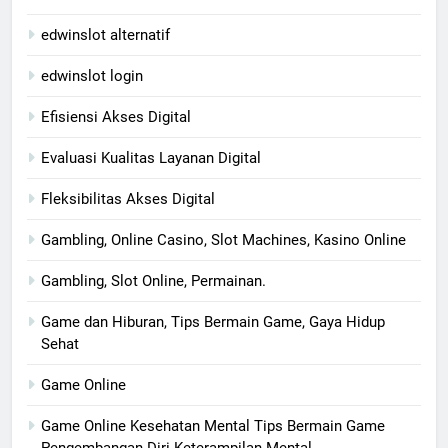
edwinslot alternatif
edwinslot login
Efisiensi Akses Digital
Evaluasi Kualitas Layanan Digital
Fleksibilitas Akses Digital
Gambling, Online Casino, Slot Machines, Kasino Online
Gambling, Slot Online, Permainan.
Game dan Hiburan, Tips Bermain Game, Gaya Hidup
Sehat
Game Online
Game Online Kesehatan Mental Tips Bermain Game
Pengembangan Diri Keterampilan Mental