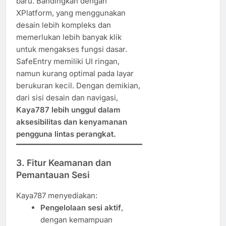
baru. Bandingkan dengan
XPlatform, yang menggunakan
desain lebih kompleks dan
memerlukan lebih banyak klik
untuk mengakses fungsi dasar.
SafeEntry memiliki UI ringan,
namun kurang optimal pada layar
berukuran kecil. Dengan demikian,
dari sisi desain dan navigasi,
Kaya787 lebih unggul dalam
aksesibilitas dan kenyamanan
pengguna lintas perangkat.
3. Fitur Keamanan dan
Pemantauan Sesi
Kaya787 menyediakan:
Pengelolaan sesi aktif
,
dengan kemampuan