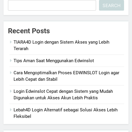
SEARCH
Recent Posts
TIARA4D Login dengan Sistem Akses yang Lebih
Terarah
Tips Aman Saat Menggunakan Edwinslot
Cara Mengoptimalkan Proses EDWINSLOT Login agar
Lebih Cepat dan Stabil
Login Edwinslot Cepat dengan Sistem yang Mudah
Digunakan untuk Akses Akun Lebih Praktis
Lebah4D Login Alternatif sebagai Solusi Akses Lebih
Fleksibel