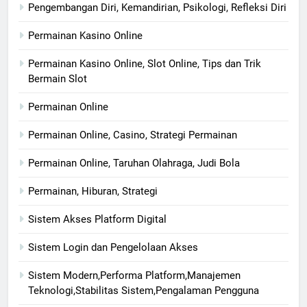
Pengembangan Diri, Kemandirian, Psikologi, Refleksi Diri
Permainan Kasino Online
Permainan Kasino Online, Slot Online, Tips dan Trik
Bermain Slot
Permainan Online
Permainan Online, Casino, Strategi Permainan
Permainan Online, Taruhan Olahraga, Judi Bola
Permainan, Hiburan, Strategi
Sistem Akses Platform Digital
Sistem Login dan Pengelolaan Akses
Sistem Modern,Performa Platform,Manajemen
Teknologi,Stabilitas Sistem,Pengalaman Pengguna