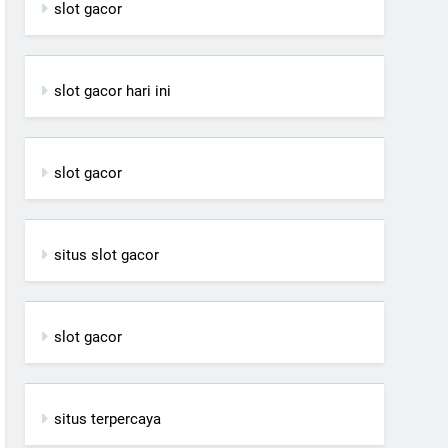
slot gacor
slot gacor hari ini
slot gacor
situs slot gacor
slot gacor
situs terpercaya