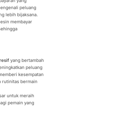
bayaran yang
engenali peluang
 lebih bijaksana.
mesin membayar
sehingga
resif
yang bertambah
meningkatkan peluang
n memberi kesempatan
rutinitas bermain
sar untuk meraih
bagi pemain yang