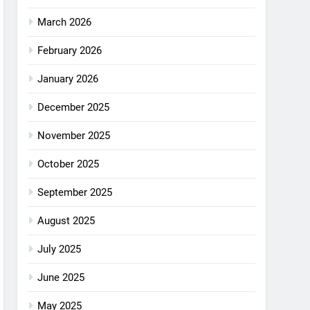
March 2026
February 2026
January 2026
December 2025
November 2025
October 2025
September 2025
August 2025
July 2025
June 2025
May 2025