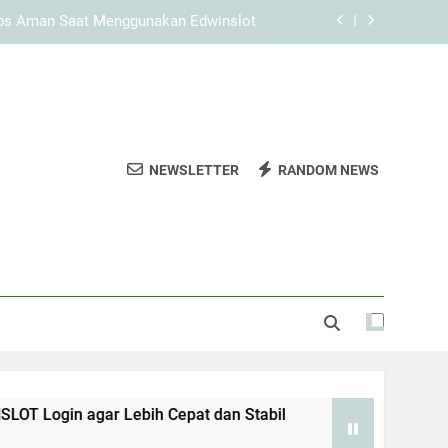
ps Aman Saat Menggunakan Edwinslot
T Login agar Lebih Cepat dan Stabil
nakan untuk Akses Akun Lebih Praktis
ngan Sistem Akses yang Lebih Terarah
NEWSLETTER
RANDOM NEWS
ps Aman Saat Menggunakan Edwinslot
T Login agar Lebih Cepat dan Stabil
nakan untuk Akses Akun Lebih Praktis
n agar Lebih Cepat dan Stabil
Login Edwinslot Cepat 
2 Months Ago