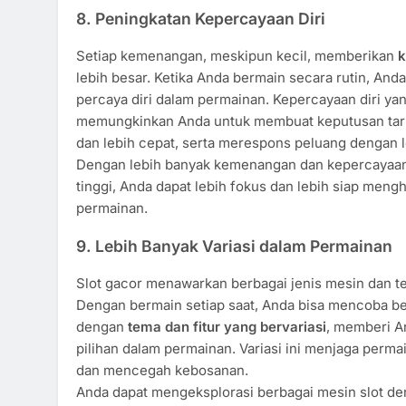
8.
Peningkatan Kepercayaan Diri
Setiap kemenangan, meskipun kecil, memberikan
k
lebih besar. Ketika Anda bermain secara rutin, And
percaya diri dalam permainan. Kepercayaan diri ya
memungkinkan Anda untuk membuat keputusan taru
dan lebih cepat, serta merespons peluang dengan l
Dengan lebih banyak kemenangan dan kepercayaan 
tinggi, Anda dapat lebih fokus dan lebih siap meng
permainan.
9.
Lebih Banyak Variasi dalam Permainan
Slot gacor menawarkan berbagai jenis mesin dan t
Dengan bermain setiap saat, Anda bisa mencoba be
dengan
tema dan fitur yang bervariasi
, memberi A
pilihan dalam permainan. Variasi ini menjaga perma
dan mencegah kebosanan.
Anda dapat mengeksplorasi berbagai mesin slot den