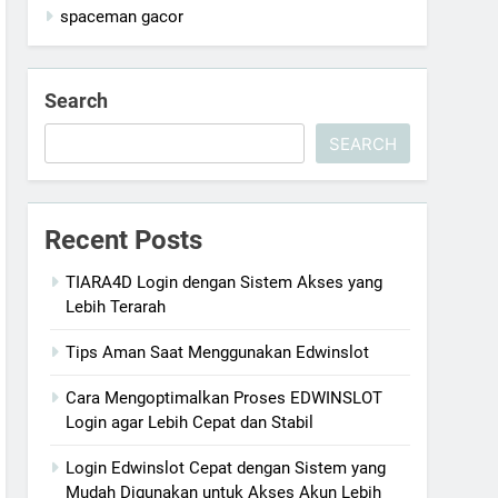
spaceman gacor
Search
SEARCH
Recent Posts
TIARA4D Login dengan Sistem Akses yang
Lebih Terarah
Tips Aman Saat Menggunakan Edwinslot
Cara Mengoptimalkan Proses EDWINSLOT
Login agar Lebih Cepat dan Stabil
Login Edwinslot Cepat dengan Sistem yang
Mudah Digunakan untuk Akses Akun Lebih