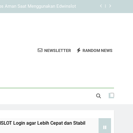
ps Aman Saat Menggunakan Edwinslot
T Login agar Lebih Cepat dan Stabil
nakan untuk Akses Akun Lebih Praktis
ngan Sistem Akses yang Lebih Terarah
NEWSLETTER
RANDOM NEWS
ps Aman Saat Menggunakan Edwinslot
T Login agar Lebih Cepat dan Stabil
nakan untuk Akses Akun Lebih Praktis
gar Lebih Cepat dan Stabil
Login Edwinslot Cepat den
2 Months Ago