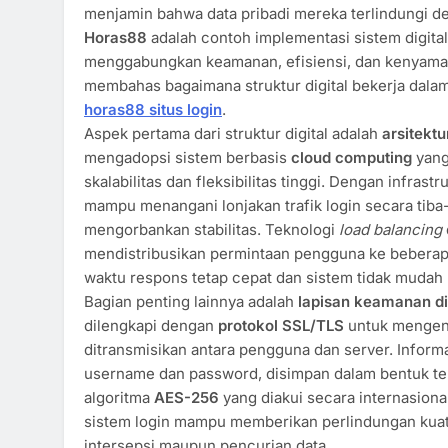
menjamin bahwa data pribadi mereka terlindungi d
Horas88
adalah contoh implementasi sistem digita
menggabungkan keamanan, efisiensi, dan kenyamana
membahas bagaimana struktur digital bekerja dal
horas88 situs login
.
Aspek pertama dari struktur digital adalah
arsitektu
mengadopsi sistem berbasis
cloud computing
yang
skalabilitas dan fleksibilitas tinggi. Dengan infrastru
mampu menangani lonjakan trafik login secara tiba-
mengorbankan stabilitas. Teknologi
load balancing
mendistribusikan permintaan pengguna ke beberap
waktu respons tetap cepat dan sistem tidak muda
Bagian penting lainnya adalah
lapisan keamanan di
dilengkapi dengan
protokol SSL/TLS
untuk mengenk
ditransmisikan antara pengguna dan server. Informas
username dan password, disimpan dalam bentuk te
algoritma
AES-256
yang diakui secara internasional
sistem login mampu memberikan perlindungan kuat 
intersepsi maupun pencurian data.