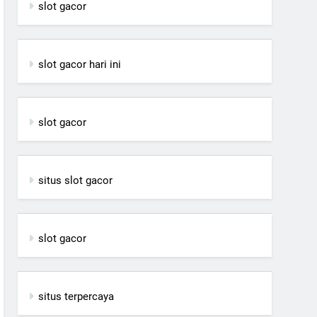
slot gacor
slot gacor hari ini
slot gacor
situs slot gacor
slot gacor
situs terpercaya