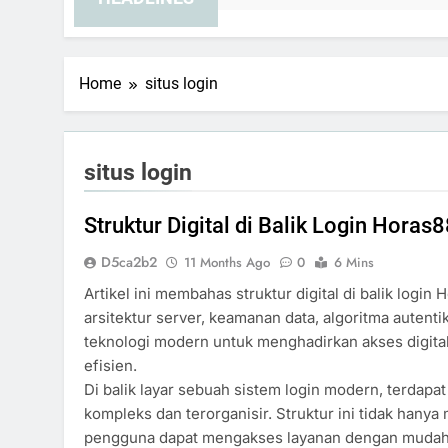
Home
situs login
situs login
Struktur Digital di Balik Login Horas
D5ca2b2
11 Months Ago
0
6 Mins
Artikel ini membahas struktur digital di balik login 
arsitektur server, keamanan data, algoritma autentik
teknologi modern untuk menghadirkan akses digita
efisien.
Di balik layar sebuah sistem login modern, terdapat 
kompleks dan terorganisir. Struktur ini tidak hany
pengguna dapat mengakses layanan dengan mudah, 