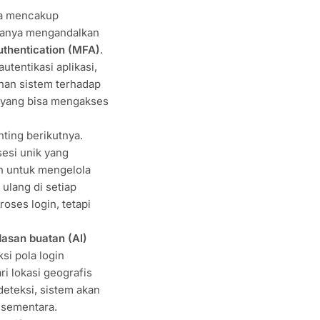
uga mencakup
 hanya mengandalkan
uthentication (MFA)
.
utentikasi aplikasi,
nan sistem terhadap
 yang bisa mengakses
ing berikutnya.
sesi unik yang
an untuk mengelola
ulang di setiap
oses login, tetapi
asan buatan (AI)
si pola login
i lokasi geografis
deteksi, sistem akan
 sementara.