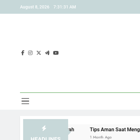
Skip
August 8, 2026
7:31:32 AM
to
content
Jan
Nikmati Ka
 yang Lebih Terarah
Tips Aman Saat Menggunakan Edw
1 Month Ago
HEADLINES