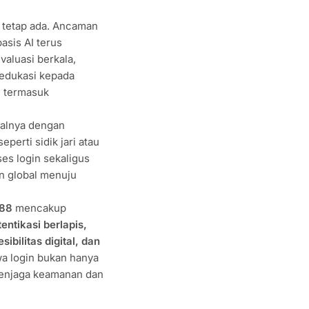
n tetap ada. Ancaman
asis AI terus
aluasi berkala,
edukasi kepada
, termasuk
talnya dengan
eperti sidik jari atau
s login sekaligus
n global menuju
s88
mencakup
entikasi berlapis,
ibilitas digital, dan
wa login bukan hanya
menjaga keamanan dan