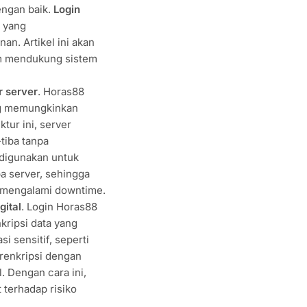
engan baik.
Login
l yang
n. Artikel ini akan
am mendukung sistem
r server
. Horas88
 memungkinkan
ktur ini, server
tiba tanpa
digunakan untuk
a server, sehingga
h mengalami downtime.
gital
. Login Horas88
ripsi data yang
i sensitif, seperti
renkripsi dengan
. Dengan cara ini,
terhadap risiko