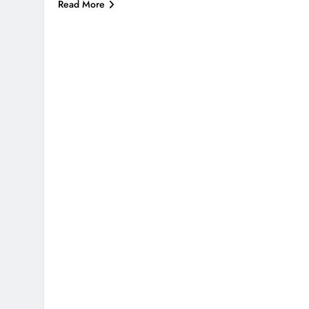
Read More