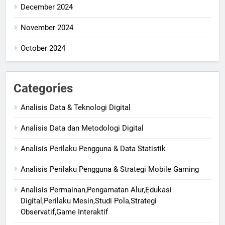
December 2024
November 2024
October 2024
Categories
Analisis Data & Teknologi Digital
Analisis Data dan Metodologi Digital
Analisis Perilaku Pengguna & Data Statistik
Analisis Perilaku Pengguna & Strategi Mobile Gaming
Analisis Permainan,Pengamatan Alur,Edukasi
Digital,Perilaku Mesin,Studi Pola,Strategi
Observatif,Game Interaktif