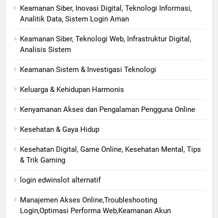
Keamanan Siber, Inovasi Digital, Teknologi Informasi,
Analitik Data, Sistem Login Aman
Keamanan Siber, Teknologi Web, Infrastruktur Digital,
Analisis Sistem
Keamanan Sistem & Investigasi Teknologi
Keluarga & Kehidupan Harmonis
Kenyamanan Akses dan Pengalaman Pengguna Online
Kesehatan & Gaya Hidup
Kesehatan Digital, Game Online, Kesehatan Mental, Tips
& Trik Gaming
login edwinslot alternatif
Manajemen Akses Online,Troubleshooting
Login,Optimasi Performa Web,Keamanan Akun