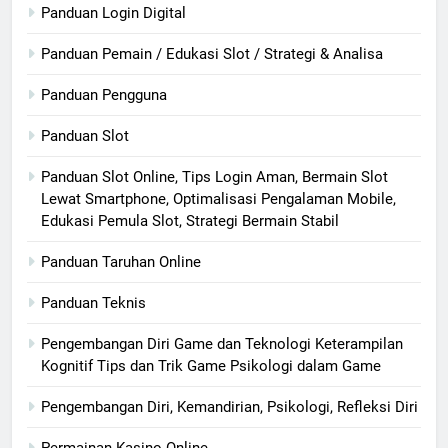
Panduan Login Digital
Panduan Pemain / Edukasi Slot / Strategi & Analisa
Panduan Pengguna
Panduan Slot
Panduan Slot Online, Tips Login Aman, Bermain Slot
Lewat Smartphone, Optimalisasi Pengalaman Mobile,
Edukasi Pemula Slot, Strategi Bermain Stabil
Panduan Taruhan Online
Panduan Teknis
Pengembangan Diri Game dan Teknologi Keterampilan
Kognitif Tips dan Trik Game Psikologi dalam Game
Pengembangan Diri, Kemandirian, Psikologi, Refleksi Diri
Permainan Kasino Online