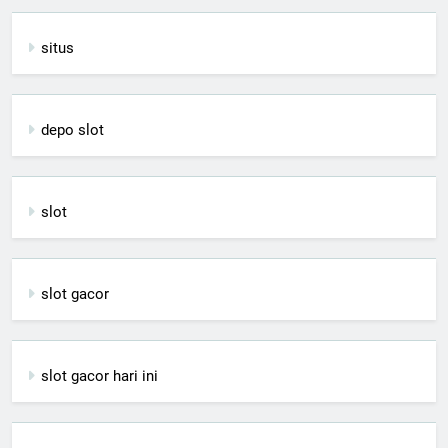
situs
depo slot
slot
slot gacor
slot gacor hari ini