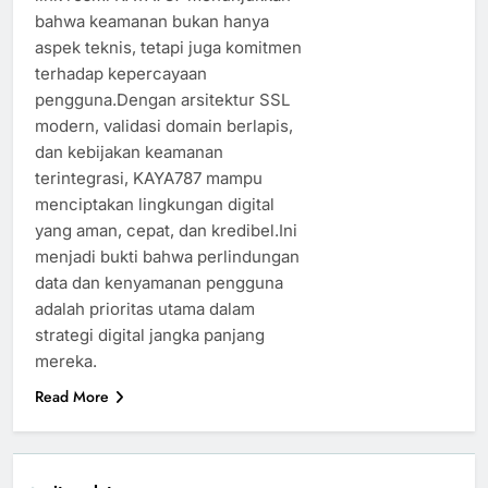
bahwa keamanan bukan hanya
aspek teknis, tetapi juga komitmen
terhadap kepercayaan
pengguna.Dengan arsitektur SSL
modern, validasi domain berlapis,
dan kebijakan keamanan
terintegrasi, KAYA787 mampu
menciptakan lingkungan digital
yang aman, cepat, dan kredibel.Ini
menjadi bukti bahwa perlindungan
data dan kenyamanan pengguna
adalah prioritas utama dalam
strategi digital jangka panjang
mereka.
Read More