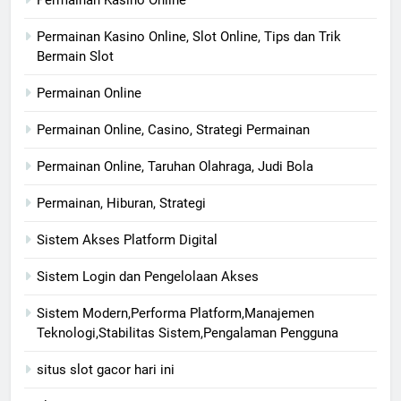
Permainan Kasino Online, Slot Online, Tips dan Trik
Bermain Slot
Permainan Online
Permainan Online, Casino, Strategi Permainan
Permainan Online, Taruhan Olahraga, Judi Bola
Permainan, Hiburan, Strategi
Sistem Akses Platform Digital
Sistem Login dan Pengelolaan Akses
Sistem Modern,Performa Platform,Manajemen
Teknologi,Stabilitas Sistem,Pengalaman Pengguna
situs slot gacor hari ini