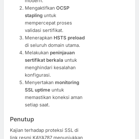
modern.
Mengaktifkan
OCSP
stapling
untuk
mempercepat proses
validasi sertifikat.
Menerapkan
HSTS preload
di seluruh domain utama.
Melakukan
peninjauan
sertifikat berkala
untuk
menghindari kesalahan
konfigurasi.
Menyertakan
monitoring
SSL uptime
untuk
memastikan koneksi aman
setiap saat.
Penutup
Kajian terhadap proteksi SSL di
link resmi KAYA787 menunjukkan