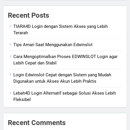
Recent Posts
TIARA4D Login dengan Sistem Akses yang Lebih
Terarah
Tips Aman Saat Menggunakan Edwinslot
Cara Mengoptimalkan Proses EDWINSLOT Login agar
Lebih Cepat dan Stabil
Login Edwinslot Cepat dengan Sistem yang Mudah
Digunakan untuk Akses Akun Lebih Praktis
Lebah4D Login Alternatif sebagai Solusi Akses Lebih
Fleksibel
Recent Comments