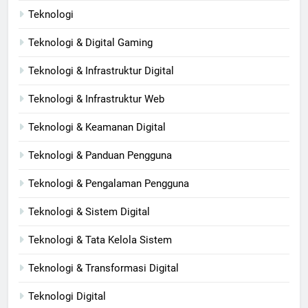
Teknologi
Teknologi & Digital Gaming
Teknologi & Infrastruktur Digital
Teknologi & Infrastruktur Web
Teknologi & Keamanan Digital
Teknologi & Panduan Pengguna
Teknologi & Pengalaman Pengguna
Teknologi & Sistem Digital
Teknologi & Tata Kelola Sistem
Teknologi & Transformasi Digital
Teknologi Digital