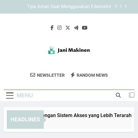
Skip
Cara Mengoptimalkan Proses EDWINSLOT Login
to
agar Lebih Cepat dan Stabil
content
Login Edwinslot Cepat dengan Sistem yang
Mudah Digunakan untuk Akses Akun Lebih
Praktis
TIARA4D Login dengan Sistem Akses yang Lebih
Terarah
Tips Aman Saat Menggunakan Edwinslot
Cara Mengoptimalkan Proses EDWINSLOT Login
agar Lebih Cepat dan Stabil
Jani Makinen
Nikmati Karya Fotografi Kreatif Dan
Login Edwinslot Cepat dengan Sistem yang
NEWSLETTER
RANDOM NEWS
Mudah Digunakan untuk Akses Akun Lebih
Inspiratif Dari Jani Makinen.
Praktis
MENU
ARA4D Login dengan Sistem Akses yang Lebih Terarah
HEADLINES
Weeks Ago