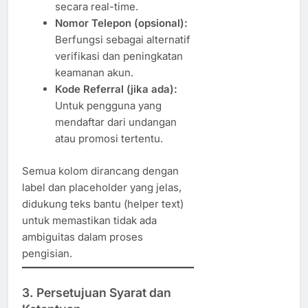
secara real-time.
Nomor Telepon (opsional):
Berfungsi sebagai alternatif
verifikasi dan peningkatan
keamanan akun.
Kode Referral (jika ada):
Untuk pengguna yang
mendaftar dari undangan
atau promosi tertentu.
Semua kolom dirancang dengan
label dan placeholder yang jelas,
didukung teks bantu (helper text)
untuk memastikan tidak ada
ambiguitas dalam proses
pengisian.
3. Persetujuan Syarat dan