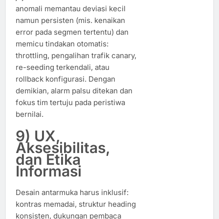
anomali memantau deviasi kecil
namun persisten (mis. kenaikan
error pada segmen tertentu) dan
memicu tindakan otomatis:
throttling, pengalihan trafik canary,
re-seeding terkendali, atau
rollback konfigurasi. Dengan
demikian, alarm palsu ditekan dan
fokus tim tertuju pada peristiwa
bernilai.
9) UX,
Aksesibilitas,
dan Etika
Informasi
Desain antarmuka harus inklusif:
kontras memadai, struktur heading
konsisten, dukungan pembaca