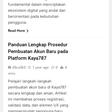
fundamental dalam menciptakan
ekosistem digital yang andal dan
berorientasi pada kebutuhan
pengguna.
Read More
Panduan Lengkap Prosedur
Pembuatan Akun Baru pada
Platform Kaya787
d5ca2b2
1 year ago
0
6
mins
Pelajari langkah-langkah
pembuatan akun baru di Kaya787
secara lengkap dan aman. Artikel
ini membahas proses registrasi,
validasi data, dan elemen UX yang
mempermudah pengguna baru