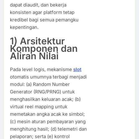
dapat diaudit, dan bekerja
konsisten agar platform tetap
kredibel bagi semua pemangku
kepentingan.
1) Arsitektur
Komponen dan
Aliran Nilai
Pada level logis, mekanisme
slot
otomatis umumnya terbagi menjadi
modul: (a) Random Number
Generator (RNG/PRNG) untuk
menghasilkan keluaran acak; (b)
virtual reel mapping untuk
memetakan angka acak ke simbol;
(c) mesin aturan pembayaran yang
menghitung hasil; (d) telemetri dan
pelaporan; serta (e) kontrol