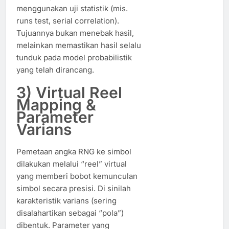
menggunakan uji statistik (mis.
runs test, serial correlation).
Tujuannya bukan menebak hasil,
melainkan memastikan hasil selalu
tunduk pada model probabilistik
yang telah dirancang.
3) Virtual Reel
Mapping &
Parameter
Varians
Pemetaan angka RNG ke simbol
dilakukan melalui “reel” virtual
yang memberi bobot kemunculan
simbol secara presisi. Di sinilah
karakteristik varians (sering
disalahartikan sebagai “pola”)
dibentuk. Parameter yang