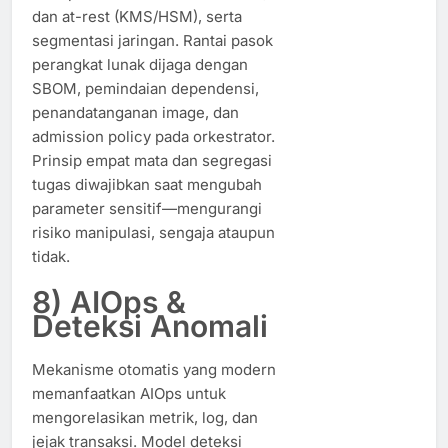
dan at-rest (KMS/HSM), serta
segmentasi jaringan. Rantai pasok
perangkat lunak dijaga dengan
SBOM, pemindaian dependensi,
penandatanganan image, dan
admission policy pada orkestrator.
Prinsip empat mata dan segregasi
tugas diwajibkan saat mengubah
parameter sensitif—mengurangi
risiko manipulasi, sengaja ataupun
tidak.
8) AIOps &
Deteksi Anomali
Mekanisme otomatis yang modern
memanfaatkan AIOps untuk
mengorelasikan metrik, log, dan
jejak transaksi. Model deteksi