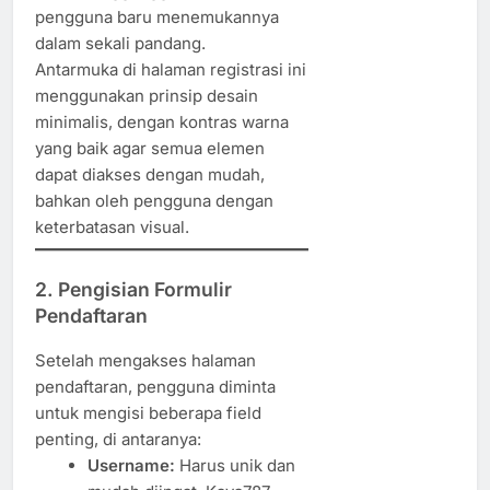
pengguna baru menemukannya
dalam sekali pandang.
Antarmuka di halaman registrasi ini
menggunakan prinsip desain
minimalis, dengan kontras warna
yang baik agar semua elemen
dapat diakses dengan mudah,
bahkan oleh pengguna dengan
keterbatasan visual.
2. Pengisian Formulir
Pendaftaran
Setelah mengakses halaman
pendaftaran, pengguna diminta
untuk mengisi beberapa field
penting, di antaranya:
Username:
Harus unik dan