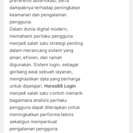
preferensi autentikasi, serta
dampaknya terhadap peningkatan
keamanan dan pengalaman
pengguna.
Dalam dunia digital modern,
memahami perilaku pengguna
menjadi salah satu strategi penting
dalam merancang sistem yang
aman, efisien, dan ramah
digunakan. Sistem login, sebagai
gerbang awal sebuah layanan,
menghasilkan data yang berharga
untuk dipelajari.
Horas88 Login
menjadi salah satu contoh menarik
bagaimana analisis perilaku
pengguna dapat diterapkan untuk
meningkatkan performa teknis
sekaligus memperkuat
pengalaman pengguna.