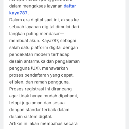
dalam mengakses layanan
daftar
kaya787
.
Dalam era digital saat ini, akses ke
sebuah layanan digital dimulai dari
langkah paling mendasar—
membuat akun. Kaya787, sebagai
salah satu platform digital dengan
pendekatan modern terhadap
desain antarmuka dan pengalaman
pengguna (UX), menawarkan
proses pendaftaran yang cepat,
efisien, dan ramah pengguna.
Proses registrasi ini dirancang
agar tidak hanya mudah dipahami,
tetapi juga aman dan sesuai
dengan standar terbaik dalam
desain sistem digital.
Artikel ini akan membahas secara