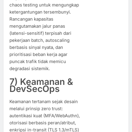
chaos testing untuk mengungkap
ketergantungan tersembunyi.
Rancangan kapasitas
mengutamakan jalur panas
(latensi-sensitif) terpisah dari
pekerjaan batch, autoscaling
berbasis sinyal nyata, dan
prioritisasi beban kerja agar
puncak trafik tidak memicu
degradasi sistemik.
7) Keamanan &
DevSecOps
Keamanan tertanam sejak desain
melalui prinsip zero trust:
autentikasi kuat (MFA/WebAuthn),
otorisasi berbasis peran/atribut,
enkripsi in-transit (TLS 1.3/mTLS)