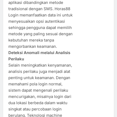
aplikasi dibandingkan metode
tradisional dengan SMS. Horas88
Login memanfaatkan data ini untuk
menyesuaikan opsi autentikasi
sehingga pengguna dapat memilih
metode yang paling sesuai dengan
kebutuhan mereka tanpa
mengorbankan keamanan.
Deteksi Anomali melalui Analisis
Perilaku
Selain meningkatkan kenyamanan,
analisis perilaku juga menjadi alat
penting untuk keamanan. Dengan
memahami pola login normal,
sistem dapat mengenali perilaku
mencurigakan, misalnya login dari
dua lokasi berbeda dalam waktu
singkat atau percobaan login
berulang. Teknologi machine