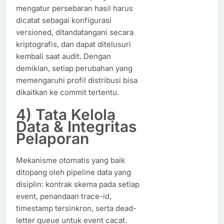
mengatur persebaran hasil harus
dicatat sebagai konfigurasi
versioned, ditandatangani secara
kriptografis, dan dapat ditelusuri
kembali saat audit. Dengan
demikian, setiap perubahan yang
memengaruhi profil distribusi bisa
dikaitkan ke commit tertentu.
4) Tata Kelola
Data & Integritas
Pelaporan
Mekanisme otomatis yang baik
ditopang oleh pipeline data yang
disiplin: kontrak skema pada setiap
event, penandaan trace-id,
timestamp tersinkron, serta dead-
letter queue untuk event cacat.