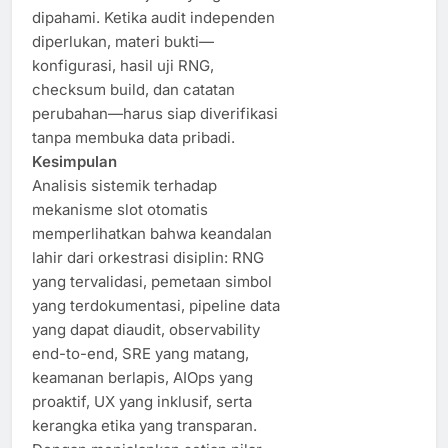
dipahami. Ketika audit independen
diperlukan, materi bukti—
konfigurasi, hasil uji RNG,
checksum build, dan catatan
perubahan—harus siap diverifikasi
tanpa membuka data pribadi.
Kesimpulan
Analisis sistemik terhadap
mekanisme slot otomatis
memperlihatkan bahwa keandalan
lahir dari orkestrasi disiplin: RNG
yang tervalidasi, pemetaan simbol
yang terdokumentasi, pipeline data
yang dapat diaudit, observability
end-to-end, SRE yang matang,
keamanan berlapis, AIOps yang
proaktif, UX yang inklusif, serta
kerangka etika yang transparan.