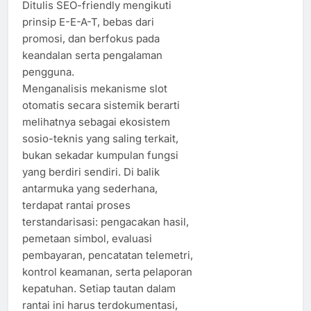
Ditulis SEO-friendly mengikuti
prinsip E-E-A-T, bebas dari
promosi, dan berfokus pada
keandalan serta pengalaman
pengguna.
Menganalisis mekanisme slot
otomatis secara sistemik berarti
melihatnya sebagai ekosistem
sosio-teknis yang saling terkait,
bukan sekadar kumpulan fungsi
yang berdiri sendiri. Di balik
antarmuka yang sederhana,
terdapat rantai proses
terstandarisasi: pengacakan hasil,
pemetaan simbol, evaluasi
pembayaran, pencatatan telemetri,
kontrol keamanan, serta pelaporan
kepatuhan. Setiap tautan dalam
rantai ini harus terdokumentasi,