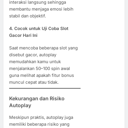
interaksi langsung sehingga
membantu menjaga emosi lebih
stabil dan objektif.
4.
Cocok untuk Uji Coba Slot
Gacor Hari Ini
Saat mencoba beberapa slot yang
disebut gacor, autoplay
memudahkan kamu untuk
menjalankan 50–100 spin awal
guna melihat apakah fitur bonus
muncul cepat atau tidak.
Kekurangan dan Risiko
Autoplay
Meskipun praktis, autoplay juga
memiliki beberapa risiko yang