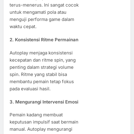
terus-menerus. Ini sangat cocok
untuk mengamati pola atau
menguji performa game dalam
waktu cepat.
2.
Konsistensi Ritme Permainan
Autoplay menjaga konsistensi
kecepatan dan ritme spin, yang
penting dalam strategi volume
spin. Ritme yang stabil bisa
membantu pemain tetap fokus
pada evaluasi hasil.
3.
Mengurangi Intervensi Emosi
Pemain kadang membuat
keputusan impulsif saat bermain
manual. Autoplay mengurangi