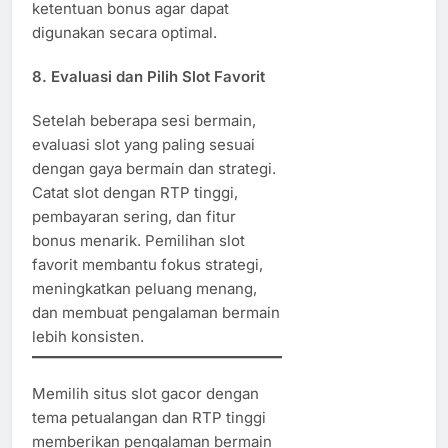
ketentuan bonus agar dapat
digunakan secara optimal.
8. Evaluasi dan Pilih Slot Favorit
Setelah beberapa sesi bermain,
evaluasi slot yang paling sesuai
dengan gaya bermain dan strategi.
Catat slot dengan RTP tinggi,
pembayaran sering, dan fitur
bonus menarik. Pemilihan slot
favorit membantu fokus strategi,
meningkatkan peluang menang,
dan membuat pengalaman bermain
lebih konsisten.
Memilih situs slot gacor dengan
tema petualangan dan RTP tinggi
memberikan pengalaman bermain