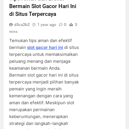
Bermain Slot Gacor Hari Ini
di Situs Terpercaya
d5ca2b2
1 year ago
0
5
mins
Temukan tips aman dan efektif
bermain
slot gacor hari ini
di situs
terpercaya untuk memaksimalkan
peluang menang dan menjaga
keamanan bermain Anda.
Bermain slot gacor hari ini di situs
terpercaya menjadi pilihan banyak
pemain yang ingin meraih
kemenangan dengan cara yang
aman dan efektif. Meskipun slot
merupakan permainan
keberuntungan, menerapkan
strategi dan langkah-langkah