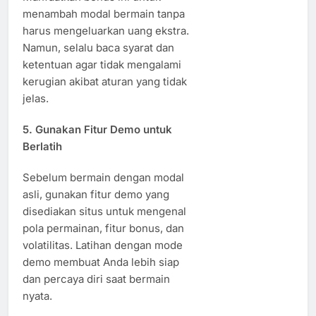
menambah modal bermain tanpa
harus mengeluarkan uang ekstra.
Namun, selalu baca syarat dan
ketentuan agar tidak mengalami
kerugian akibat aturan yang tidak
jelas.
5. Gunakan Fitur Demo untuk
Berlatih
Sebelum bermain dengan modal
asli, gunakan fitur demo yang
disediakan situs untuk mengenal
pola permainan, fitur bonus, dan
volatilitas. Latihan dengan mode
demo membuat Anda lebih siap
dan percaya diri saat bermain
nyata.