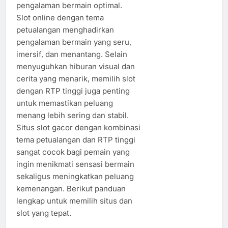
pengalaman bermain optimal.
Slot online dengan tema
petualangan menghadirkan
pengalaman bermain yang seru,
imersif, dan menantang. Selain
menyuguhkan hiburan visual dan
cerita yang menarik, memilih slot
dengan RTP tinggi juga penting
untuk memastikan peluang
menang lebih sering dan stabil.
Situs slot gacor dengan kombinasi
tema petualangan dan RTP tinggi
sangat cocok bagi pemain yang
ingin menikmati sensasi bermain
sekaligus meningkatkan peluang
kemenangan. Berikut panduan
lengkap untuk memilih situs dan
slot yang tepat.