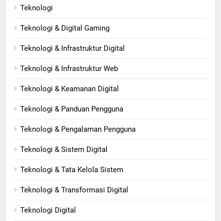
Teknologi
Teknologi & Digital Gaming
Teknologi & Infrastruktur Digital
Teknologi & Infrastruktur Web
Teknologi & Keamanan Digital
Teknologi & Panduan Pengguna
Teknologi & Pengalaman Pengguna
Teknologi & Sistem Digital
Teknologi & Tata Kelola Sistem
Teknologi & Transformasi Digital
Teknologi Digital