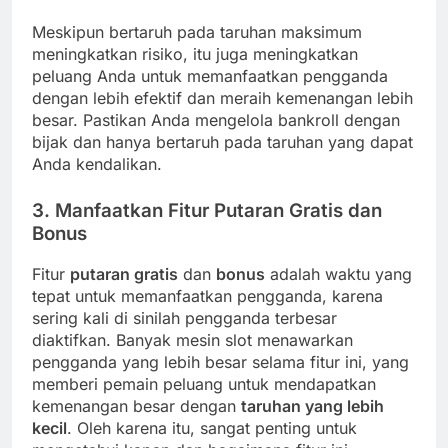
Meskipun bertaruh pada taruhan maksimum
meningkatkan risiko, itu juga meningkatkan
peluang Anda untuk memanfaatkan pengganda
dengan lebih efektif dan meraih kemenangan lebih
besar. Pastikan Anda mengelola bankroll dengan
bijak dan hanya bertaruh pada taruhan yang dapat
Anda kendalikan.
3. Manfaatkan Fitur Putaran Gratis dan
Bonus
Fitur
putaran gratis
dan
bonus
adalah waktu yang
tepat untuk memanfaatkan pengganda, karena
sering kali di sinilah pengganda terbesar
diaktifkan. Banyak mesin slot menawarkan
pengganda yang lebih besar selama fitur ini, yang
memberi pemain peluang untuk mendapatkan
kemenangan besar dengan
taruhan yang lebih
kecil
. Oleh karena itu, sangat penting untuk