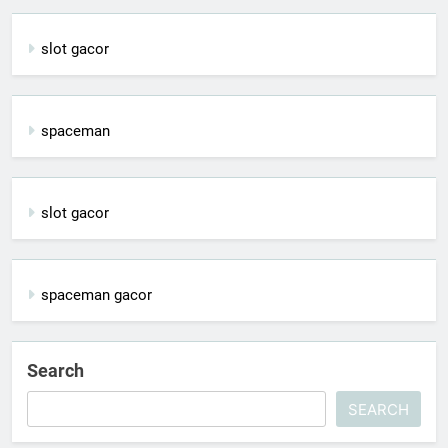
slot gacor
spaceman
slot gacor
spaceman gacor
Search
SEARCH