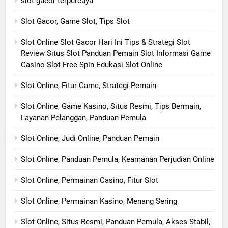
slot gacor terpercaya
Slot Gacor, Game Slot, Tips Slot
Slot Online Slot Gacor Hari Ini Tips & Strategi Slot
Review Situs Slot Panduan Pemain Slot Informasi Game
Casino Slot Free Spin Edukasi Slot Online
Slot Online, Fitur Game, Strategi Pemain
Slot Online, Game Kasino, Situs Resmi, Tips Bermain,
Layanan Pelanggan, Panduan Pemula
Slot Online, Judi Online, Panduan Pemain
Slot Online, Panduan Pemula, Keamanan Perjudian Online
Slot Online, Permainan Casino, Fitur Slot
Slot Online, Permainan Kasino, Menang Sering
Slot Online, Situs Resmi, Panduan Pemula, Akses Stabil,