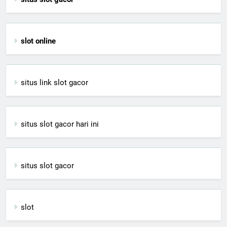
slot online
situs link slot gacor
situs slot gacor hari ini
situs slot gacor
slot