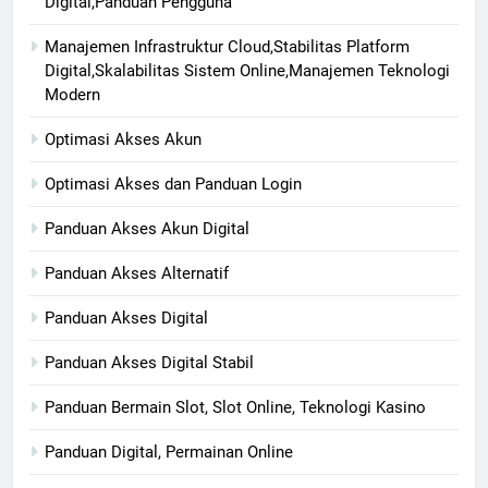
Digital,Panduan Pengguna
Manajemen Infrastruktur Cloud,Stabilitas Platform
Digital,Skalabilitas Sistem Online,Manajemen Teknologi
Modern
Optimasi Akses Akun
Optimasi Akses dan Panduan Login
Panduan Akses Akun Digital
Panduan Akses Alternatif
Panduan Akses Digital
Panduan Akses Digital Stabil
Panduan Bermain Slot, Slot Online, Teknologi Kasino
Panduan Digital, Permainan Online