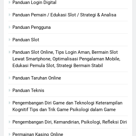
Panduan Login Digital
Panduan Pemain / Edukasi Slot / Strategi & Analisa
Panduan Pengguna
Panduan Slot
Panduan Slot Online, Tips Login Aman, Bermain Slot
Lewat Smartphone, Optimalisasi Pengalaman Mobile,
Edukasi Pemula Slot, Strategi Bermain Stabil
Panduan Taruhan Online
Panduan Teknis
Pengembangan Diri Game dan Teknologi Keterampilan
Kognitif Tips dan Trik Game Psikologi dalam Game
Pengembangan Diri, Kemandirian, Psikologi, Refleksi Diri
Permainan Kasino Online