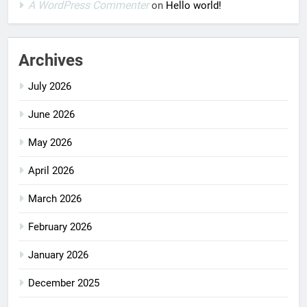
A WordPress Commenter
on
Hello world!
Archives
July 2026
June 2026
May 2026
April 2026
March 2026
February 2026
January 2026
December 2025