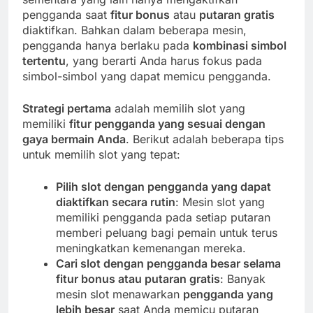
pengganda saat
fitur bonus
atau
putaran gratis
diaktifkan. Bahkan dalam beberapa mesin,
pengganda hanya berlaku pada
kombinasi simbol
tertentu
, yang berarti Anda harus fokus pada
simbol-simbol yang dapat memicu pengganda.
Strategi pertama
adalah memilih slot yang
memiliki
fitur pengganda yang sesuai dengan
gaya bermain Anda
. Berikut adalah beberapa tips
untuk memilih slot yang tepat:
Pilih slot dengan pengganda yang dapat
diaktifkan secara rutin
: Mesin slot yang
memiliki pengganda pada setiap putaran
memberi peluang bagi pemain untuk terus
meningkatkan kemenangan mereka.
Cari slot dengan pengganda besar selama
fitur bonus atau putaran gratis
: Banyak
mesin slot menawarkan
pengganda yang
lebih besar
saat Anda memicu putaran