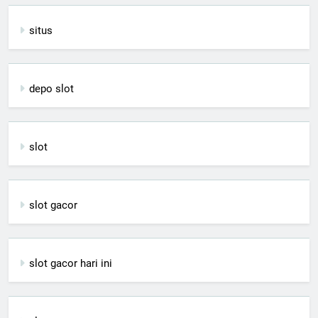
situs
depo slot
slot
slot gacor
slot gacor hari ini