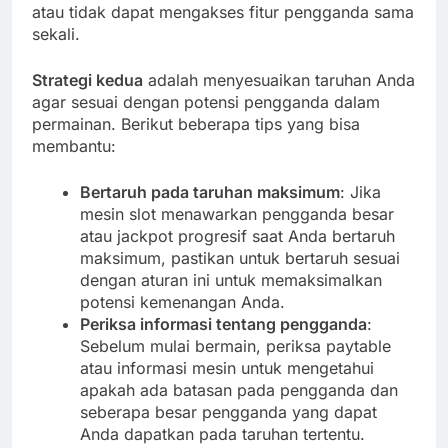
atau tidak dapat mengakses fitur pengganda sama
sekali.
Strategi kedua
adalah menyesuaikan taruhan Anda
agar sesuai dengan potensi pengganda dalam
permainan. Berikut beberapa tips yang bisa
membantu:
Bertaruh pada taruhan maksimum
: Jika
mesin slot menawarkan pengganda besar
atau jackpot progresif saat Anda bertaruh
maksimum, pastikan untuk bertaruh sesuai
dengan aturan ini untuk memaksimalkan
potensi kemenangan Anda.
Periksa informasi tentang pengganda
:
Sebelum mulai bermain, periksa paytable
atau informasi mesin untuk mengetahui
apakah ada batasan pada pengganda dan
seberapa besar pengganda yang dapat
Anda dapatkan pada taruhan tertentu.