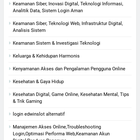
Keamanan Siber, Inovasi Digital, Teknologi Informasi,
Analitik Data, Sistem Login Aman
Keamanan Siber, Teknologi Web, Infrastruktur Digital,
Analisis Sistem
Keamanan Sistem & Investigasi Teknologi
Keluarga & Kehidupan Harmonis
Kenyamanan Akses dan Pengalaman Pengguna Online
Kesehatan & Gaya Hidup
Kesehatan Digital, Game Online, Kesehatan Mental, Tips
& Trik Gaming
login edwinslot alternatif
Manajemen Akses Online,Troubleshooting
Login,Optimasi Performa Web,Keamanan Akun