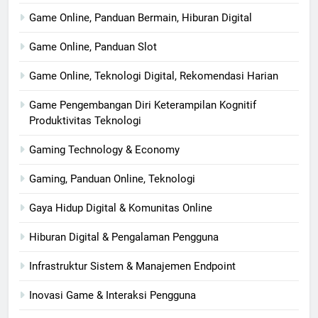
Game Online, Panduan Bermain, Hiburan Digital
Game Online, Panduan Slot
Game Online, Teknologi Digital, Rekomendasi Harian
Game Pengembangan Diri Keterampilan Kognitif
Produktivitas Teknologi
Gaming Technology & Economy
Gaming, Panduan Online, Teknologi
Gaya Hidup Digital & Komunitas Online
Hiburan Digital & Pengalaman Pengguna
Infrastruktur Sistem & Manajemen Endpoint
Inovasi Game & Interaksi Pengguna