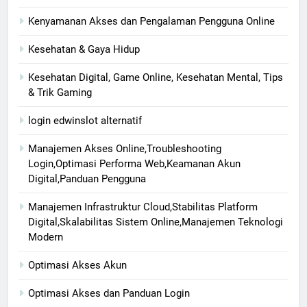
Kenyamanan Akses dan Pengalaman Pengguna Online
Kesehatan & Gaya Hidup
Kesehatan Digital, Game Online, Kesehatan Mental, Tips
& Trik Gaming
login edwinslot alternatif
Manajemen Akses Online,Troubleshooting
Login,Optimasi Performa Web,Keamanan Akun
Digital,Panduan Pengguna
Manajemen Infrastruktur Cloud,Stabilitas Platform
Digital,Skalabilitas Sistem Online,Manajemen Teknologi
Modern
Optimasi Akses Akun
Optimasi Akses dan Panduan Login