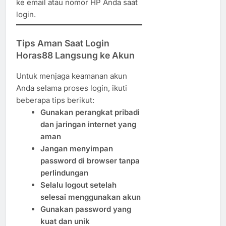
ke email atau nomor HP Anda saat
login.
Tips Aman Saat Login
Horas88 Langsung ke Akun
Untuk menjaga keamanan akun
Anda selama proses login, ikuti
beberapa tips berikut:
Gunakan perangkat pribadi
dan jaringan internet yang
aman
Jangan menyimpan
password di browser tanpa
perlindungan
Selalu logout setelah
selesai menggunakan akun
Gunakan password yang
kuat dan unik