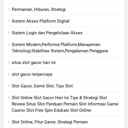
Permainan, Hiburan, Strategi
Sistem Akses Platform Digital
Sistem Login dan Pengelolaan Akses
Sistem Modern,Performa Platform,Manajemen
Teknologi,Stabilitas Sistem,Pengalaman Pengguna
situs slot gacor hari ini
slot gacor terpercaya
Slot Gacor, Game Slot, Tips Slot
Slot Online Slot Gacor Hari Ini Tips & Strategi Slot
Review Situs Slot Panduan Pemain Slot Informasi Game
Casino Slot Free Spin Edukasi Slot Online
Slot Online, Fitur Game, Strategi Pemain