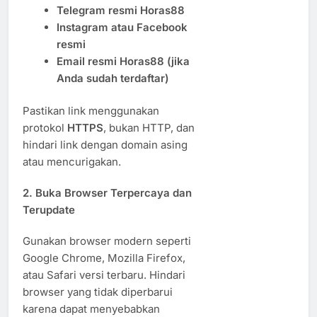
Telegram resmi Horas88
Instagram atau Facebook
resmi
Email resmi Horas88 (jika
Anda sudah terdaftar)
Pastikan link menggunakan
protokol
HTTPS
, bukan HTTP, dan
hindari link dengan domain asing
atau mencurigakan.
2.
Buka Browser Terpercaya dan
Terupdate
Gunakan browser modern seperti
Google Chrome, Mozilla Firefox,
atau Safari versi terbaru. Hindari
browser yang tidak diperbarui
karena dapat menyebabkan