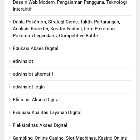
Desain Web Modern, Pengalaman Pengguna, Teknologi
Interaktif
Dunia Pokémon, Strategi Game, Taktik Pertarungan,
Analisis Karakter, Kreatur Fantasi, Lore Pokémon,
Pokémon Legendaris, Competitive Battle
Edukasi Akses Digital
edwinslot
edwinslot alternatif
edwinslot login
Efisiensi Akses Digital
Evaluasi Kualitas Layanan Digital
Fleksibilitas Akses Digital
Gambling, Online Casino, Slot Machines, Kasino Online