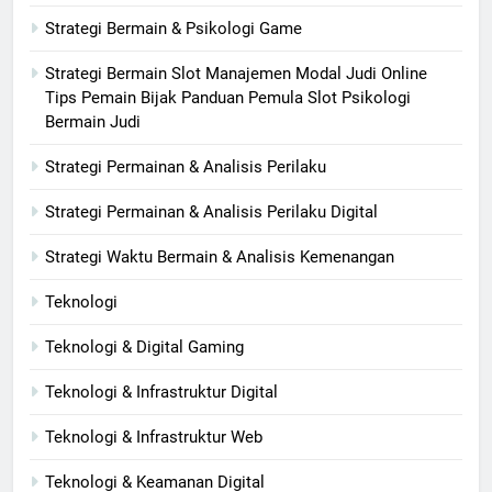
Strategi Bermain & Psikologi Game
Strategi Bermain Slot Manajemen Modal Judi Online
Tips Pemain Bijak Panduan Pemula Slot Psikologi
Bermain Judi
Strategi Permainan & Analisis Perilaku
Strategi Permainan & Analisis Perilaku Digital
Strategi Waktu Bermain & Analisis Kemenangan
Teknologi
Teknologi & Digital Gaming
Teknologi & Infrastruktur Digital
Teknologi & Infrastruktur Web
Teknologi & Keamanan Digital