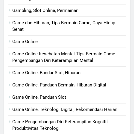
Gambling, Slot Online, Permainan.
Game dan Hiburan, Tips Bermain Game, Gaya Hidup
Sehat
Game Online
Game Online Kesehatan Mental Tips Bermain Game
Pengembangan Diri Keterampilan Mental
Game Online, Bandar Slot, Hiburan
Game Online, Panduan Bermain, Hiburan Digital
Game Online, Panduan Slot
Game Online, Teknologi Digital, Rekomendasi Harian
Game Pengembangan Diri Keterampilan Kognitif
Produktivitas Teknologi