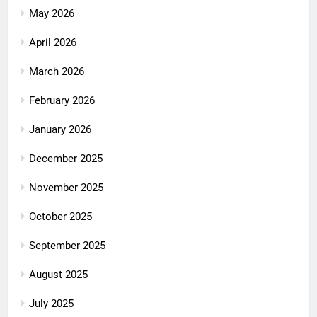
May 2026
April 2026
March 2026
February 2026
January 2026
December 2025
November 2025
October 2025
September 2025
August 2025
July 2025