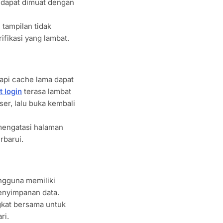
n dapat dimuat dengan
 tampilan tidak
ifikasi yang lambat.
pi cache lama dapat
t login
terasa lambat
ser, lalu buka kembali
 mengatasi halaman
rbarui.
engguna memiliki
penyimpanan data.
kat bersama untuk
ri.