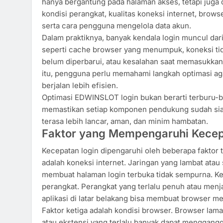
hanya bergantung pada halaman akses, tetapi juga 
kondisi perangkat, kualitas koneksi internet, brow
serta cara pengguna mengelola data akun.
Dalam praktiknya, banyak kendala login muncul dar
seperti cache browser yang menumpuk, koneksi tid
belum diperbarui, atau kesalahan saat memasukkan
itu, pengguna perlu memahami langkah optimasi a
berjalan lebih efisien.
Optimasi EDWINSLOT login bukan berarti terburu-bu
memastikan setiap komponen pendukung sudah sia
terasa lebih lancar, aman, dan minim hambatan.
Faktor yang Mempengaruhi Kecep
Kecepatan login dipengaruhi oleh beberapa faktor 
adalah koneksi internet. Jaringan yang lambat atau
membuat halaman login terbuka tidak sempurna. K
perangkat. Perangkat yang terlalu penuh atau menj
aplikasi di latar belakang bisa membuat browser me
Faktor ketiga adalah kondisi browser. Browser la
atau ekstensi yang terlalu banyak dapat menggang