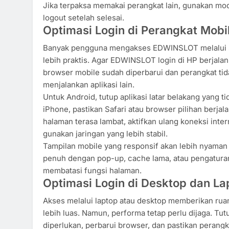
Jika terpaksa memakai perangkat lain, gunakan mod
logout setelah selesai.
Optimasi Login di Perangkat Mobi
Banyak pengguna mengakses EDWINSLOT melalui 
lebih praktis. Agar EDWINSLOT login di HP berjalan 
browser mobile sudah diperbarui dan perangkat tida
menjalankan aplikasi lain.
Untuk Android, tutup aplikasi latar belakang yang t
iPhone, pastikan Safari atau browser pilihan berjal
halaman terasa lambat, aktifkan ulang koneksi inte
gunakan jaringan yang lebih stabil.
Tampilan mobile yang responsif akan lebih nyaman ji
penuh dengan pop-up, cache lama, atau pengatura
membatasi fungsi halaman.
Optimasi Login di Desktop dan La
Akses melalui laptop atau desktop memberikan rua
lebih luas. Namun, performa tetap perlu dijaga. Tut
diperlukan, perbarui browser, dan pastikan perangk