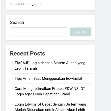
spaceman gacor
Search
SEARCH
Recent Posts
TIARA4D Login dengan Sistem Akses yang
Lebih Terarah
Tips Aman Saat Menggunakan Edwinslot
Cara Mengoptimalkan Proses EDWINSLOT
Login agar Lebih Cepat dan Stabil
Login Edwinslot Cepat dengan Sistem yang
Mudah Digunakan untuk Akses Akun Lebih