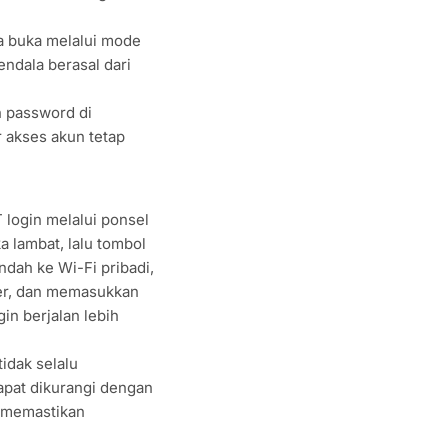
a buka melalui mode
ndala berasal dari
 password di
 akses akun tetap
ogin melalui ponsel
a lambat, lalu tombol
dah ke Wi-Fi pribadi,
er, dan memasukkan
gin berjalan lebih
tidak selalu
apat dikurangi dengan
 memastikan