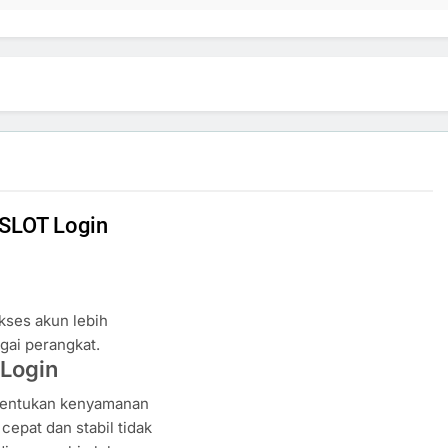
SLOT Login
ses akun lebih
gai perangkat.
Login
nentukan kenyamanan
epat dan stabil tidak