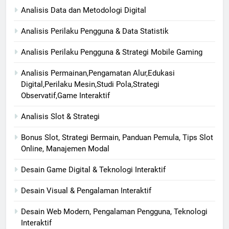
Analisis Data dan Metodologi Digital
Analisis Perilaku Pengguna & Data Statistik
Analisis Perilaku Pengguna & Strategi Mobile Gaming
Analisis Permainan,Pengamatan Alur,Edukasi
Digital,Perilaku Mesin,Studi Pola,Strategi
Observatif,Game Interaktif
Analisis Slot & Strategi
Bonus Slot, Strategi Bermain, Panduan Pemula, Tips Slot
Online, Manajemen Modal
Desain Game Digital & Teknologi Interaktif
Desain Visual & Pengalaman Interaktif
Desain Web Modern, Pengalaman Pengguna, Teknologi
Interaktif