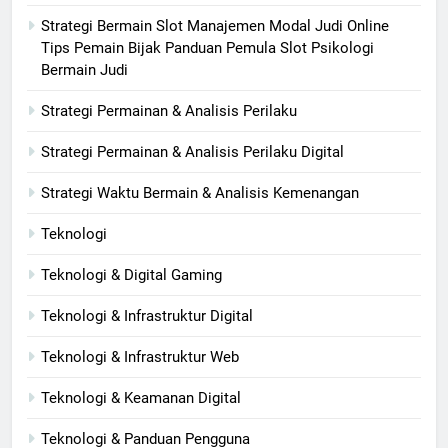
Strategi Bermain Slot Manajemen Modal Judi Online
Tips Pemain Bijak Panduan Pemula Slot Psikologi
Bermain Judi
Strategi Permainan & Analisis Perilaku
Strategi Permainan & Analisis Perilaku Digital
Strategi Waktu Bermain & Analisis Kemenangan
Teknologi
Teknologi & Digital Gaming
Teknologi & Infrastruktur Digital
Teknologi & Infrastruktur Web
Teknologi & Keamanan Digital
Teknologi & Panduan Pengguna