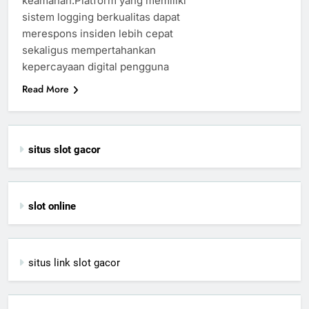
keamanan.Platform yang memiliki
sistem logging berkualitas dapat
merespons insiden lebih cepat
sekaligus mempertahankan
kepercayaan digital pengguna
Read More
situs slot gacor
slot online
situs link slot gacor