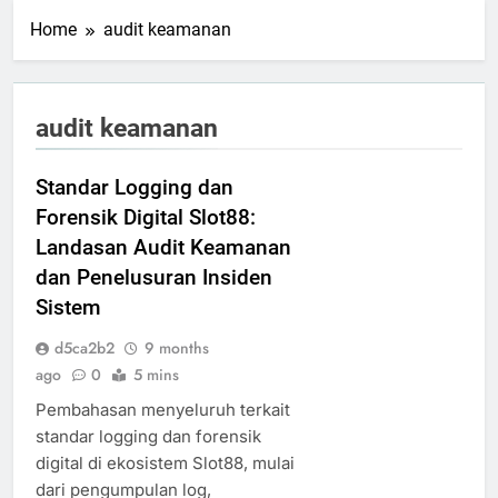
Home
audit keamanan
audit keamanan
Standar Logging dan
Forensik Digital Slot88:
Landasan Audit Keamanan
dan Penelusuran Insiden
Sistem
d5ca2b2
9 months
ago
0
5 mins
Pembahasan menyeluruh terkait
standar logging dan forensik
digital di ekosistem Slot88, mulai
dari pengumpulan log,