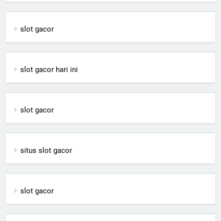
slot gacor
slot gacor hari ini
slot gacor
situs slot gacor
slot gacor