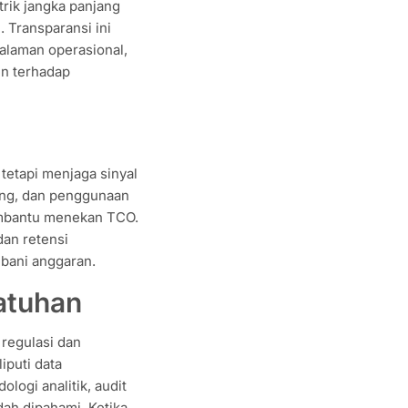
trik jangka panjang
 Transparansi ini
alaman operasional,
en terhadap
tetapi menjaga sinyal
ling, dan penggunaan
embantu menekan TCO.
dan retensi
ebani anggaran.
atuhan
regulasi dan
iputi data
logi analitik, audit
dah dipahami. Ketika