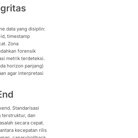
gritas
e data yang disiplin:
-id, timestamp
cat. Zona
udahkan forensik
i metrik terdeteksi.
ada horizon panjang)
an agar interpretasi
End
ckend. Standarisasi
 terstruktur, dan
asalah secara cepat.
ntara kecepatan rilis
aman, canary/rollback