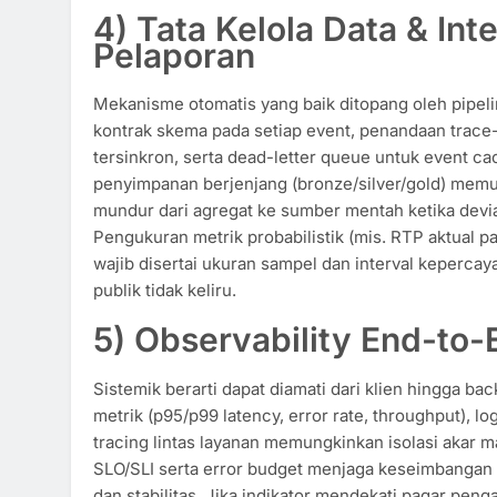
4) Tata Kelola Data & Inte
Pelaporan
Mekanisme otomatis yang baik ditopang oleh pipelin
kontrak skema pada setiap event, penandaan trace
tersinkron, serta dead-letter queue untuk event ca
penyimpanan berjenjang (bronze/silver/gold) mem
mundur dari agregat ke sumber mentah ketika devias
Pengukuran metrik probabilistik (mis. RTP aktual p
wajib disertai ukuran sampel dan interval kepercaya
publik tidak keliru.
5) Observability End-to-
Sistemik berarti dapat diamati dari klien hingga ba
metrik (p95/p99 latency, error rate, throughput), log
tracing lintas layanan memungkinkan isolasi akar m
SLO/SLI serta error budget menjaga keseimbangan a
dan stabilitas. Jika indikator mendekati pagar peng