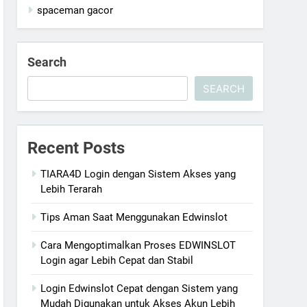
spaceman gacor
Search
SEARCH
Recent Posts
TIARA4D Login dengan Sistem Akses yang
Lebih Terarah
Tips Aman Saat Menggunakan Edwinslot
Cara Mengoptimalkan Proses EDWINSLOT
Login agar Lebih Cepat dan Stabil
Login Edwinslot Cepat dengan Sistem yang
Mudah Digunakan untuk Akses Akun Lebih