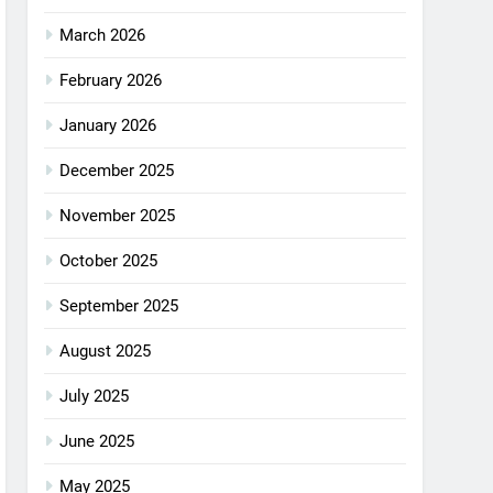
March 2026
February 2026
January 2026
December 2025
November 2025
October 2025
September 2025
August 2025
July 2025
June 2025
May 2025