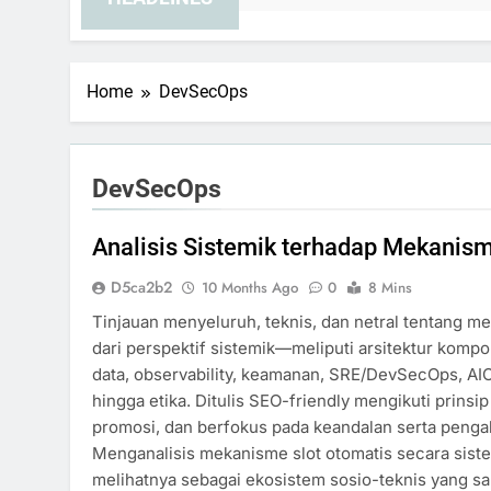
Home
DevSecOps
DevSecOps
Analisis Sistemik terhadap Mekanism
D5ca2b2
10 Months Ago
0
8 Mins
Tinjauan menyeluruh, teknis, dan netral tentang m
dari perspektif sistemik—meliputi arsitektur kompo
data, observability, keamanan, SRE/DevSecOps, AIOp
hingga etika. Ditulis SEO-friendly mengikuti prinsip
promosi, dan berfokus pada keandalan serta peng
Menganalisis mekanisme slot otomatis secara siste
melihatnya sebagai ekosistem sosio-teknis yang sal