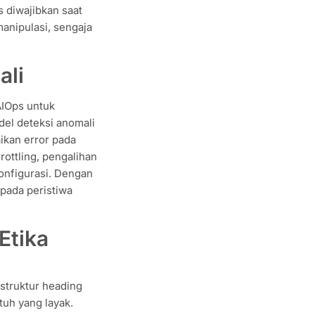
s diwajibkan saat
anipulasi, sengaja
ali
IOps untuk
del deteksi anomali
ikan error pada
ottling, pengalihan
konfigurasi. Dengan
 pada peristiwa
Etika
 struktur heading
tuh yang layak.