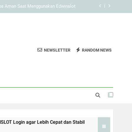
ps Aman Saat Menggunakan Edwinslot
T Login agar Lebih Cepat dan Stabil
nakan untuk Akses Akun Lebih Praktis
ngan Sistem Akses yang Lebih Terarah
NEWSLETTER
RANDOM NEWS
ps Aman Saat Menggunakan Edwinslot
T Login agar Lebih Cepat dan Stabil
nakan untuk Akses Akun Lebih Praktis
gar Lebih Cepat dan Stabil
Login Edwinslot Cepat den
2 Months Ago