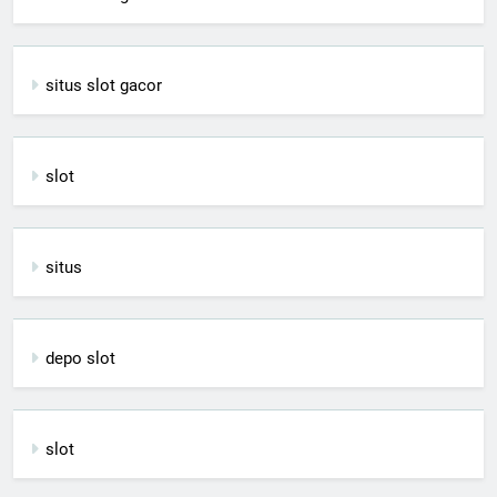
situs slot gacor
slot
situs
depo slot
slot