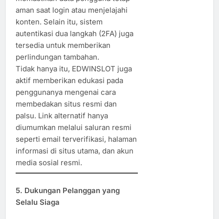
aman saat login atau menjelajahi
konten. Selain itu, sistem
autentikasi dua langkah (2FA) juga
tersedia untuk memberikan
perlindungan tambahan.
Tidak hanya itu, EDWINSLOT juga
aktif memberikan edukasi pada
penggunanya mengenai cara
membedakan situs resmi dan
palsu. Link alternatif hanya
diumumkan melalui saluran resmi
seperti email terverifikasi, halaman
informasi di situs utama, dan akun
media sosial resmi.
5. Dukungan Pelanggan yang
Selalu Siaga