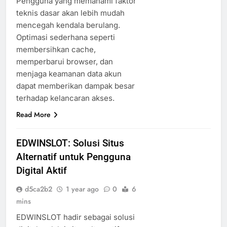
Pengguna yang memahami faktor
teknis dasar akan lebih mudah
mencegah kendala berulang.
Optimasi sederhana seperti
membersihkan cache,
memperbarui browser, dan
menjaga keamanan data akun
dapat memberikan dampak besar
terhadap kelancaran akses.
Read More
EDWINSLOT: Solusi Situs
Alternatif untuk Pengguna
Digital Aktif
d5ca2b2
1 year ago
0
6
mins
EDWINSLOT hadir sebagai solusi