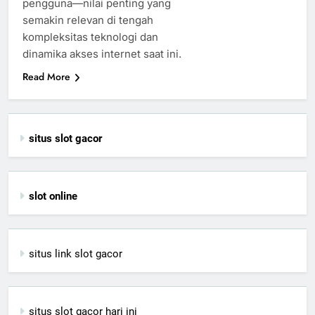
pengguna—nilai penting yang
semakin relevan di tengah
kompleksitas teknologi dan
dinamika akses internet saat ini.
Read More
situs slot gacor
slot online
situs link slot gacor
situs slot gacor hari ini