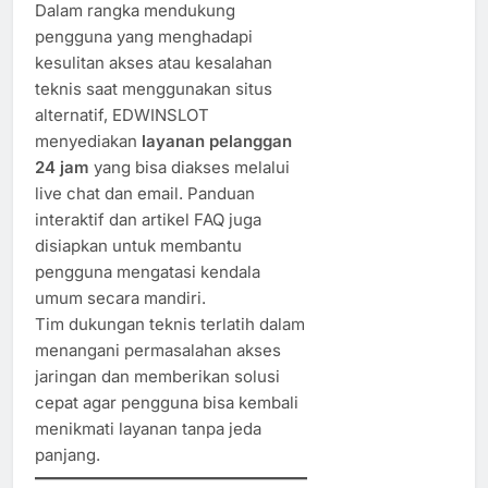
Dalam rangka mendukung
pengguna yang menghadapi
kesulitan akses atau kesalahan
teknis saat menggunakan situs
alternatif, EDWINSLOT
menyediakan
layanan pelanggan
24 jam
yang bisa diakses melalui
live chat dan email. Panduan
interaktif dan artikel FAQ juga
disiapkan untuk membantu
pengguna mengatasi kendala
umum secara mandiri.
Tim dukungan teknis terlatih dalam
menangani permasalahan akses
jaringan dan memberikan solusi
cepat agar pengguna bisa kembali
menikmati layanan tanpa jeda
panjang.