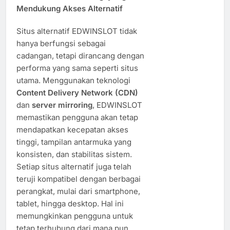
Mendukung Akses Alternatif
Situs alternatif EDWINSLOT tidak
hanya berfungsi sebagai
cadangan, tetapi dirancang dengan
performa yang sama seperti situs
utama. Menggunakan teknologi
Content Delivery Network (CDN)
dan
server mirroring
, EDWINSLOT
memastikan pengguna akan tetap
mendapatkan kecepatan akses
tinggi, tampilan antarmuka yang
konsisten, dan stabilitas sistem.
Setiap situs alternatif juga telah
teruji kompatibel dengan berbagai
perangkat, mulai dari smartphone,
tablet, hingga desktop. Hal ini
memungkinkan pengguna untuk
tetap terhubung dari mana pun