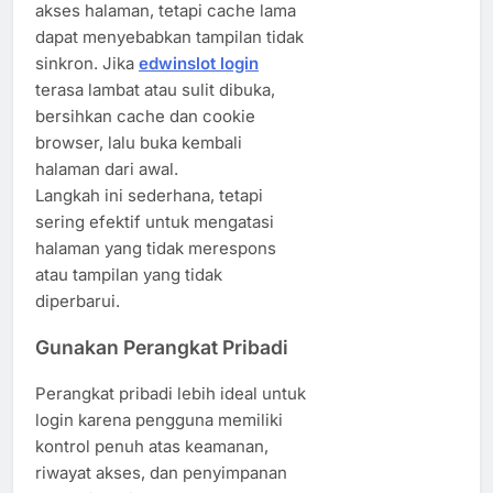
akses halaman, tetapi cache lama
dapat menyebabkan tampilan tidak
sinkron. Jika
edwinslot login
terasa lambat atau sulit dibuka,
bersihkan cache dan cookie
browser, lalu buka kembali
halaman dari awal.
Langkah ini sederhana, tetapi
sering efektif untuk mengatasi
halaman yang tidak merespons
atau tampilan yang tidak
diperbarui.
Gunakan Perangkat Pribadi
Perangkat pribadi lebih ideal untuk
login karena pengguna memiliki
kontrol penuh atas keamanan,
riwayat akses, dan penyimpanan