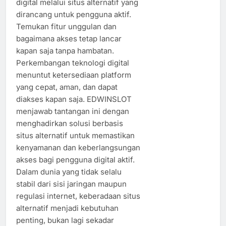
digital melalui situs alternatif yang
dirancang untuk pengguna aktif.
Temukan fitur unggulan dan
bagaimana akses tetap lancar
kapan saja tanpa hambatan.
Perkembangan teknologi digital
menuntut ketersediaan platform
yang cepat, aman, dan dapat
diakses kapan saja. EDWINSLOT
menjawab tantangan ini dengan
menghadirkan solusi berbasis
situs alternatif untuk memastikan
kenyamanan dan keberlangsungan
akses bagi pengguna digital aktif.
Dalam dunia yang tidak selalu
stabil dari sisi jaringan maupun
regulasi internet, keberadaan situs
alternatif menjadi kebutuhan
penting, bukan lagi sekadar