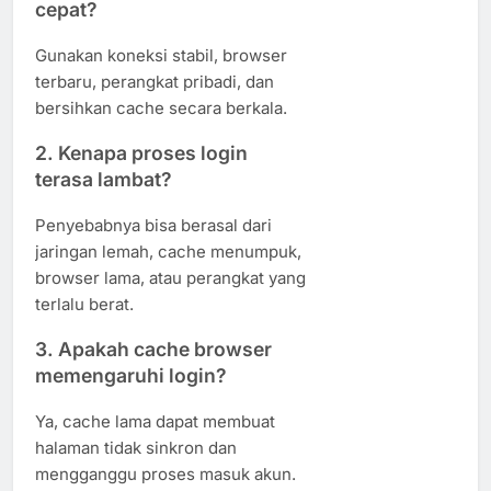
cepat?
Gunakan koneksi stabil, browser
terbaru, perangkat pribadi, dan
bersihkan cache secara berkala.
2. Kenapa proses login
terasa lambat?
Penyebabnya bisa berasal dari
jaringan lemah, cache menumpuk,
browser lama, atau perangkat yang
terlalu berat.
3. Apakah cache browser
memengaruhi login?
Ya, cache lama dapat membuat
halaman tidak sinkron dan
mengganggu proses masuk akun.