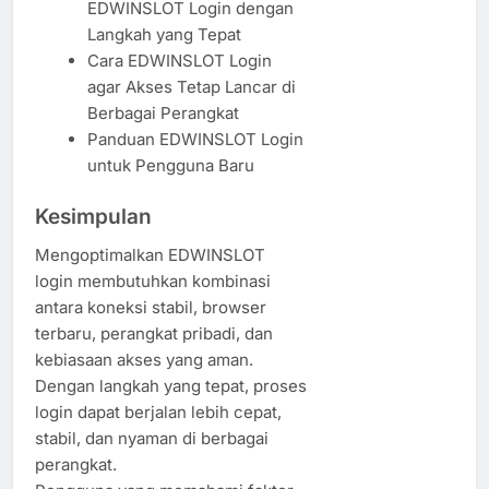
EDWINSLOT Login dengan
Langkah yang Tepat
Cara EDWINSLOT Login
agar Akses Tetap Lancar di
Berbagai Perangkat
Panduan EDWINSLOT Login
untuk Pengguna Baru
Kesimpulan
Mengoptimalkan EDWINSLOT
login membutuhkan kombinasi
antara koneksi stabil, browser
terbaru, perangkat pribadi, dan
kebiasaan akses yang aman.
Dengan langkah yang tepat, proses
login dapat berjalan lebih cepat,
stabil, dan nyaman di berbagai
perangkat.