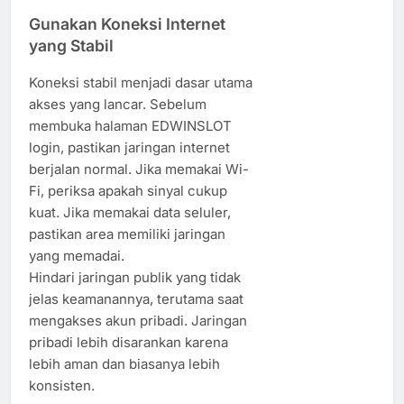
Gunakan Koneksi Internet
yang Stabil
Koneksi stabil menjadi dasar utama
akses yang lancar. Sebelum
membuka halaman EDWINSLOT
login, pastikan jaringan internet
berjalan normal. Jika memakai Wi-
Fi, periksa apakah sinyal cukup
kuat. Jika memakai data seluler,
pastikan area memiliki jaringan
yang memadai.
Hindari jaringan publik yang tidak
jelas keamanannya, terutama saat
mengakses akun pribadi. Jaringan
pribadi lebih disarankan karena
lebih aman dan biasanya lebih
konsisten.