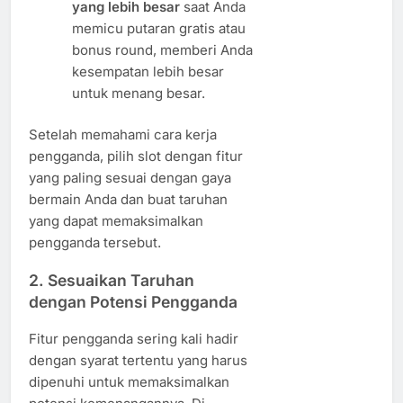
yang lebih besar
saat Anda
memicu putaran gratis atau
bonus round, memberi Anda
kesempatan lebih besar
untuk menang besar.
Setelah memahami cara kerja
pengganda, pilih slot dengan fitur
yang paling sesuai dengan gaya
bermain Anda dan buat taruhan
yang dapat memaksimalkan
pengganda tersebut.
2. Sesuaikan Taruhan
dengan Potensi Pengganda
Fitur pengganda sering kali hadir
dengan syarat tertentu yang harus
dipenuhi untuk memaksimalkan