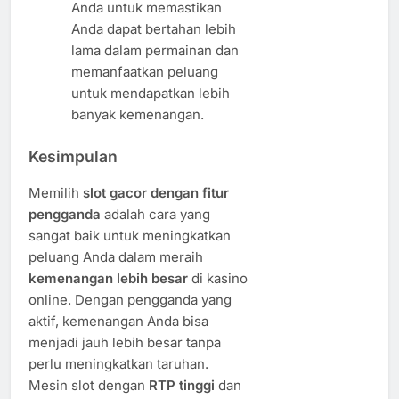
Anda untuk memastikan
Anda dapat bertahan lebih
lama dalam permainan dan
memanfaatkan peluang
untuk mendapatkan lebih
banyak kemenangan.
Kesimpulan
Memilih
slot gacor dengan fitur
pengganda
adalah cara yang
sangat baik untuk meningkatkan
peluang Anda dalam meraih
kemenangan lebih besar
di kasino
online. Dengan pengganda yang
aktif, kemenangan Anda bisa
menjadi jauh lebih besar tanpa
perlu meningkatkan taruhan.
Mesin slot dengan
RTP tinggi
dan