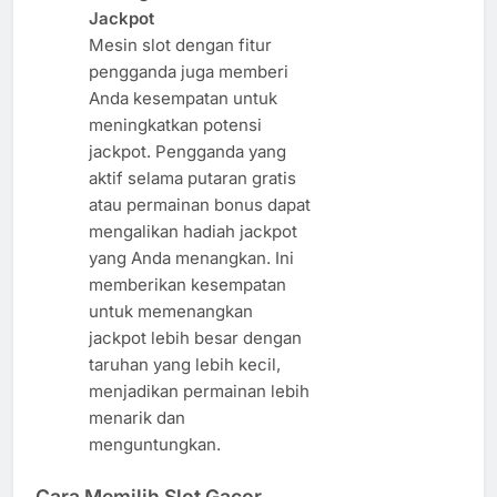
Jackpot
Mesin slot dengan fitur
pengganda juga memberi
Anda kesempatan untuk
meningkatkan potensi
jackpot. Pengganda yang
aktif selama putaran gratis
atau permainan bonus dapat
mengalikan hadiah jackpot
yang Anda menangkan. Ini
memberikan kesempatan
untuk memenangkan
jackpot lebih besar dengan
taruhan yang lebih kecil,
menjadikan permainan lebih
menarik dan
menguntungkan.
Cara Memilih Slot Gacor