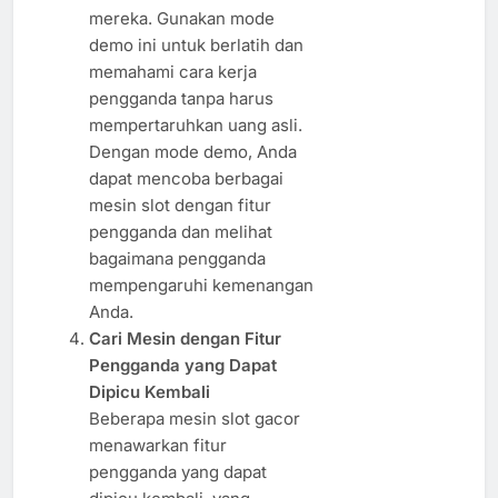
mereka. Gunakan mode
demo ini untuk berlatih dan
memahami cara kerja
pengganda tanpa harus
mempertaruhkan uang asli.
Dengan mode demo, Anda
dapat mencoba berbagai
mesin slot dengan fitur
pengganda dan melihat
bagaimana pengganda
mempengaruhi kemenangan
Anda.
Cari Mesin dengan Fitur
Pengganda yang Dapat
Dipicu Kembali
Beberapa mesin slot gacor
menawarkan fitur
pengganda yang dapat