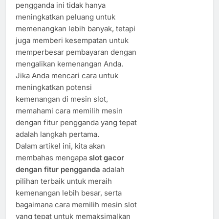
pengganda ini tidak hanya
meningkatkan peluang untuk
memenangkan lebih banyak, tetapi
juga memberi kesempatan untuk
memperbesar pembayaran dengan
mengalikan kemenangan Anda.
Jika Anda mencari cara untuk
meningkatkan potensi
kemenangan di mesin slot,
memahami cara memilih mesin
dengan fitur pengganda yang tepat
adalah langkah pertama.
Dalam artikel ini, kita akan
membahas mengapa
slot gacor
dengan fitur pengganda
adalah
pilihan terbaik untuk meraih
kemenangan lebih besar, serta
bagaimana cara memilih mesin slot
yang tepat untuk memaksimalkan