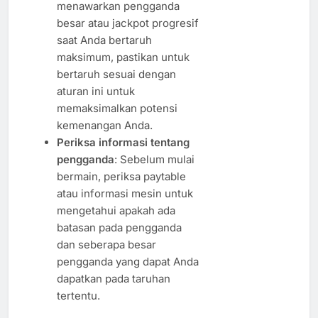
menawarkan pengganda
besar atau jackpot progresif
saat Anda bertaruh
maksimum, pastikan untuk
bertaruh sesuai dengan
aturan ini untuk
memaksimalkan potensi
kemenangan Anda.
Periksa informasi tentang
pengganda
: Sebelum mulai
bermain, periksa paytable
atau informasi mesin untuk
mengetahui apakah ada
batasan pada pengganda
dan seberapa besar
pengganda yang dapat Anda
dapatkan pada taruhan
tertentu.