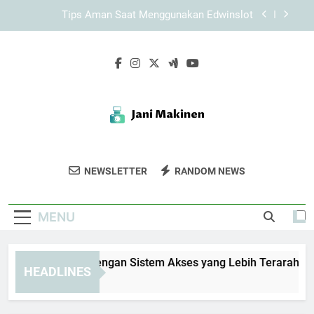
Skip
Cara Mengoptimalkan Proses EDWINSLOT Login
to
agar Lebih Cepat dan Stabil
content
Login Edwinslot Cepat dengan Sistem yang
Mudah Digunakan untuk Akses Akun Lebih
Praktis
TIARA4D Login dengan Sistem Akses yang Lebih
Terarah
Tips Aman Saat Menggunakan Edwinslot
Cara Mengoptimalkan Proses EDWINSLOT Login
agar Lebih Cepat dan Stabil
Jani Makinen
Nikmati Karya Fotografi Kreatif Dan
Login Edwinslot Cepat dengan Sistem yang
NEWSLETTER
RANDOM NEWS
Mudah Digunakan untuk Akses Akun Lebih
Inspiratif Dari Jani Makinen.
Praktis
MENU
ARA4D Login dengan Sistem Akses yang Lebih Terarah
HEADLINES
Weeks Ago