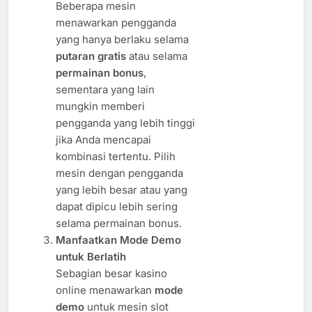
Beberapa mesin
menawarkan pengganda
yang hanya berlaku selama
putaran gratis
atau selama
permainan bonus
,
sementara yang lain
mungkin memberi
pengganda yang lebih tinggi
jika Anda mencapai
kombinasi tertentu. Pilih
mesin dengan pengganda
yang lebih besar atau yang
dapat dipicu lebih sering
selama permainan bonus.
Manfaatkan Mode Demo
untuk Berlatih
Sebagian besar kasino
online menawarkan
mode
demo
untuk mesin slot