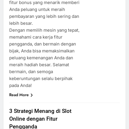
fitur bonus yang menarik memberi
Anda peluang untuk meraih
pembayaran yang lebih sering dan
lebih besar.
Dengan memilih mesin yang tepat,
memahami cara kerja fitur
pengganda, dan bermain dengan
bijak, Anda bisa memaksimalkan
peluang kemenangan Anda dan
meraih hadiah besar. Selamat
bermain, dan semoga
keberuntungan selalu berpihak
pada Anda!
Read More
3 Strategi Menang di Slot
Online dengan Fitur
Pengganda