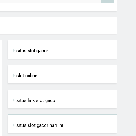
situs slot gacor
slot online
situs link slot gacor
situs slot gacor hari ini