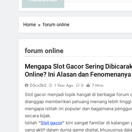
Home
forum online
forum online
Mengapa Slot Gacor Sering Dibicara
Online? Ini Alasan dan Fenomenanya
D5ca2b2
1 Year Ago
0
7 Mins
Slot gacor menjadi topik hangat di berbagai forum 
dianggap memberikan peluang menang lebih tinggi
mengapa istilah ini populer dan bagaimana penggu
secara bijak.
Istilah
“
Slot gacor
“
kini sangat familiar di kalangan
yang aktif dalam dunia game digital, khususnya dal