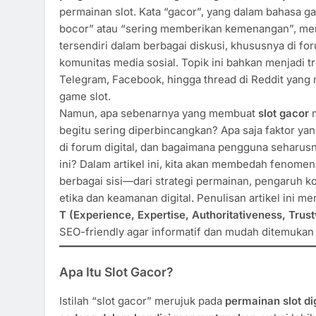
permainan slot. Kata “gacor”, yang dalam bahasa g
bocor” atau “sering memberikan kemenangan”, me
tersendiri dalam berbagai diskusi, khususnya di f
komunitas media sosial. Topik ini bahkan menjadi t
Telegram, Facebook, hingga thread di Reddit yan
game slot.
Namun, apa sebenarnya yang membuat
slot gacor
m
begitu sering diperbincangkan? Apa saja faktor y
di forum digital, dan bagaimana pengguna seharus
ini? Dalam artikel ini, kita akan membedah fenomena
berbagai sisi—dari strategi permainan, pengaruh ko
etika dan keamanan digital. Penulisan artikel ini me
T (Experience, Expertise, Authoritativeness, Trus
SEO-friendly agar informatif dan mudah ditemukan 
Apa Itu Slot Gacor?
Istilah “slot gacor” merujuk pada
permainan slot di