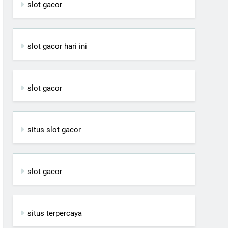
slot gacor
slot gacor hari ini
slot gacor
situs slot gacor
slot gacor
situs terpercaya