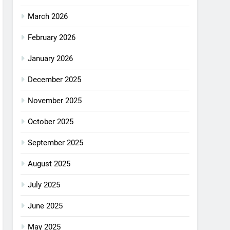
March 2026
February 2026
January 2026
December 2025
November 2025
October 2025
September 2025
August 2025
July 2025
June 2025
May 2025