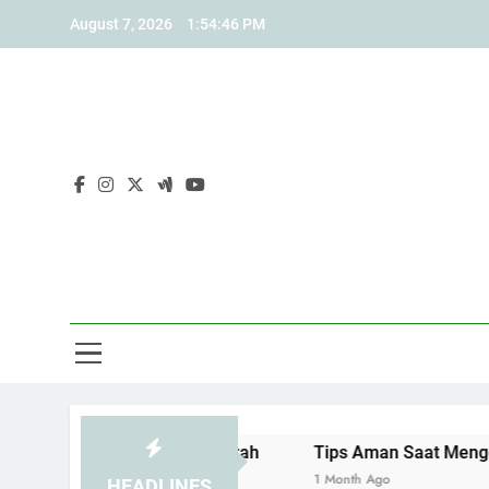
Skip
August 7, 2026
1:54:47 PM
to
content
Jan
Nikmati Ka
 yang Lebih Terarah
Tips Aman Saat Menggunakan Edw
1 Month Ago
HEADLINES