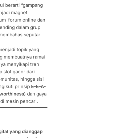
aul berarti “gampang
njadi magnet
orum-forum online dan
rending dalam grup
g membahas seputar
enjadi topik yang
ang membuatnya ramai
nya menyikapi tren
 slot gacor dari
munitas, hingga sisi
ngikuti prinsip
E-E-A-
tworthiness)
dan gaya
di mesin pencari.
gital yang dianggap