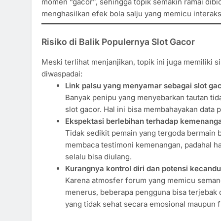
momen “gacor”, sehingga topik semakin ramai dibi
menghasilkan efek bola salju yang memicu interaksi 
Risiko di Balik Populernya Slot Gacor
Meski terlihat menjanjikan, topik ini juga memiliki si
diwaspadai:
Link palsu yang menyamar sebagai slot ga
Banyak penipu yang menyebarkan tautan tida
slot gacor. Hal ini bisa membahayakan data 
Ekspektasi berlebihan terhadap kemenang
Tidak sedikit pemain yang tergoda bermain b
membaca testimoni kemenangan, padahal has
selalu bisa diulang.
Kurangnya kontrol diri dan potensi kecand
Karena atmosfer forum yang memicu semang
menerus, beberapa pengguna bisa terjebak
yang tidak sehat secara emosional maupun fi