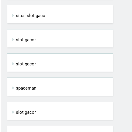
situs slot gacor
slot gacor
slot gacor
spaceman
slot gacor