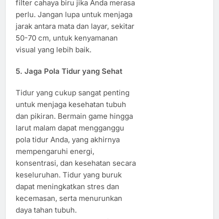
filter cahaya biru jika Anda merasa
perlu. Jangan lupa untuk menjaga
jarak antara mata dan layar, sekitar
50-70 cm, untuk kenyamanan
visual yang lebih baik.
5.
Jaga Pola Tidur yang Sehat
Tidur yang cukup sangat penting
untuk menjaga kesehatan tubuh
dan pikiran. Bermain game hingga
larut malam dapat mengganggu
pola tidur Anda, yang akhirnya
mempengaruhi energi,
konsentrasi, dan kesehatan secara
keseluruhan. Tidur yang buruk
dapat meningkatkan stres dan
kecemasan, serta menurunkan
daya tahan tubuh.