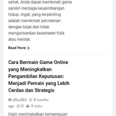
sehat, Anda dapat menikmati game
sambil menjaga keseimbangan
hidup. Ingat, yang terpenting
adalah menikmati permainan
dengan bijak dan tidak
mengorbankan kesehatan fisik
atau mental.
Read More
Cara Bermain Game Online
yang Meningkatkan
Pengambilan Keputusan:
Menjadi Pemain yang Lebih
Cerdas dan Strategis
d5ca2b2
8 months
ago
0
9 mins
Ingin meningkatkan kemampuan