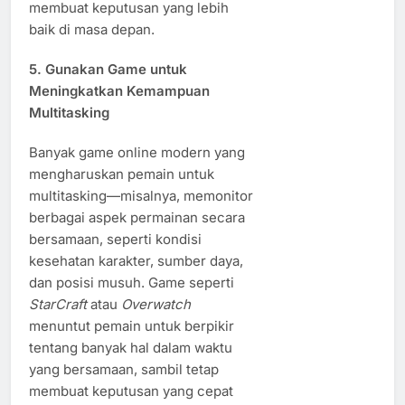
membuat keputusan yang lebih
baik di masa depan.
5. Gunakan Game untuk
Meningkatkan Kemampuan
Multitasking
Banyak game online modern yang
mengharuskan pemain untuk
multitasking—misalnya, memonitor
berbagai aspek permainan secara
bersamaan, seperti kondisi
kesehatan karakter, sumber daya,
dan posisi musuh. Game seperti
StarCraft
atau
Overwatch
menuntut pemain untuk berpikir
tentang banyak hal dalam waktu
yang bersamaan, sambil tetap
membuat keputusan yang cepat