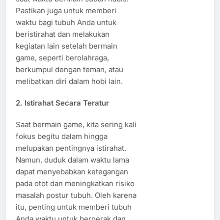
Pastikan juga untuk memberi
waktu bagi tubuh Anda untuk
beristirahat dan melakukan
kegiatan lain setelah bermain
game, seperti berolahraga,
berkumpul dengan teman, atau
melibatkan diri dalam hobi lain.
2.
Istirahat Secara Teratur
Saat bermain game, kita sering kali
fokus begitu dalam hingga
melupakan pentingnya istirahat.
Namun, duduk dalam waktu lama
dapat menyebabkan ketegangan
pada otot dan meningkatkan risiko
masalah postur tubuh. Oleh karena
itu, penting untuk memberi tubuh
Anda waktu untuk bergerak dan