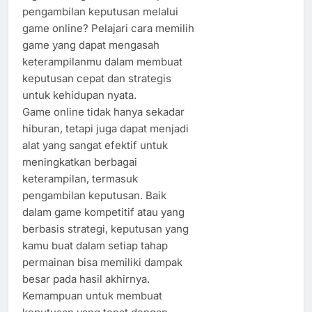
pengambilan keputusan melalui
game online? Pelajari cara memilih
game yang dapat mengasah
keterampilanmu dalam membuat
keputusan cepat dan strategis
untuk kehidupan nyata.
Game online tidak hanya sekadar
hiburan, tetapi juga dapat menjadi
alat yang sangat efektif untuk
meningkatkan berbagai
keterampilan, termasuk
pengambilan keputusan. Baik
dalam game kompetitif atau yang
berbasis strategi, keputusan yang
kamu buat dalam setiap tahap
permainan bisa memiliki dampak
besar pada hasil akhirnya.
Kemampuan untuk membuat