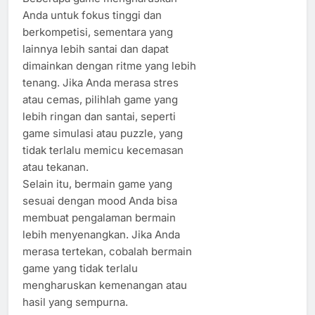
Anda untuk fokus tinggi dan
berkompetisi, sementara yang
lainnya lebih santai dan dapat
dimainkan dengan ritme yang lebih
tenang. Jika Anda merasa stres
atau cemas, pilihlah game yang
lebih ringan dan santai, seperti
game simulasi atau puzzle, yang
tidak terlalu memicu kecemasan
atau tekanan.
Selain itu, bermain game yang
sesuai dengan mood Anda bisa
membuat pengalaman bermain
lebih menyenangkan. Jika Anda
merasa tertekan, cobalah bermain
game yang tidak terlalu
mengharuskan kemenangan atau
hasil yang sempurna.