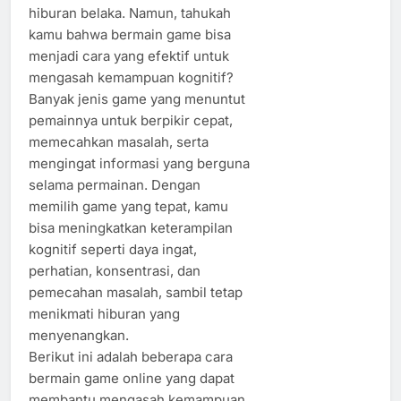
hiburan belaka. Namun, tahukah
kamu bahwa bermain game bisa
menjadi cara yang efektif untuk
mengasah kemampuan kognitif?
Banyak jenis game yang menuntut
pemainnya untuk berpikir cepat,
memecahkan masalah, serta
mengingat informasi yang berguna
selama permainan. Dengan
memilih game yang tepat, kamu
bisa meningkatkan keterampilan
kognitif seperti daya ingat,
perhatian, konsentrasi, dan
pemecahan masalah, sambil tetap
menikmati hiburan yang
menyenangkan.
Berikut ini adalah beberapa cara
bermain game online yang dapat
membantu mengasah kemampuan