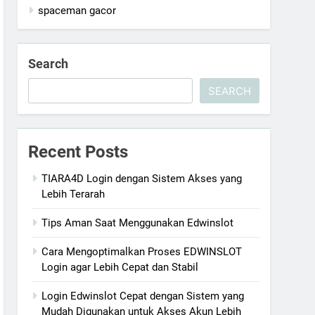
spaceman gacor
Search
SEARCH
Recent Posts
TIARA4D Login dengan Sistem Akses yang
Lebih Terarah
Tips Aman Saat Menggunakan Edwinslot
Cara Mengoptimalkan Proses EDWINSLOT
Login agar Lebih Cepat dan Stabil
Login Edwinslot Cepat dengan Sistem yang
Mudah Digunakan untuk Akses Akun Lebih