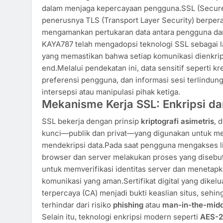
dalam menjaga kepercayaan pengguna.SSL (Secure
penerusnya TLS (Transport Layer Security) berper
mengamankan pertukaran data antara pengguna dan
KAYA787 telah mengadopsi teknologi SSL sebagai l
yang memastikan bahwa setiap komunikasi dienkrip
end.Melalui pendekatan ini, data sensitif seperti kr
preferensi pengguna, dan informasi sesi terlindung
intersepsi atau manipulasi pihak ketiga.
Mekanisme Kerja SSL: Enkripsi da
SSL bekerja dengan prinsip
kriptografi asimetris
, 
kunci—publik dan privat—yang digunakan untuk me
mendekripsi data.Pada saat pengguna mengakses l
browser dan server melakukan proses yang disebu
untuk memverifikasi identitas server dan menetapk
komunikasi yang aman.Sertifikat digital yang dikelu
terpercaya (CA) menjadi bukti keaslian situs, seh
terhindar dari risiko
phishing
atau
man-in-the-midd
Selain itu, teknologi enkripsi modern seperti
AES-