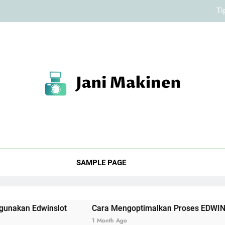
Ti
Cara Mengoptimalkan Proses EDWINSLO
Login Edwinslot Cepat dengan Sistem yang Mudah Digu
TIARA4D Login de
Ti
Cara Mengoptimalkan Proses EDWINSLO
i Makinen
rya Fotografi Kreatif Dan Inspiratif Dari Jani Makinen.
Login Edwinslot Cepat dengan Sistem yang Mudah Digu
SAMPLE PAGE
inslot
Cara Mengoptimalkan Proses EDWINSLOT Login a
1 Month Ago