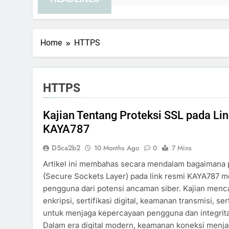
Home
HTTPS
HTTPS
Kajian Tentang Proteksi SSL pada Li
KAYA787
D5ca2b2
10 Months Ago
0
7 Mins
Artikel ini membahas secara mendalam bagaimana
(Secure Sockets Layer) pada link resmi KAYA787 m
pengguna dari potensi ancaman siber. Kajian men
enkripsi, sertifikasi digital, keamanan transmisi, ser
untuk menjaga kepercayaan pengguna dan integrita
Dalam era digital modern, keamanan koneksi menja