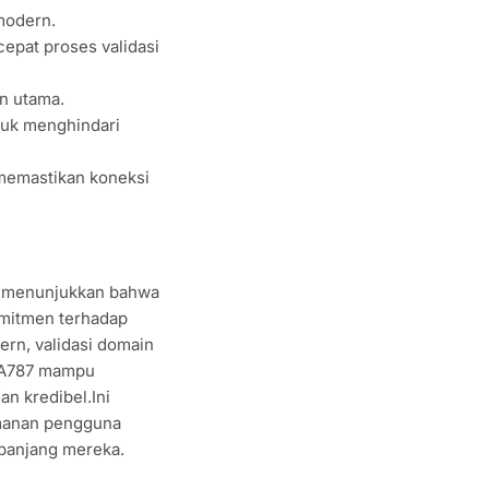
modern.
pat proses validasi
n utama.
uk menghindari
memastikan koneksi
87 menunjukkan bahwa
omitmen terhadap
rn, validasi domain
AYA787 mampu
an kredibel.Ini
amanan pengguna
a panjang mereka.