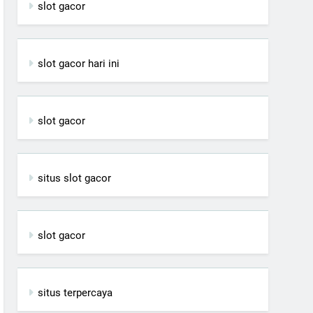
slot gacor
slot gacor hari ini
slot gacor
situs slot gacor
slot gacor
situs terpercaya