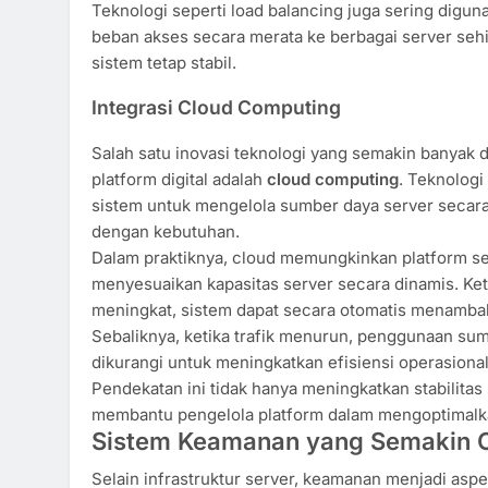
Teknologi seperti load balancing juga sering digu
beban akses secara merata ke berbagai server seh
sistem tetap stabil.
Integrasi Cloud Computing
Salah satu inovasi teknologi yang semakin banyak 
platform digital adalah
cloud computing
. Teknolog
sistem untuk mengelola sumber daya server secara 
dengan kebutuhan.
Dalam praktiknya, cloud memungkinkan platform se
menyesuaikan kapasitas server secara dinamis. Ke
meningkat, sistem dapat secara otomatis menambah
Sebaliknya, ketika trafik menurun, penggunaan su
dikurangi untuk meningkatkan efisiensi operasional
Pendekatan ini tidak hanya meningkatkan stabilitas 
membantu pengelola platform dalam mengoptimalk
Sistem Keamanan yang Semakin 
Selain infrastruktur server, keamanan menjadi asp