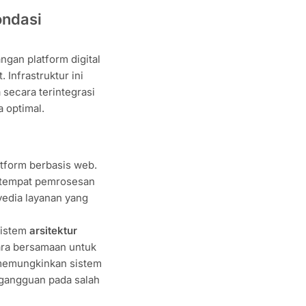
ondasi
gan platform digital
 Infrastruktur ini
secara terintegrasi
 optimal.
atform berbasis web.
i tempat pemrosesan
yedia layanan yang
sistem
arsitektur
ara bersamaan untuk
memungkinkan sistem
u gangguan pada salah