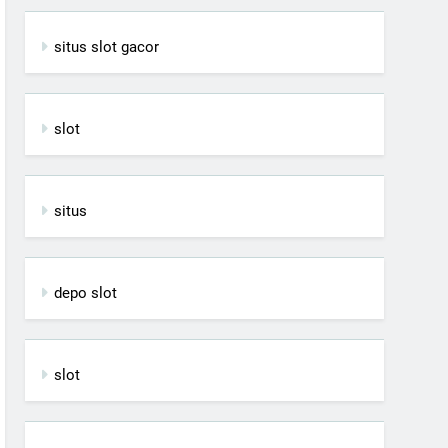
situs slot gacor
slot
situs
depo slot
slot