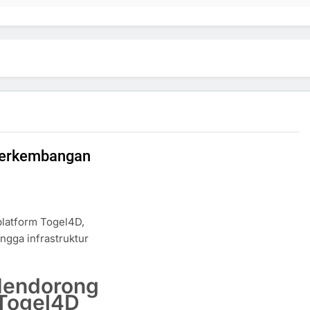
Perkembangan
latform Togel4D,
ngga infrastruktur
 Mendorong
Togel4D