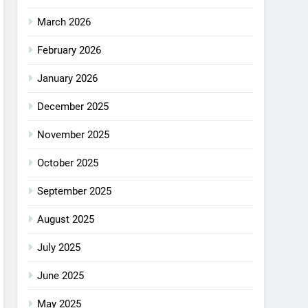
March 2026
February 2026
January 2026
December 2025
November 2025
October 2025
September 2025
August 2025
July 2025
June 2025
May 2025