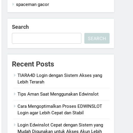
spaceman gacor
Search
SEARCH
Recent Posts
TIARA4D Login dengan Sistem Akses yang
Lebih Terarah
Tips Aman Saat Menggunakan Edwinslot
Cara Mengoptimalkan Proses EDWINSLOT
Login agar Lebih Cepat dan Stabil
Login Edwinslot Cepat dengan Sistem yang
Mudah Digunakan untuk Akses Akun Lebih