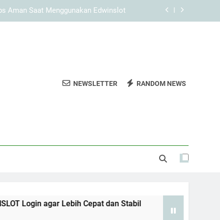
ps Aman Saat Menggunakan Edwinslot
T Login agar Lebih Cepat dan Stabil
nakan untuk Akses Akun Lebih Praktis
ngan Sistem Akses yang Lebih Terarah
NEWSLETTER
RANDOM NEWS
ps Aman Saat Menggunakan Edwinslot
T Login agar Lebih Cepat dan Stabil
nakan untuk Akses Akun Lebih Praktis
gar Lebih Cepat dan Stabil
Login Edwinslot Cepat den
2 Months Ago