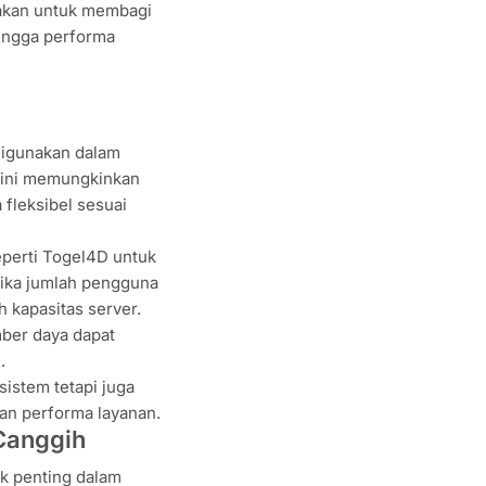
nakan untuk membagi
ingga performa
digunakan dalam
i ini memungkinkan
fleksibel sesuai
perti Togel4D untuk
tika jumlah pengguna
 kapasitas server.
mber daya dapat
.
sistem tetapi juga
an performa layanan.
Canggih
ek penting dalam