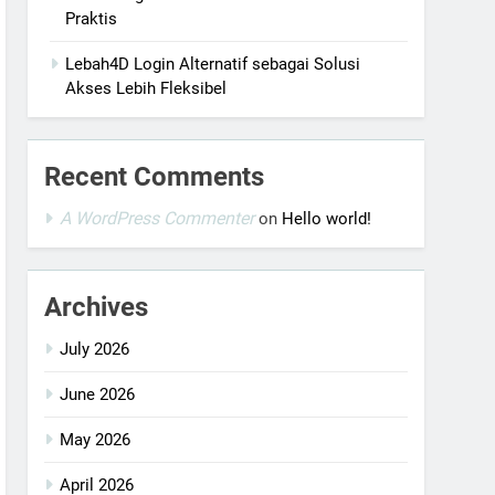
Praktis
Lebah4D Login Alternatif sebagai Solusi
Akses Lebih Fleksibel
Recent Comments
A WordPress Commenter
on
Hello world!
Archives
July 2026
June 2026
May 2026
April 2026