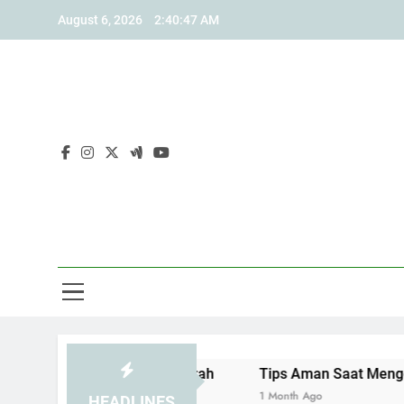
Skip
August 6, 2026
2:40:48 AM
to
content
Jan
Nikmati Ka
 yang Lebih Terarah
Tips Aman Saat Menggunakan Edw
1 Month Ago
HEADLINES