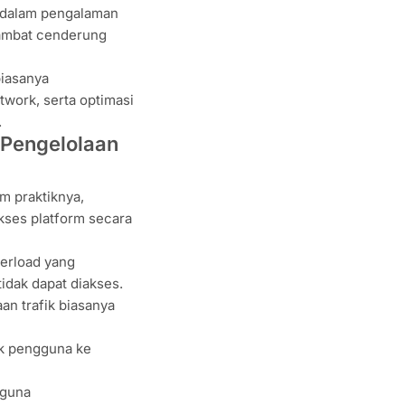
g dalam pengalaman
lambat cenderung
biasanya
work, serta optimasi
.
 Pengelolaan
m praktiknya,
kses platform secara
verload yang
idak dapat diakses.
n trafik biasanya
ik pengguna ke
gguna