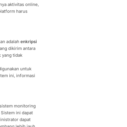
a aktivitas online,
latform harus
kan adalah
enkripsi
ang dikirim antara
 yang tidak
digunakan untuk
tem ini, informasi
 sistem monitoring
 Sistem ini dapat
inistrator dapat
mbang lebih jauh.