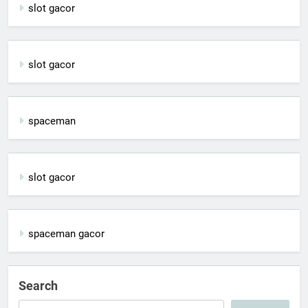
slot gacor
slot gacor
spaceman
slot gacor
spaceman gacor
Search