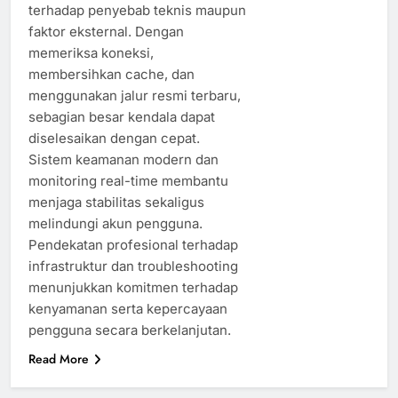
terhadap penyebab teknis maupun
faktor eksternal. Dengan
memeriksa koneksi,
membersihkan cache, dan
menggunakan jalur resmi terbaru,
sebagian besar kendala dapat
diselesaikan dengan cepat.
Sistem keamanan modern dan
monitoring real-time membantu
menjaga stabilitas sekaligus
melindungi akun pengguna.
Pendekatan profesional terhadap
infrastruktur dan troubleshooting
menunjukkan komitmen terhadap
kenyamanan serta kepercayaan
pengguna secara berkelanjutan.
Read More