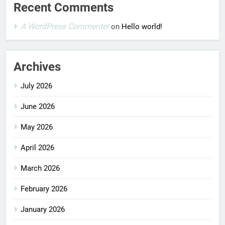
Recent Comments
A WordPress Commenter
on
Hello world!
Archives
July 2026
June 2026
May 2026
April 2026
March 2026
February 2026
January 2026