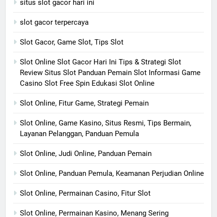
situs slot gacor hari ini
slot gacor terpercaya
Slot Gacor, Game Slot, Tips Slot
Slot Online Slot Gacor Hari Ini Tips & Strategi Slot
Review Situs Slot Panduan Pemain Slot Informasi Game
Casino Slot Free Spin Edukasi Slot Online
Slot Online, Fitur Game, Strategi Pemain
Slot Online, Game Kasino, Situs Resmi, Tips Bermain,
Layanan Pelanggan, Panduan Pemula
Slot Online, Judi Online, Panduan Pemain
Slot Online, Panduan Pemula, Keamanan Perjudian Online
Slot Online, Permainan Casino, Fitur Slot
Slot Online, Permainan Kasino, Menang Sering