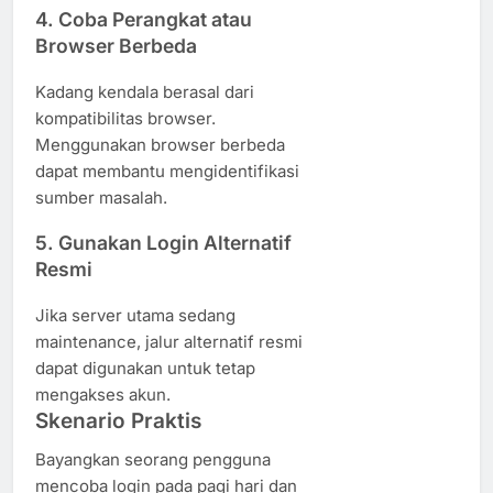
4. Coba Perangkat atau
Browser Berbeda
Kadang kendala berasal dari
kompatibilitas browser.
Menggunakan browser berbeda
dapat membantu mengidentifikasi
sumber masalah.
5. Gunakan Login Alternatif
Resmi
Jika server utama sedang
maintenance, jalur alternatif resmi
dapat digunakan untuk tetap
mengakses akun.
Skenario Praktis
Bayangkan seorang pengguna
mencoba login pada pagi hari dan