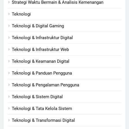
Strategi Waktu Bermain & Analisis Kemenangan
Teknologi
Teknologi & Digital Gaming
Teknologi & Infrastruktur Digital
Teknologi & Infrastruktur Web
Teknologi & Keamanan Digital
Teknologi & Panduan Pengguna
Teknologi & Pengalaman Pengguna
Teknologi & Sistem Digital
Teknologi & Tata Kelola Sistem
Teknologi & Transformasi Digital