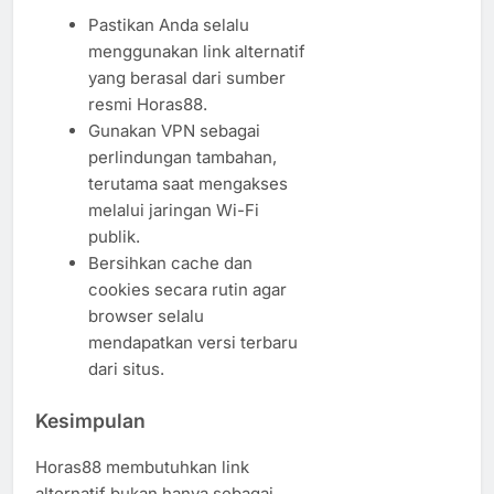
Pastikan Anda selalu
menggunakan link alternatif
yang berasal dari sumber
resmi Horas88.
Gunakan VPN sebagai
perlindungan tambahan,
terutama saat mengakses
melalui jaringan Wi-Fi
publik.
Bersihkan cache dan
cookies secara rutin agar
browser selalu
mendapatkan versi terbaru
dari situs.
Kesimpulan
Horas88 membutuhkan link
alternatif bukan hanya sebagai