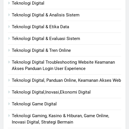
Teknologi Digital
Teknologi Digital & Analisis Sistem
Teknologi Digital & Etika Data
Teknologi Digital & Evaluasi Sistem
Teknologi Digital & Tren Online
Teknologi Digital Troubleshooting Website Keamanan
Akses Panduan Login User Experience
Teknologi Digital, Panduan Online, Keamanan Akses Web
Teknologi Digital,Inovasi,Ekonomi Digital
Teknologi Game Digital
Teknologi Gaming, Kasino & Hiburan, Game Online,
Inovasi Digital, Strategi Bermain