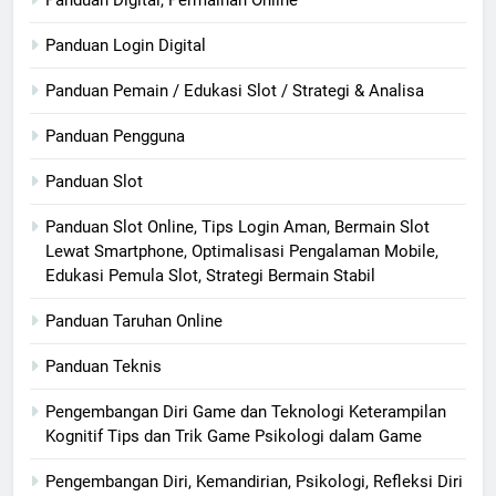
Panduan Login Digital
Panduan Pemain / Edukasi Slot / Strategi & Analisa
Panduan Pengguna
Panduan Slot
Panduan Slot Online, Tips Login Aman, Bermain Slot
Lewat Smartphone, Optimalisasi Pengalaman Mobile,
Edukasi Pemula Slot, Strategi Bermain Stabil
Panduan Taruhan Online
Panduan Teknis
Pengembangan Diri Game dan Teknologi Keterampilan
Kognitif Tips dan Trik Game Psikologi dalam Game
Pengembangan Diri, Kemandirian, Psikologi, Refleksi Diri