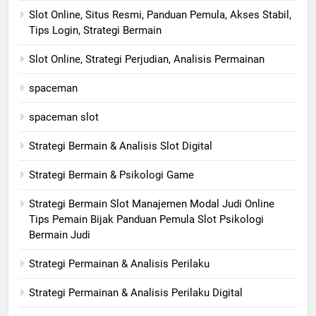
Slot Online, Situs Resmi, Panduan Pemula, Akses Stabil,
Tips Login, Strategi Bermain
Slot Online, Strategi Perjudian, Analisis Permainan
spaceman
spaceman slot
Strategi Bermain & Analisis Slot Digital
Strategi Bermain & Psikologi Game
Strategi Bermain Slot Manajemen Modal Judi Online
Tips Pemain Bijak Panduan Pemula Slot Psikologi
Bermain Judi
Strategi Permainan & Analisis Perilaku
Strategi Permainan & Analisis Perilaku Digital