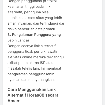
Dengan penggunaan protokol
keamanan tinggi pada link
alternatif, pengguna bisa
menikmati akses situs yang lebih
aman, nyaman, dan terlindungi dari
risiko pencurian data pribadi.
3. Pengalaman Pengguna yang
Lebih Lancar
Dengan adanya link alternatif,
pengguna tidak perlu khawatir
aktivitas online mereka terganggu
akibat pemblokiran ISP atau
masalah teknis lain. Ini membuat
pengalaman pengguna lebih
nyaman dan menyenangkan.
Cara Menggunakan Link
Alternatif Horas88 secara
Aman: