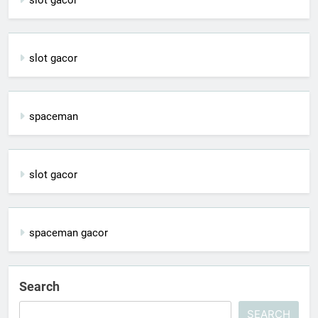
slot gacor
spaceman
slot gacor
spaceman gacor
Search
SEARCH