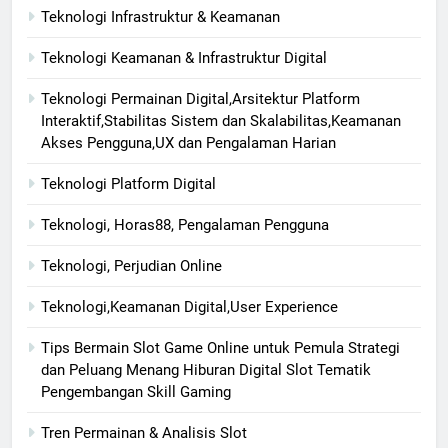
Teknologi Infrastruktur & Keamanan
Teknologi Keamanan & Infrastruktur Digital
Teknologi Permainan Digital,Arsitektur Platform
Interaktif,Stabilitas Sistem dan Skalabilitas,Keamanan
Akses Pengguna,UX dan Pengalaman Harian
Teknologi Platform Digital
Teknologi, Horas88, Pengalaman Pengguna
Teknologi, Perjudian Online
Teknologi,Keamanan Digital,User Experience
Tips Bermain Slot Game Online untuk Pemula Strategi
dan Peluang Menang Hiburan Digital Slot Tematik
Pengembangan Skill Gaming
Tren Permainan & Analisis Slot