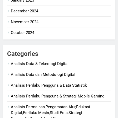
January 2025
December 2024
November 2024
October 2024
Categories
Analisis Data & Teknologi Digital
Analisis Data dan Metodologi Digital
Analisis Perilaku Pengguna & Data Statistik
Analisis Perilaku Pengguna & Strategi Mobile Gaming
Analisis Permainan,Pengamatan Alur,Edukasi
Digital,Perilaku Mesin,Studi Pola,Strategi