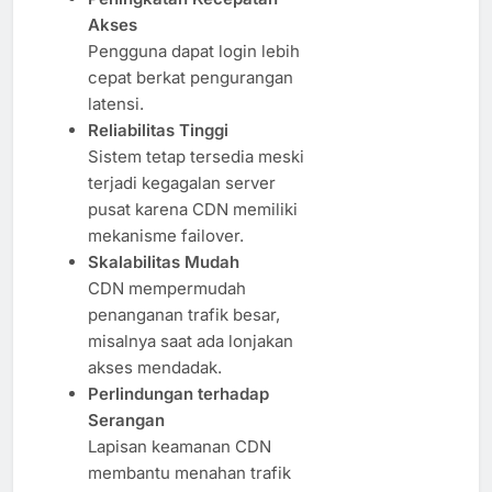
Akses
Pengguna dapat login lebih
cepat berkat pengurangan
latensi.
Reliabilitas Tinggi
Sistem tetap tersedia meski
terjadi kegagalan server
pusat karena CDN memiliki
mekanisme failover.
Skalabilitas Mudah
CDN mempermudah
penanganan trafik besar,
misalnya saat ada lonjakan
akses mendadak.
Perlindungan terhadap
Serangan
Lapisan keamanan CDN
membantu menahan trafik