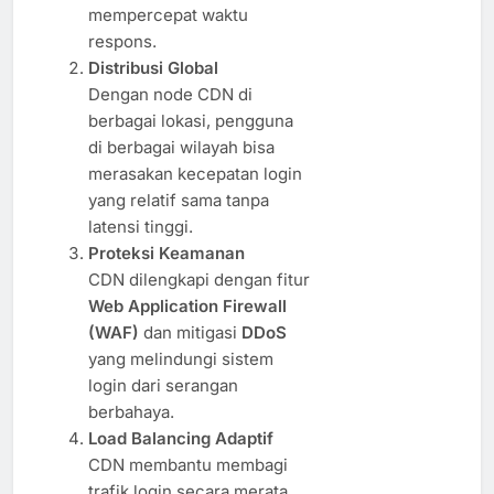
mempercepat waktu
respons.
Distribusi Global
Dengan node CDN di
berbagai lokasi, pengguna
di berbagai wilayah bisa
merasakan kecepatan login
yang relatif sama tanpa
latensi tinggi.
Proteksi Keamanan
CDN dilengkapi dengan fitur
Web Application Firewall
(WAF)
dan mitigasi
DDoS
yang melindungi sistem
login dari serangan
berbahaya.
Load Balancing Adaptif
CDN membantu membagi
trafik login secara merata