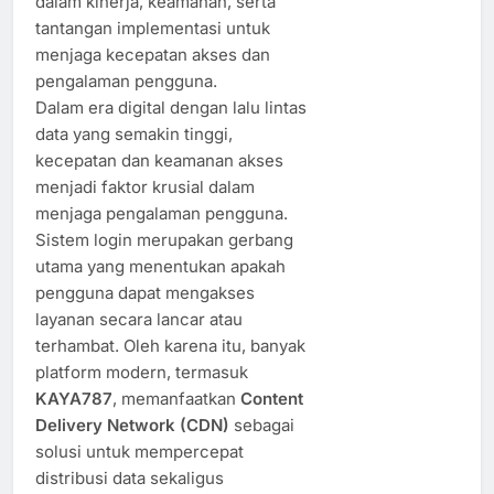
dalam kinerja, keamanan, serta
tantangan implementasi untuk
menjaga kecepatan akses dan
pengalaman pengguna.
Dalam era digital dengan lalu lintas
data yang semakin tinggi,
kecepatan dan keamanan akses
menjadi faktor krusial dalam
menjaga pengalaman pengguna.
Sistem login merupakan gerbang
utama yang menentukan apakah
pengguna dapat mengakses
layanan secara lancar atau
terhambat. Oleh karena itu, banyak
platform modern, termasuk
KAYA787
, memanfaatkan
Content
Delivery Network (CDN)
sebagai
solusi untuk mempercepat
distribusi data sekaligus