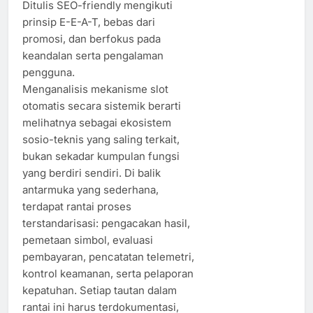
Ditulis SEO-friendly mengikuti
prinsip E-E-A-T, bebas dari
promosi, dan berfokus pada
keandalan serta pengalaman
pengguna.
Menganalisis mekanisme slot
otomatis secara sistemik berarti
melihatnya sebagai ekosistem
sosio-teknis yang saling terkait,
bukan sekadar kumpulan fungsi
yang berdiri sendiri. Di balik
antarmuka yang sederhana,
terdapat rantai proses
terstandarisasi: pengacakan hasil,
pemetaan simbol, evaluasi
pembayaran, pencatatan telemetri,
kontrol keamanan, serta pelaporan
kepatuhan. Setiap tautan dalam
rantai ini harus terdokumentasi,