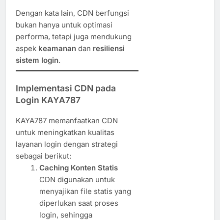
Dengan kata lain, CDN berfungsi
bukan hanya untuk optimasi
performa, tetapi juga mendukung
aspek
keamanan
dan
resiliensi
sistem login
.
Implementasi CDN pada
Login KAYA787
KAYA787 memanfaatkan CDN
untuk meningkatkan kualitas
layanan login dengan strategi
sebagai berikut:
Caching Konten Statis
CDN digunakan untuk
menyajikan file statis yang
diperlukan saat proses
login, sehingga