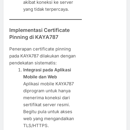
akibat koneksi ke server
yang tidak terpercaya.
Implementasi Certificate
Pinning di KAYA787
Penerapan certificate pinning
pada KAYA787 dilakukan dengan
pendekatan sistematis:
Integrasi pada Aplikasi
Mobile dan Web
Aplikasi mobile KAYA787
diprogram untuk hanya
menerima koneksi dari
sertifikat server resmi.
Begitu pula untuk akses
web yang mengandalkan
TLS/HTTPS.