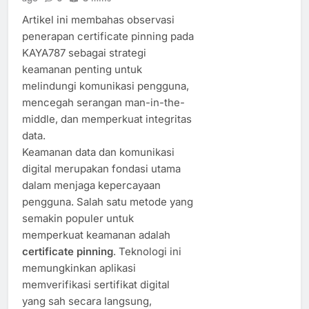
Artikel ini membahas observasi
penerapan certificate pinning pada
KAYA787 sebagai strategi
keamanan penting untuk
melindungi komunikasi pengguna,
mencegah serangan man-in-the-
middle, dan memperkuat integritas
data.
Keamanan data dan komunikasi
digital merupakan fondasi utama
dalam menjaga kepercayaan
pengguna. Salah satu metode yang
semakin populer untuk
memperkuat keamanan adalah
certificate pinning
. Teknologi ini
memungkinkan aplikasi
memverifikasi sertifikat digital
yang sah secara langsung,