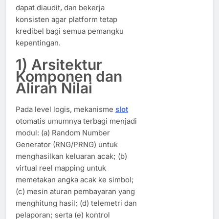
dapat diaudit, dan bekerja
konsisten agar platform tetap
kredibel bagi semua pemangku
kepentingan.
1) Arsitektur
Komponen dan
Aliran Nilai
Pada level logis, mekanisme
slot
otomatis umumnya terbagi menjadi
modul: (a) Random Number
Generator (RNG/PRNG) untuk
menghasilkan keluaran acak; (b)
virtual reel mapping untuk
memetakan angka acak ke simbol;
(c) mesin aturan pembayaran yang
menghitung hasil; (d) telemetri dan
pelaporan; serta (e) kontrol