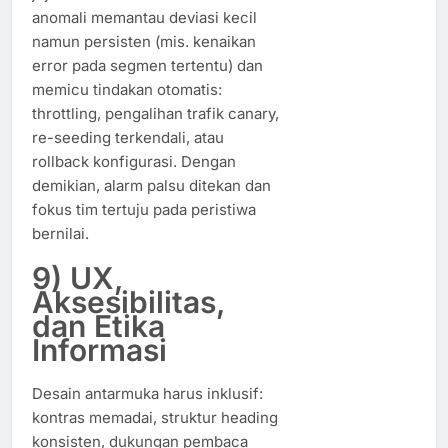
anomali memantau deviasi kecil
namun persisten (mis. kenaikan
error pada segmen tertentu) dan
memicu tindakan otomatis:
throttling, pengalihan trafik canary,
re-seeding terkendali, atau
rollback konfigurasi. Dengan
demikian, alarm palsu ditekan dan
fokus tim tertuju pada peristiwa
bernilai.
9) UX,
Aksesibilitas,
dan Etika
Informasi
Desain antarmuka harus inklusif:
kontras memadai, struktur heading
konsisten, dukungan pembaca