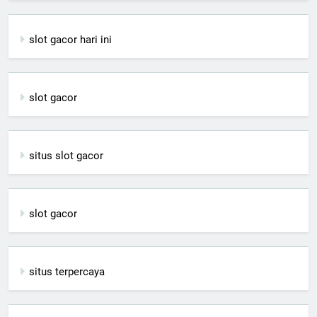
slot gacor hari ini
slot gacor
situs slot gacor
slot gacor
situs terpercaya