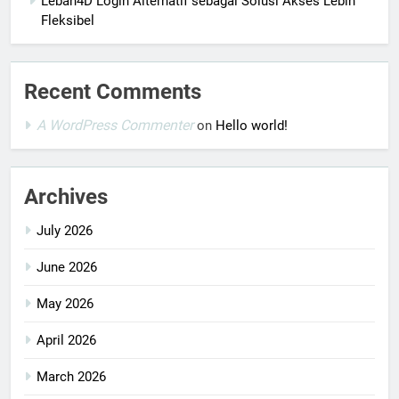
Lebah4D Login Alternatif sebagai Solusi Akses Lebih
Fleksibel
Recent Comments
A WordPress Commenter
on
Hello world!
Archives
July 2026
June 2026
May 2026
April 2026
March 2026