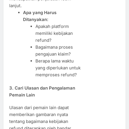
lanjut.
Apa yang Harus
Ditanyakan:
Apakah platform
memiliki kebijakan
refund?
Bagaimana proses
pengajuan klaim?
Berapa lama waktu
yang diperlukan untuk
memproses refund?
3. Cari Ulasan dan Pengalaman
Pemain Lain
Ulasan dari pemain lain dapat
memberikan gambaran nyata
tentang bagaimana kebijakan
refund diterapkan oleh bandar