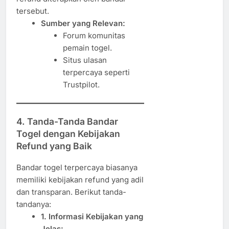
tersebut.
Sumber yang Relevan:
Forum komunitas
pemain togel.
Situs ulasan
terpercaya seperti
Trustpilot.
4. Tanda-Tanda Bandar
Togel dengan Kebijakan
Refund yang Baik
Bandar togel terpercaya biasanya
memiliki kebijakan refund yang adil
dan transparan. Berikut tanda-
tandanya:
1. Informasi Kebijakan yang
Jelas: