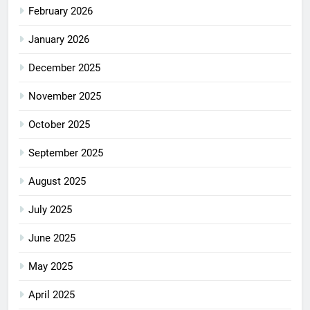
February 2026
January 2026
December 2025
November 2025
October 2025
September 2025
August 2025
July 2025
June 2025
May 2025
April 2025