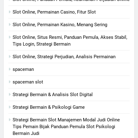
Slot Online, Permainan Casino, Fitur Slot
Slot Online, Permainan Kasino, Menang Sering
Slot Online, Situs Resmi, Panduan Pemula, Akses Stabil,
Tips Login, Strategi Bermain
Slot Online, Strategi Perjudian, Analisis Permainan
spaceman
spaceman slot
Strategi Bermain & Analisis Slot Digital
Strategi Bermain & Psikologi Game
Strategi Bermain Slot Manajemen Modal Judi Online
Tips Pemain Bijak Panduan Pemula Slot Psikologi
Bermain Judi