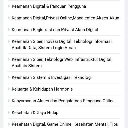
Keamanan Digital & Panduan Pengguna
Keamanan Digital,Privasi Online,Manajemen Akses Akun
Keamanan Registrasi dan Privasi Akun Digital
Keamanan Siber, Inovasi Digital, Teknologi Informasi,
Analitik Data, Sistem Login Aman
Keamanan Siber, Teknologi Web, Infrastruktur Digital,
Analisis Sistem
Keamanan Sistem & Investigasi Teknologi
Keluarga & Kehidupan Harmonis
Kenyamanan Akses dan Pengalaman Pengguna Online
Kesehatan & Gaya Hidup
Kesehatan Digital, Game Online, Kesehatan Mental, Tips