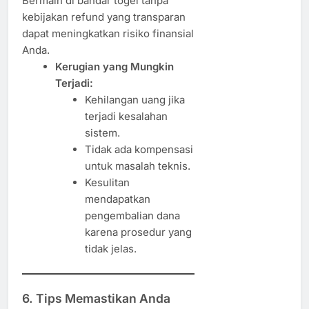
Bermain di bandar togel tanpa
kebijakan refund yang transparan
dapat meningkatkan risiko finansial
Anda.
Kerugian yang Mungkin
Terjadi:
Kehilangan uang jika
terjadi kesalahan
sistem.
Tidak ada kompensasi
untuk masalah teknis.
Kesulitan
mendapatkan
pengembalian dana
karena prosedur yang
tidak jelas.
6. Tips Memastikan Anda