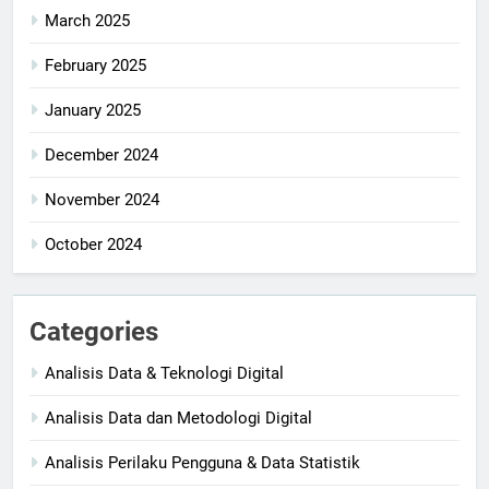
March 2025
February 2025
January 2025
December 2024
November 2024
October 2024
Categories
Analisis Data & Teknologi Digital
Analisis Data dan Metodologi Digital
Analisis Perilaku Pengguna & Data Statistik