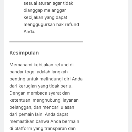
sesuai aturan agar tidak
dianggap melanggar
kebijakan yang dapat
menggugurkan hak refund
Anda.
Kesimpulan
Memahami kebijakan refund di
bandar togel adalah langkah
penting untuk melindungi diri Anda
dari kerugian yang tidak perlu.
Dengan membaca syarat dan
ketentuan, menghubungi layanan
pelanggan, dan mencari ulasan
dari pemain lain, Anda dapat
memastikan bahwa Anda bermain
di platform yang transparan dan