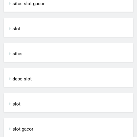
situs slot gacor
slot
situs
depo slot
slot
slot gacor