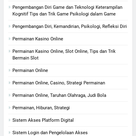
Pengembangan Diri Game dan Teknologi Keterampilan
Kognitif Tips dan Trik Game Psikologi dalam Game
Pengembangan Diri, Kemandirian, Psikologi, Refleksi Diri
Permainan Kasino Online
Permainan Kasino Online, Slot Online, Tips dan Trik
Bermain Slot
Permainan Online
Permainan Online, Casino, Strategi Permainan
Permainan Online, Taruhan Olahraga, Judi Bola
Permainan, Hiburan, Strategi
Sistem Akses Platform Digital
Sistem Login dan Pengelolaan Akses