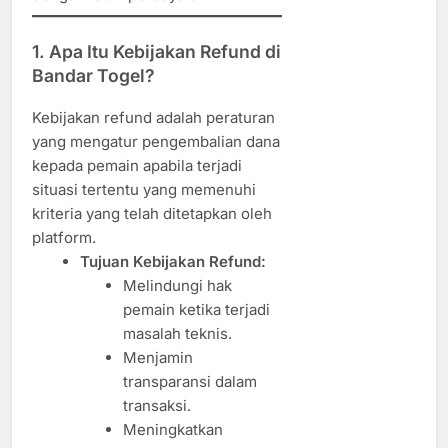
1. Apa Itu Kebijakan Refund di
Bandar Togel?
Kebijakan refund adalah peraturan
yang mengatur pengembalian dana
kepada pemain apabila terjadi
situasi tertentu yang memenuhi
kriteria yang telah ditetapkan oleh
platform.
Tujuan Kebijakan Refund:
Melindungi hak
pemain ketika terjadi
masalah teknis.
Menjamin
transparansi dalam
transaksi.
Meningkatkan