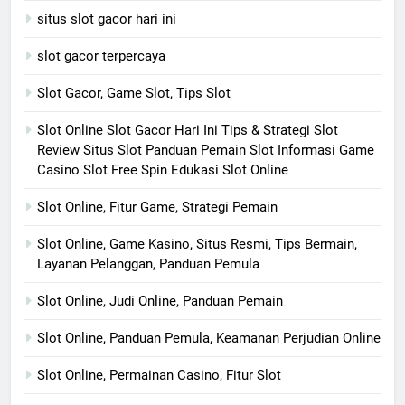
situs slot gacor hari ini
slot gacor terpercaya
Slot Gacor, Game Slot, Tips Slot
Slot Online Slot Gacor Hari Ini Tips & Strategi Slot
Review Situs Slot Panduan Pemain Slot Informasi Game
Casino Slot Free Spin Edukasi Slot Online
Slot Online, Fitur Game, Strategi Pemain
Slot Online, Game Kasino, Situs Resmi, Tips Bermain,
Layanan Pelanggan, Panduan Pemula
Slot Online, Judi Online, Panduan Pemain
Slot Online, Panduan Pemula, Keamanan Perjudian Online
Slot Online, Permainan Casino, Fitur Slot