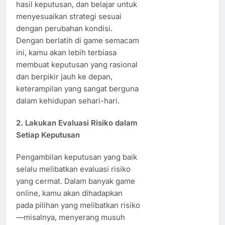
hasil keputusan, dan belajar untuk
menyesuaikan strategi sesuai
dengan perubahan kondisi.
Dengan berlatih di game semacam
ini, kamu akan lebih terbiasa
membuat keputusan yang rasional
dan berpikir jauh ke depan,
keterampilan yang sangat berguna
dalam kehidupan sehari-hari.
2. Lakukan Evaluasi Risiko dalam
Setiap Keputusan
Pengambilan keputusan yang baik
selalu melibatkan evaluasi risiko
yang cermat. Dalam banyak game
online, kamu akan dihadapkan
pada pilihan yang melibatkan risiko
—misalnya, menyerang musuh