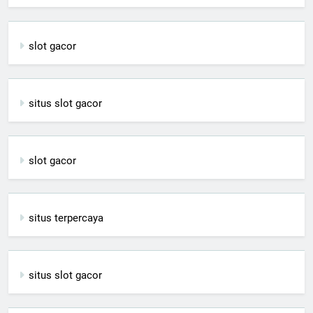
slot gacor
situs slot gacor
slot gacor
situs terpercaya
situs slot gacor