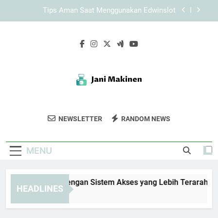
Skip
Cara Mengoptimalkan Proses EDWINSLOT Login
to
agar Lebih Cepat dan Stabil
content
Login Edwinslot Cepat dengan Sistem yang
Mudah Digunakan untuk Akses Akun Lebih
Praktis
TIARA4D Login dengan Sistem Akses yang Lebih
Terarah
Tips Aman Saat Menggunakan Edwinslot
Cara Mengoptimalkan Proses EDWINSLOT Login
agar Lebih Cepat dan Stabil
Jani Makinen
Nikmati Karya Fotografi Kreatif Dan
Login Edwinslot Cepat dengan Sistem yang
NEWSLETTER
RANDOM NEWS
Mudah Digunakan untuk Akses Akun Lebih
Inspiratif Dari Jani Makinen.
Praktis
MENU
ARA4D Login dengan Sistem Akses yang Lebih Terarah
HEADLINES
Month Ago