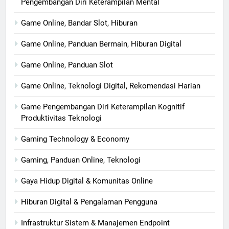
Pengembangan Diri Keterampilan Mental
Game Online, Bandar Slot, Hiburan
Game Online, Panduan Bermain, Hiburan Digital
Game Online, Panduan Slot
Game Online, Teknologi Digital, Rekomendasi Harian
Game Pengembangan Diri Keterampilan Kognitif
Produktivitas Teknologi
Gaming Technology & Economy
Gaming, Panduan Online, Teknologi
Gaya Hidup Digital & Komunitas Online
Hiburan Digital & Pengalaman Pengguna
Infrastruktur Sistem & Manajemen Endpoint