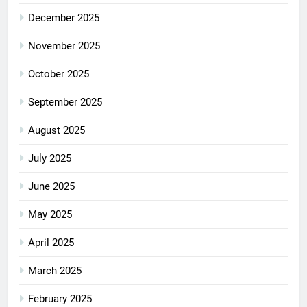
December 2025
November 2025
October 2025
September 2025
August 2025
July 2025
June 2025
May 2025
April 2025
March 2025
February 2025