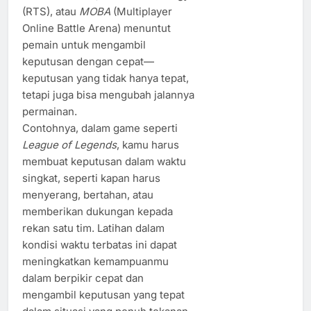
(RTS), atau
MOBA
(Multiplayer
Online Battle Arena) menuntut
pemain untuk mengambil
keputusan dengan cepat—
keputusan yang tidak hanya tepat,
tetapi juga bisa mengubah jalannya
permainan.
Contohnya, dalam game seperti
League of Legends
, kamu harus
membuat keputusan dalam waktu
singkat, seperti kapan harus
menyerang, bertahan, atau
memberikan dukungan kepada
rekan satu tim. Latihan dalam
kondisi waktu terbatas ini dapat
meningkatkan kemampuanmu
dalam berpikir cepat dan
mengambil keputusan yang tepat