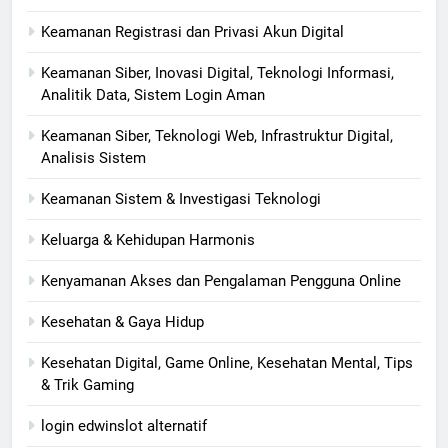
Keamanan Registrasi dan Privasi Akun Digital
Keamanan Siber, Inovasi Digital, Teknologi Informasi,
Analitik Data, Sistem Login Aman
Keamanan Siber, Teknologi Web, Infrastruktur Digital,
Analisis Sistem
Keamanan Sistem & Investigasi Teknologi
Keluarga & Kehidupan Harmonis
Kenyamanan Akses dan Pengalaman Pengguna Online
Kesehatan & Gaya Hidup
Kesehatan Digital, Game Online, Kesehatan Mental, Tips
& Trik Gaming
login edwinslot alternatif