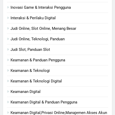
Inovasi Game & Interaksi Pengguna
Interaksi & Perilaku Digital
Judi Online, Slot Online, Menang Besar
Judi Online, Teknologi, Panduan
Judi Slot, Panduan Slot
Keamanan & Panduan Pengguna
Keamanan & Teknologi
Keamanan & Teknologi Digital
Keamanan Digital
Keamanan Digital & Panduan Pengguna
Keamanan Digital,Privasi Online,Manajemen Akses Akun