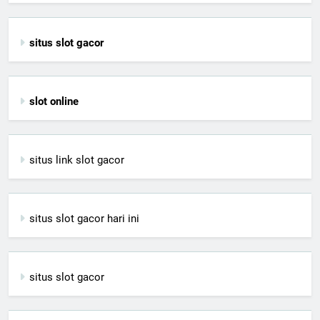
situs slot gacor
slot online
situs link slot gacor
situs slot gacor hari ini
situs slot gacor