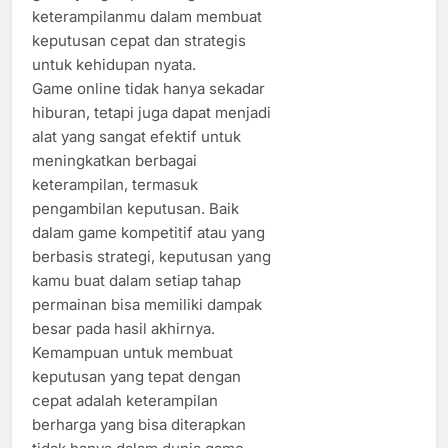
keterampilanmu dalam membuat
keputusan cepat dan strategis
untuk kehidupan nyata.
Game online tidak hanya sekadar
hiburan, tetapi juga dapat menjadi
alat yang sangat efektif untuk
meningkatkan berbagai
keterampilan, termasuk
pengambilan keputusan. Baik
dalam game kompetitif atau yang
berbasis strategi, keputusan yang
kamu buat dalam setiap tahap
permainan bisa memiliki dampak
besar pada hasil akhirnya.
Kemampuan untuk membuat
keputusan yang tepat dengan
cepat adalah keterampilan
berharga yang bisa diterapkan