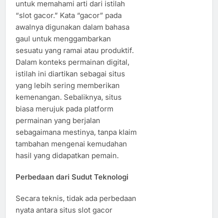
untuk memahami arti dari istilah
“slot gacor.” Kata “gacor” pada
awalnya digunakan dalam bahasa
gaul untuk menggambarkan
sesuatu yang ramai atau produktif.
Dalam konteks permainan digital,
istilah ini diartikan sebagai situs
yang lebih sering memberikan
kemenangan. Sebaliknya, situs
biasa merujuk pada platform
permainan yang berjalan
sebagaimana mestinya, tanpa klaim
tambahan mengenai kemudahan
hasil yang didapatkan pemain.
Perbedaan dari Sudut Teknologi
Secara teknis, tidak ada perbedaan
nyata antara situs slot gacor