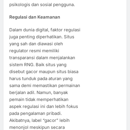
psikologis dan sosial pengguna.
Regulasi dan Keamanan
Dalam dunia digital, faktor regulasi
juga penting diperhatikan. Situs
yang sah dan diawasi oleh
regulator resmi memiliki
transparansi dalam menjalankan
sistem RNG. Baik situs yang
disebut gacor maupun situs biasa
harus tunduk pada aturan yang
sama demi memastikan permainan
berjalan adil. Namun, banyak
pemain tidak memperhatikan
aspek regulasi ini dan lebih fokus
pada pengalaman pribadi.
Akibatnya, label “gacor” lebih
menonjol meskipun secara