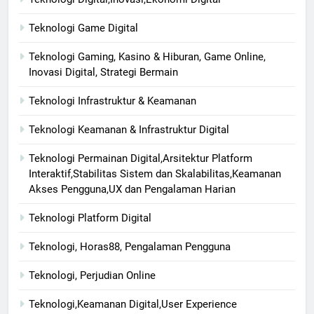
Teknologi Game Digital
Teknologi Gaming, Kasino & Hiburan, Game Online,
Inovasi Digital, Strategi Bermain
Teknologi Infrastruktur & Keamanan
Teknologi Keamanan & Infrastruktur Digital
Teknologi Permainan Digital,Arsitektur Platform
Interaktif,Stabilitas Sistem dan Skalabilitas,Keamanan
Akses Pengguna,UX dan Pengalaman Harian
Teknologi Platform Digital
Teknologi, Horas88, Pengalaman Pengguna
Teknologi, Perjudian Online
Teknologi,Keamanan Digital,User Experience