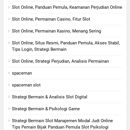
Slot Online, Panduan Pemula, Keamanan Perjudian Online
Slot Online, Permainan Casino, Fitur Slot
Slot Online, Permainan Kasino, Menang Sering
Slot Online, Situs Resmi, Panduan Pemula, Akses Stabil,
Tips Login, Strategi Bermain
Slot Online, Strategi Perjudian, Analisis Permainan
spaceman
spaceman slot
Strategi Bermain & Analisis Slot Digital
Strategi Bermain & Psikologi Game
Strategi Bermain Slot Manajemen Modal Judi Online
Tips Pemain Bijak Panduan Pemula Slot Psikologi