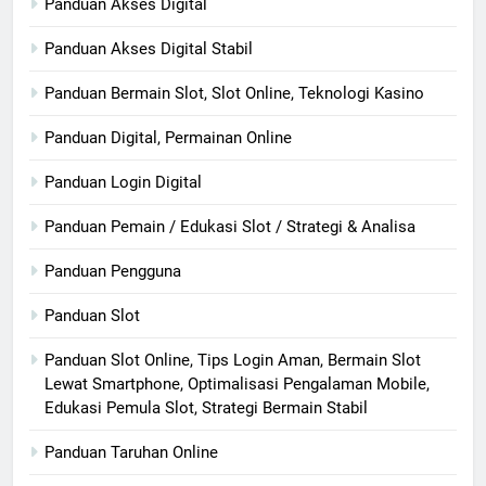
Panduan Akses Digital
Panduan Akses Digital Stabil
Panduan Bermain Slot, Slot Online, Teknologi Kasino
Panduan Digital, Permainan Online
Panduan Login Digital
Panduan Pemain / Edukasi Slot / Strategi & Analisa
Panduan Pengguna
Panduan Slot
Panduan Slot Online, Tips Login Aman, Bermain Slot
Lewat Smartphone, Optimalisasi Pengalaman Mobile,
Edukasi Pemula Slot, Strategi Bermain Stabil
Panduan Taruhan Online