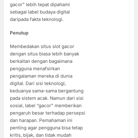
gacor” lebih tepat dipahami
sebagai label budaya digital
daripada fakta teknologi.
Penutup
Membedakan situs slot gacor
dengan situs biasa lebih banyak
berkaitan dengan bagaimana
pengguna menafsirkan
pengalaman mereka di dunia
digital. Dari sisi teknologi,
keduanya sama-sama bergantung
pada sistem acak. Namun dari sisi
sosial, label “gacor” memberikan
pengaruh besar terhadap persepsi
dan harapan. Pemahaman ini
penting agar pengguna bisa tetap
kritis, bijak, dan tidak mudah