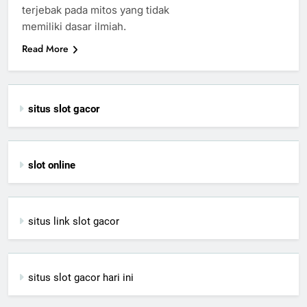
terjebak pada mitos yang tidak
memiliki dasar ilmiah.
Read More
situs slot gacor
slot online
situs link slot gacor
situs slot gacor hari ini