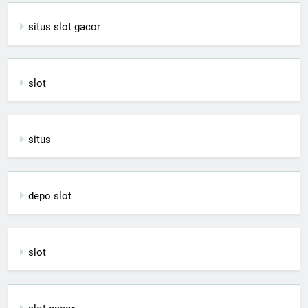
situs slot gacor
slot
situs
depo slot
slot