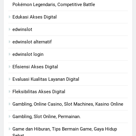
Pokémon Legendaris, Competitive Battle
Edukasi Akses Digital
edwinslot
edwinslot alternatif
edwinslot login
Efisiensi Akses Digital
Evaluasi Kualitas Layanan Digital
Fleksibilitas Akses Digital
Gambling, Online Casino, Slot Machines, Kasino Online
Gambling, Slot Online, Permainan.
Game dan Hiburan, Tips Bermain Game, Gaya Hidup
Sehat