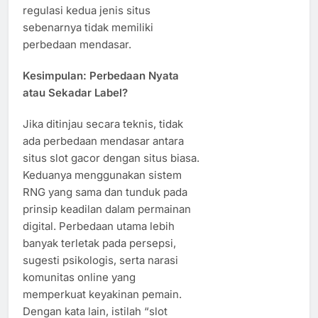
regulasi kedua jenis situs
sebenarnya tidak memiliki
perbedaan mendasar.
Kesimpulan: Perbedaan Nyata
atau Sekadar Label?
Jika ditinjau secara teknis, tidak
ada perbedaan mendasar antara
situs slot gacor dengan situs biasa.
Keduanya menggunakan sistem
RNG yang sama dan tunduk pada
prinsip keadilan dalam permainan
digital. Perbedaan utama lebih
banyak terletak pada persepsi,
sugesti psikologis, serta narasi
komunitas online yang
memperkuat keyakinan pemain.
Dengan kata lain, istilah “slot