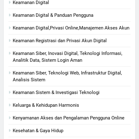
Keamanan Digital
Keamanan Digital & Panduan Pengguna
Keamanan Digital,Privasi Online,Manajemen Akses Akun
Keamanan Registrasi dan Privasi Akun Digital
Keamanan Siber, Inovasi Digital, Teknologi Informasi,
Analitik Data, Sistem Login Aman
Keamanan Siber, Teknologi Web, Infrastruktur Digital,
Analisis Sistem
Keamanan Sistem & Investigasi Teknologi
Keluarga & Kehidupan Harmonis
Kenyamanan Akses dan Pengalaman Pengguna Online
Kesehatan & Gaya Hidup