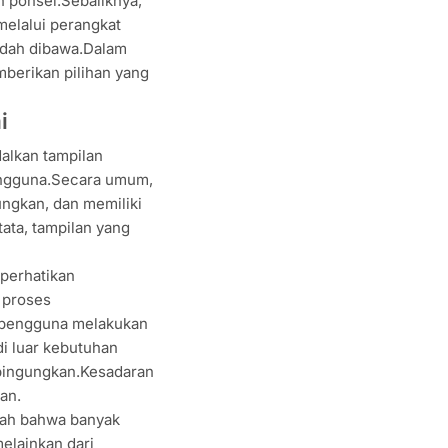
n ponsel.Sebaliknya,
elalui perangkat
udah dibawa.Dalam
mberikan pilihan yang
i
dalkan tampilan
engguna.Secara umum,
ungkan, dan memiliki
ata, tampilan yang
perhatikan
n proses
 pengguna melakukan
di luar kebutuhan
mbingungkan.Kesadaran
an.
alah bahwa banyak
melainkan dari