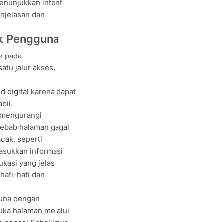
enunjukkan intent
njelasan dan
uk Pengguna
k pada
atu jalur akses,
nd digital karena dapat
bil.
u mengurangi
ebab halaman gagal
cak, seperti
asukkan informasi
kasi yang jelas
hati-hati dan
guna dengan
ka halaman melalui