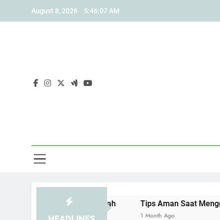
Skip
August 8, 2026
5:46:08 AM
to
content
Jan
Nikmati Ka
 yang Lebih Terarah
Tips Aman Saat Menggunakan Edw
1 Month Ago
HEADLINES