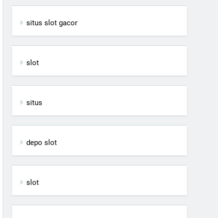
situs slot gacor
slot
situs
depo slot
slot