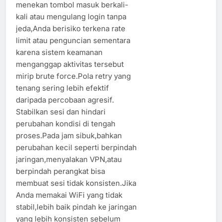
menekan tombol masuk berkali-
kali atau mengulang login tanpa
jeda,Anda berisiko terkena rate
limit atau penguncian sementara
karena sistem keamanan
menganggap aktivitas tersebut
mirip brute force.Pola retry yang
tenang sering lebih efektif
daripada percobaan agresif.
Stabilkan sesi dan hindari
perubahan kondisi di tengah
proses.Pada jam sibuk,bahkan
perubahan kecil seperti berpindah
jaringan,menyalakan VPN,atau
berpindah perangkat bisa
membuat sesi tidak konsisten.Jika
Anda memakai WiFi yang tidak
stabil,lebih baik pindah ke jaringan
yang lebih konsisten sebelum