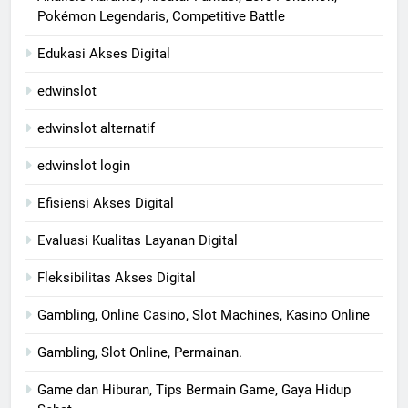
Pokémon Legendaris, Competitive Battle
Edukasi Akses Digital
edwinslot
edwinslot alternatif
edwinslot login
Efisiensi Akses Digital
Evaluasi Kualitas Layanan Digital
Fleksibilitas Akses Digital
Gambling, Online Casino, Slot Machines, Kasino Online
Gambling, Slot Online, Permainan.
Game dan Hiburan, Tips Bermain Game, Gaya Hidup