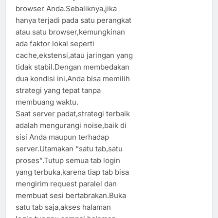
browser Anda.Sebaliknya,jika
hanya terjadi pada satu perangkat
atau satu browser,kemungkinan
ada faktor lokal seperti
cache,ekstensi,atau jaringan yang
tidak stabil.Dengan membedakan
dua kondisi ini,Anda bisa memilih
strategi yang tepat tanpa
membuang waktu.
Saat server padat,strategi terbaik
adalah mengurangi noise,baik di
sisi Anda maupun terhadap
server.Utamakan “satu tab,satu
proses”.Tutup semua tab login
yang terbuka,karena tiap tab bisa
mengirim request paralel dan
membuat sesi bertabrakan.Buka
satu tab saja,akses halaman