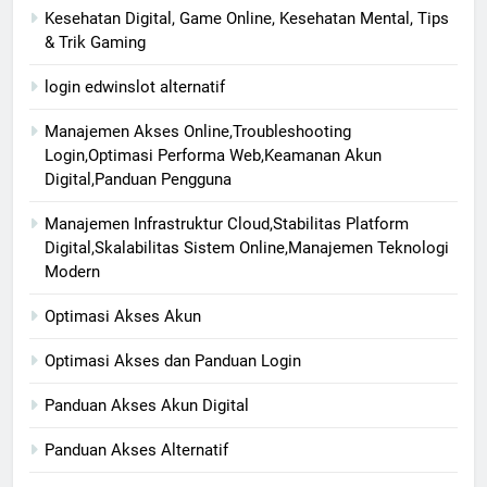
Kesehatan Digital, Game Online, Kesehatan Mental, Tips
& Trik Gaming
login edwinslot alternatif
Manajemen Akses Online,Troubleshooting
Login,Optimasi Performa Web,Keamanan Akun
Digital,Panduan Pengguna
Manajemen Infrastruktur Cloud,Stabilitas Platform
Digital,Skalabilitas Sistem Online,Manajemen Teknologi
Modern
Optimasi Akses Akun
Optimasi Akses dan Panduan Login
Panduan Akses Akun Digital
Panduan Akses Alternatif