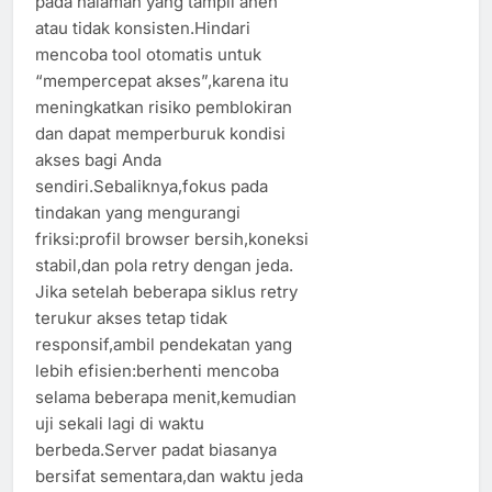
pada halaman yang tampil aneh
atau tidak konsisten.Hindari
mencoba tool otomatis untuk
“mempercepat akses”,karena itu
meningkatkan risiko pemblokiran
dan dapat memperburuk kondisi
akses bagi Anda
sendiri.Sebaliknya,fokus pada
tindakan yang mengurangi
friksi:profil browser bersih,koneksi
stabil,dan pola retry dengan jeda.
Jika setelah beberapa siklus retry
terukur akses tetap tidak
responsif,ambil pendekatan yang
lebih efisien:berhenti mencoba
selama beberapa menit,kemudian
uji sekali lagi di waktu
berbeda.Server padat biasanya
bersifat sementara,dan waktu jeda