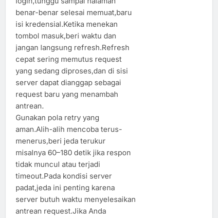
login,tunggu sampai halaman
benar-benar selesai memuat,baru
isi kredensial.Ketika menekan
tombol masuk,beri waktu dan
jangan langsung refresh.Refresh
cepat sering memutus request
yang sedang diproses,dan di sisi
server dapat dianggap sebagai
request baru yang menambah
antrean.
Gunakan pola retry yang
aman.Alih-alih mencoba terus-
menerus,beri jeda terukur
misalnya 60–180 detik jika respon
tidak muncul atau terjadi
timeout.Pada kondisi server
padat,jeda ini penting karena
server butuh waktu menyelesaikan
antrean request.Jika Anda