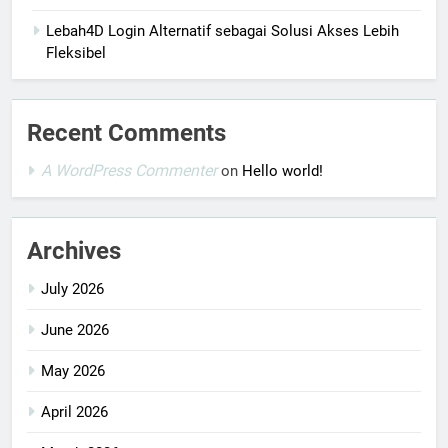
Lebah4D Login Alternatif sebagai Solusi Akses Lebih
Fleksibel
Recent Comments
A WordPress Commenter
on
Hello world!
Archives
July 2026
June 2026
May 2026
April 2026