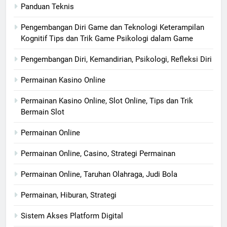
Panduan Teknis
Pengembangan Diri Game dan Teknologi Keterampilan
Kognitif Tips dan Trik Game Psikologi dalam Game
Pengembangan Diri, Kemandirian, Psikologi, Refleksi Diri
Permainan Kasino Online
Permainan Kasino Online, Slot Online, Tips dan Trik
Bermain Slot
Permainan Online
Permainan Online, Casino, Strategi Permainan
Permainan Online, Taruhan Olahraga, Judi Bola
Permainan, Hiburan, Strategi
Sistem Akses Platform Digital