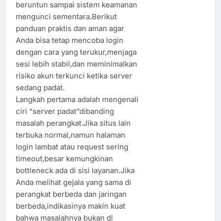
beruntun sampai sistem keamanan
mengunci sementara.Berikut
panduan praktis dan aman agar
Anda bisa tetap mencoba login
dengan cara yang terukur,menjaga
sesi lebih stabil,dan meminimalkan
risiko akun terkunci ketika server
sedang padat.
Langkah pertama adalah mengenali
ciri “server padat”dibanding
masalah perangkat.Jika situs lain
terbuka normal,namun halaman
login lambat atau request sering
timeout,besar kemungkinan
bottleneck ada di sisi layanan.Jika
Anda melihat gejala yang sama di
perangkat berbeda dan jaringan
berbeda,indikasinya makin kuat
bahwa masalahnya bukan di