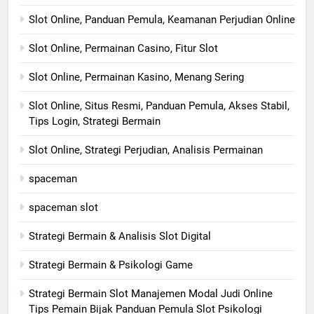
Slot Online, Panduan Pemula, Keamanan Perjudian Online
Slot Online, Permainan Casino, Fitur Slot
Slot Online, Permainan Kasino, Menang Sering
Slot Online, Situs Resmi, Panduan Pemula, Akses Stabil,
Tips Login, Strategi Bermain
Slot Online, Strategi Perjudian, Analisis Permainan
spaceman
spaceman slot
Strategi Bermain & Analisis Slot Digital
Strategi Bermain & Psikologi Game
Strategi Bermain Slot Manajemen Modal Judi Online
Tips Pemain Bijak Panduan Pemula Slot Psikologi