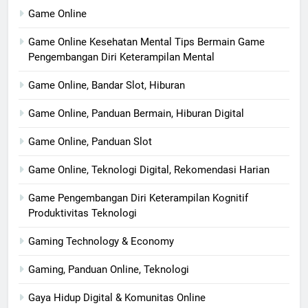
Game Online
Game Online Kesehatan Mental Tips Bermain Game
Pengembangan Diri Keterampilan Mental
Game Online, Bandar Slot, Hiburan
Game Online, Panduan Bermain, Hiburan Digital
Game Online, Panduan Slot
Game Online, Teknologi Digital, Rekomendasi Harian
Game Pengembangan Diri Keterampilan Kognitif
Produktivitas Teknologi
Gaming Technology & Economy
Gaming, Panduan Online, Teknologi
Gaya Hidup Digital & Komunitas Online