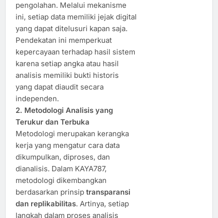
pengolahan. Melalui mekanisme
ini, setiap data memiliki jejak digital
yang dapat ditelusuri kapan saja.
Pendekatan ini memperkuat
kepercayaan terhadap hasil sistem
karena setiap angka atau hasil
analisis memiliki bukti historis
yang dapat diaudit secara
independen.
2. Metodologi Analisis yang
Terukur dan Terbuka
Metodologi merupakan kerangka
kerja yang mengatur cara data
dikumpulkan, diproses, dan
dianalisis. Dalam KAYA787,
metodologi dikembangkan
berdasarkan prinsip
transparansi
dan replikabilitas
. Artinya, setiap
langkah dalam proses analisis