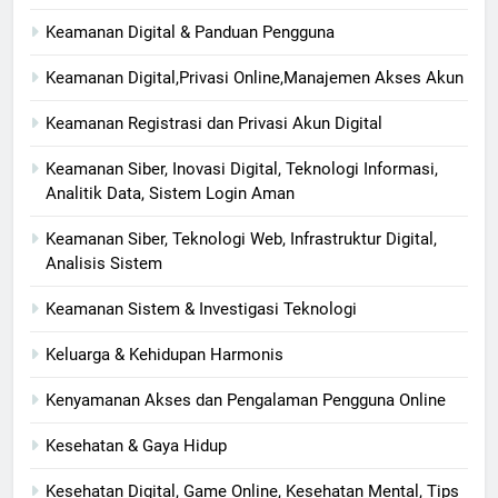
Keamanan Digital & Panduan Pengguna
Keamanan Digital,Privasi Online,Manajemen Akses Akun
Keamanan Registrasi dan Privasi Akun Digital
Keamanan Siber, Inovasi Digital, Teknologi Informasi,
Analitik Data, Sistem Login Aman
Keamanan Siber, Teknologi Web, Infrastruktur Digital,
Analisis Sistem
Keamanan Sistem & Investigasi Teknologi
Keluarga & Kehidupan Harmonis
Kenyamanan Akses dan Pengalaman Pengguna Online
Kesehatan & Gaya Hidup
Kesehatan Digital, Game Online, Kesehatan Mental, Tips