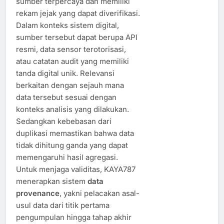
sumber terpercaya dan memiliki
rekam jejak yang dapat diverifikasi.
Dalam konteks sistem digital,
sumber tersebut dapat berupa API
resmi, data sensor terotorisasi,
atau catatan audit yang memiliki
tanda digital unik. Relevansi
berkaitan dengan sejauh mana
data tersebut sesuai dengan
konteks analisis yang dilakukan.
Sedangkan kebebasan dari
duplikasi memastikan bahwa data
tidak dihitung ganda yang dapat
memengaruhi hasil agregasi.
Untuk menjaga validitas, KAYA787
menerapkan sistem
data
provenance
, yakni pelacakan asal-
usul data dari titik pertama
pengumpulan hingga tahap akhir