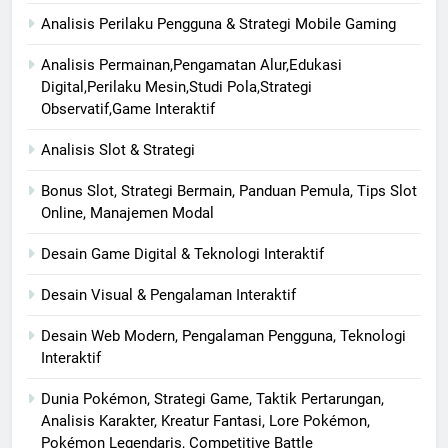
Analisis Perilaku Pengguna & Strategi Mobile Gaming
Analisis Permainan,Pengamatan Alur,Edukasi
Digital,Perilaku Mesin,Studi Pola,Strategi
Observatif,Game Interaktif
Analisis Slot & Strategi
Bonus Slot, Strategi Bermain, Panduan Pemula, Tips Slot
Online, Manajemen Modal
Desain Game Digital & Teknologi Interaktif
Desain Visual & Pengalaman Interaktif
Desain Web Modern, Pengalaman Pengguna, Teknologi
Interaktif
Dunia Pokémon, Strategi Game, Taktik Pertarungan,
Analisis Karakter, Kreatur Fantasi, Lore Pokémon,
Pokémon Legendaris, Competitive Battle