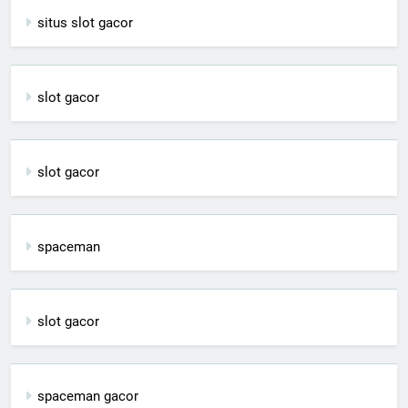
situs slot gacor
slot gacor
slot gacor
spaceman
slot gacor
spaceman gacor