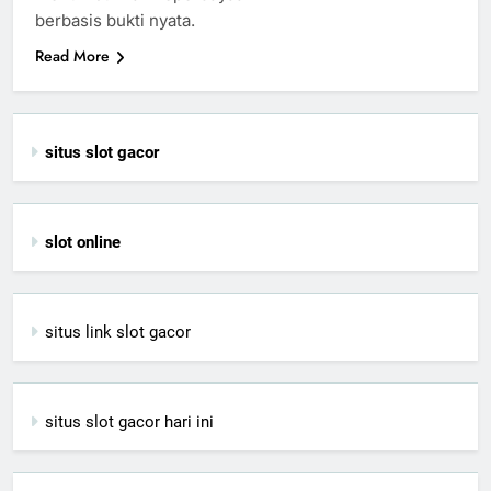
berbasis bukti nyata.
Read More
situs slot gacor
slot online
situs link slot gacor
situs slot gacor hari ini