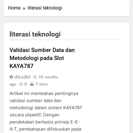
Home
literasi teknologi
literasi teknologi
Validasi Sumber Data dan
Metodologi pada Slot
KAYA787
d5ca2b2
10 months
ago
0
7 mins
Artikel ini membahas pentingnya
validasi sumber data dan
metodologi dalam sistem KAYA787
secara objektif. Dengan
pendekatan berbasis prinsip E-E-
A-T, pembahasan difokuskan pada