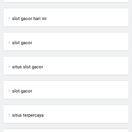
slot gacor hari ini
slot gacor
situs slot gacor
slot gacor
situs terpercaya