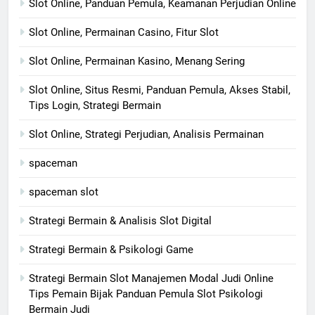
Slot Online, Panduan Pemula, Keamanan Perjudian Online
Slot Online, Permainan Casino, Fitur Slot
Slot Online, Permainan Kasino, Menang Sering
Slot Online, Situs Resmi, Panduan Pemula, Akses Stabil,
Tips Login, Strategi Bermain
Slot Online, Strategi Perjudian, Analisis Permainan
spaceman
spaceman slot
Strategi Bermain & Analisis Slot Digital
Strategi Bermain & Psikologi Game
Strategi Bermain Slot Manajemen Modal Judi Online
Tips Pemain Bijak Panduan Pemula Slot Psikologi
Bermain Judi