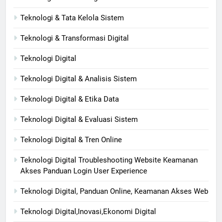
Teknologi & Tata Kelola Sistem
Teknologi & Transformasi Digital
Teknologi Digital
Teknologi Digital & Analisis Sistem
Teknologi Digital & Etika Data
Teknologi Digital & Evaluasi Sistem
Teknologi Digital & Tren Online
Teknologi Digital Troubleshooting Website Keamanan
Akses Panduan Login User Experience
Teknologi Digital, Panduan Online, Keamanan Akses Web
Teknologi Digital,Inovasi,Ekonomi Digital