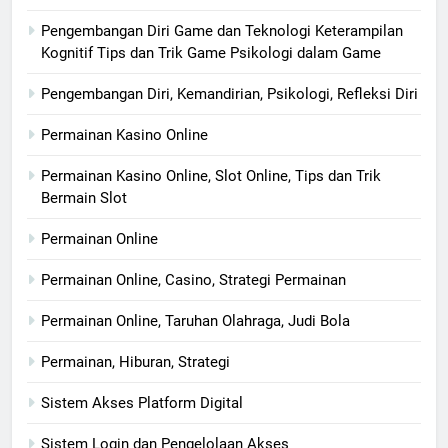
Pengembangan Diri Game dan Teknologi Keterampilan
Kognitif Tips dan Trik Game Psikologi dalam Game
Pengembangan Diri, Kemandirian, Psikologi, Refleksi Diri
Permainan Kasino Online
Permainan Kasino Online, Slot Online, Tips dan Trik
Bermain Slot
Permainan Online
Permainan Online, Casino, Strategi Permainan
Permainan Online, Taruhan Olahraga, Judi Bola
Permainan, Hiburan, Strategi
Sistem Akses Platform Digital
Sistem Login dan Pengelolaan Akses