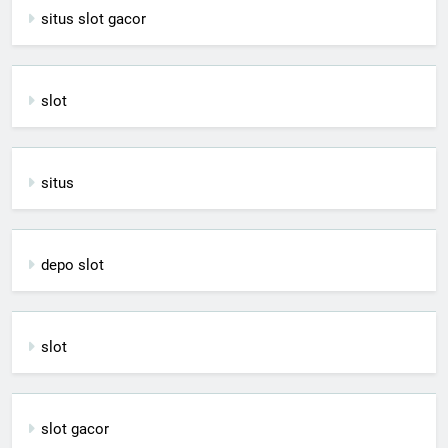
situs slot gacor
slot
situs
depo slot
slot
slot gacor