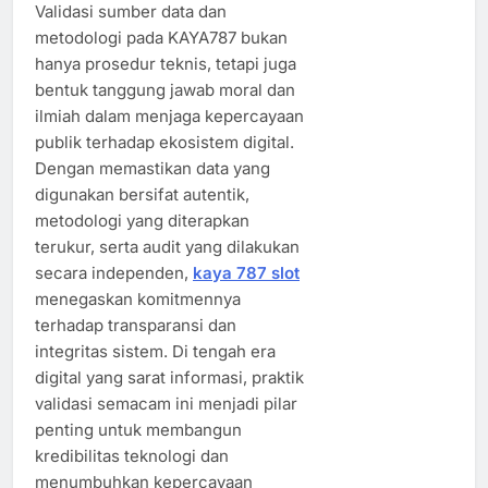
Validasi sumber data dan
metodologi pada KAYA787 bukan
hanya prosedur teknis, tetapi juga
bentuk tanggung jawab moral dan
ilmiah dalam menjaga kepercayaan
publik terhadap ekosistem digital.
Dengan memastikan data yang
digunakan bersifat autentik,
metodologi yang diterapkan
terukur, serta audit yang dilakukan
secara independen,
kaya 787 slot
menegaskan komitmennya
terhadap transparansi dan
integritas sistem. Di tengah era
digital yang sarat informasi, praktik
validasi semacam ini menjadi pilar
penting untuk membangun
kredibilitas teknologi dan
menumbuhkan kepercayaan