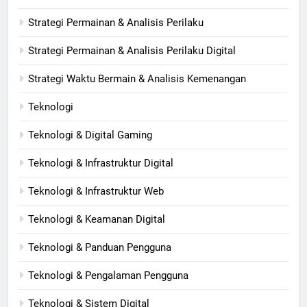
Strategi Permainan & Analisis Perilaku
Strategi Permainan & Analisis Perilaku Digital
Strategi Waktu Bermain & Analisis Kemenangan
Teknologi
Teknologi & Digital Gaming
Teknologi & Infrastruktur Digital
Teknologi & Infrastruktur Web
Teknologi & Keamanan Digital
Teknologi & Panduan Pengguna
Teknologi & Pengalaman Pengguna
Teknologi & Sistem Digital