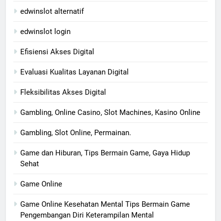
edwinslot alternatif
edwinslot login
Efisiensi Akses Digital
Evaluasi Kualitas Layanan Digital
Fleksibilitas Akses Digital
Gambling, Online Casino, Slot Machines, Kasino Online
Gambling, Slot Online, Permainan.
Game dan Hiburan, Tips Bermain Game, Gaya Hidup
Sehat
Game Online
Game Online Kesehatan Mental Tips Bermain Game
Pengembangan Diri Keterampilan Mental