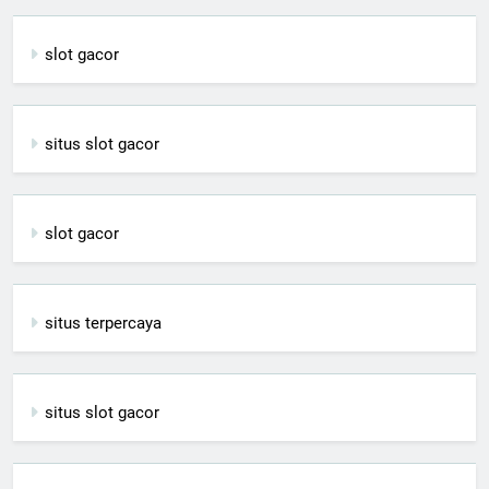
slot gacor
situs slot gacor
slot gacor
situs terpercaya
situs slot gacor