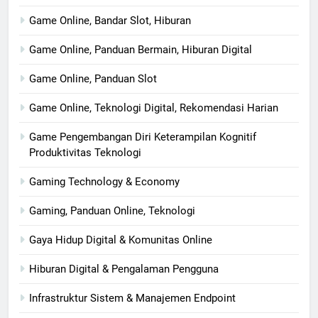
Game Online, Bandar Slot, Hiburan
Game Online, Panduan Bermain, Hiburan Digital
Game Online, Panduan Slot
Game Online, Teknologi Digital, Rekomendasi Harian
Game Pengembangan Diri Keterampilan Kognitif
Produktivitas Teknologi
Gaming Technology & Economy
Gaming, Panduan Online, Teknologi
Gaya Hidup Digital & Komunitas Online
Hiburan Digital & Pengalaman Pengguna
Infrastruktur Sistem & Manajemen Endpoint