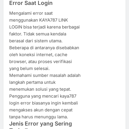
Error Saat Login
Mengalami error saat
menggunakan KAYA787 LINK
LOGIN bisa terjadi karena berbagai
faktor. Tidak semua kendala
berasal dari sistem utama.
Beberapa di antaranya disebabkan
oleh koneksi internet, cache
browser, atau proses verifikasi
yang belum selesai.
Memahami sumber masalah adalah
langkah pertama untuk
menemukan solusi yang tepat.
Pengguna yang mencari kaya787
login error biasanya ingin kembali
mengakses akun dengan cepat
tanpa harus menunggu lama.
Jenis Error yang Sering