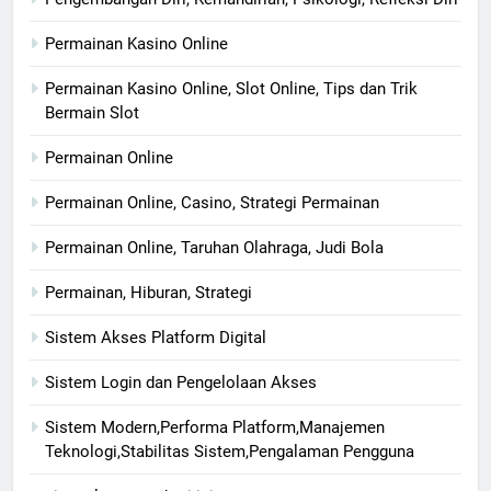
Permainan Kasino Online
Permainan Kasino Online, Slot Online, Tips dan Trik
Bermain Slot
Permainan Online
Permainan Online, Casino, Strategi Permainan
Permainan Online, Taruhan Olahraga, Judi Bola
Permainan, Hiburan, Strategi
Sistem Akses Platform Digital
Sistem Login dan Pengelolaan Akses
Sistem Modern,Performa Platform,Manajemen
Teknologi,Stabilitas Sistem,Pengalaman Pengguna