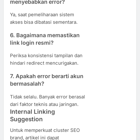
menyebabkan error?
Ya, saat pemeliharaan sistem
akses bisa dibatasi sementara.
6. Bagaimana memastikan
link login resmi?
Periksa konsistensi tampilan dan
hindari redirect mencurigakan.
7. Apakah error berarti akun
bermasalah?
Tidak selalu. Banyak error berasal
dari faktor teknis atau jaringan.
Internal Linking
Suggestion
Untuk memperkuat cluster SEO
brand, artikel ini dapat