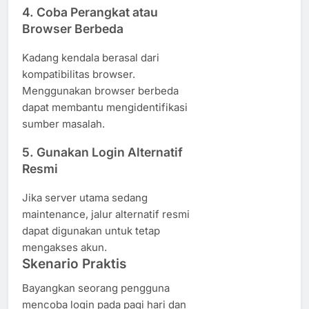
4. Coba Perangkat atau
Browser Berbeda
Kadang kendala berasal dari
kompatibilitas browser.
Menggunakan browser berbeda
dapat membantu mengidentifikasi
sumber masalah.
5. Gunakan Login Alternatif
Resmi
Jika server utama sedang
maintenance, jalur alternatif resmi
dapat digunakan untuk tetap
mengakses akun.
Skenario Praktis
Bayangkan seorang pengguna
mencoba login pada pagi hari dan