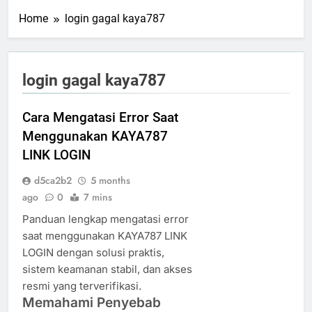
Home
login gagal kaya787
login gagal kaya787
Cara Mengatasi Error Saat
Menggunakan KAYA787
LINK LOGIN
d5ca2b2
5 months
ago
0
7 mins
Panduan lengkap mengatasi error
saat menggunakan KAYA787 LINK
LOGIN dengan solusi praktis,
sistem keamanan stabil, dan akses
resmi yang terverifikasi.
Memahami Penyebab