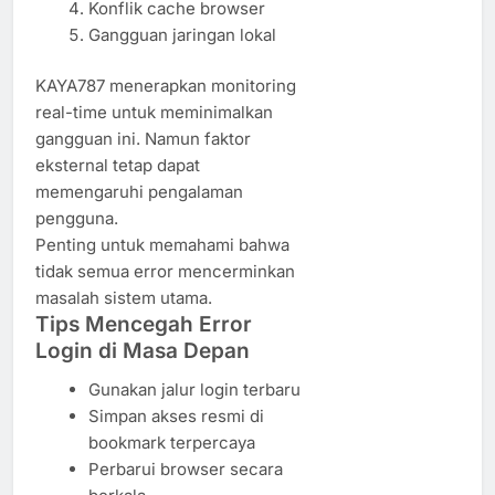
Konflik cache browser
Gangguan jaringan lokal
KAYA787 menerapkan monitoring
real-time untuk meminimalkan
gangguan ini. Namun faktor
eksternal tetap dapat
memengaruhi pengalaman
pengguna.
Penting untuk memahami bahwa
tidak semua error mencerminkan
masalah sistem utama.
Tips Mencegah Error
Login di Masa Depan
Gunakan jalur login terbaru
Simpan akses resmi di
bookmark terpercaya
Perbarui browser secara