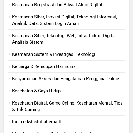
Keamanan Registrasi dan Privasi Akun Digital
Keamanan Siber, Inovasi Digital, Teknologi Informasi,
Analitik Data, Sistem Login Aman
Keamanan Siber, Teknologi Web, Infrastruktur Digital,
Analisis Sistem
Keamanan Sistem & Investigasi Teknologi
Keluarga & Kehidupan Harmonis
Kenyamanan Akses dan Pengalaman Pengguna Online
Kesehatan & Gaya Hidup
Kesehatan Digital, Game Online, Kesehatan Mental, Tips
& Trik Gaming
login edwinslot alternatif