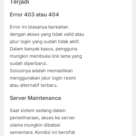
Terjadi
Error 403 atau 404
Error ini biasanya berkaitan
dengan akses yang tidak valid atau
jalur login yang sudah tidak aktif.
Dalam banyak kasus, pengguna
mungkin membuka link lama yang
sudah diperbarui.
Solusinya adalah memastikan
menggunakan jalur login resmi
atau alternatif terbaru.
Server Maintenance
Saat sistem sedang dalam
pemeliharaan, akses ke server
utama mungkin dibatasi
sementara. Kondisi ini bersifat