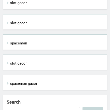
slot gacor
slot gacor
spaceman
slot gacor
spaceman gacor
Search