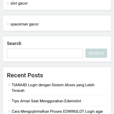
slot gacor
spaceman gacor
Search
SEARCH
Recent Posts
TIARA4D Login dengan Sistem Akses yang Lebih
Terarah
Tips Aman Saat Menggunakan Edwinslot
Cara Mengoptimalkan Proses EDWINSLOT Login agar