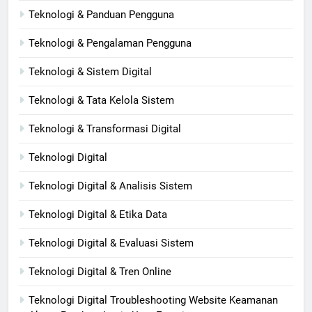
Teknologi & Panduan Pengguna
Teknologi & Pengalaman Pengguna
Teknologi & Sistem Digital
Teknologi & Tata Kelola Sistem
Teknologi & Transformasi Digital
Teknologi Digital
Teknologi Digital & Analisis Sistem
Teknologi Digital & Etika Data
Teknologi Digital & Evaluasi Sistem
Teknologi Digital & Tren Online
Teknologi Digital Troubleshooting Website Keamanan