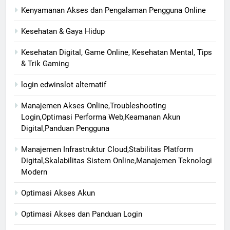
Kenyamanan Akses dan Pengalaman Pengguna Online
Kesehatan & Gaya Hidup
Kesehatan Digital, Game Online, Kesehatan Mental, Tips
& Trik Gaming
login edwinslot alternatif
Manajemen Akses Online,Troubleshooting
Login,Optimasi Performa Web,Keamanan Akun
Digital,Panduan Pengguna
Manajemen Infrastruktur Cloud,Stabilitas Platform
Digital,Skalabilitas Sistem Online,Manajemen Teknologi
Modern
Optimasi Akses Akun
Optimasi Akses dan Panduan Login