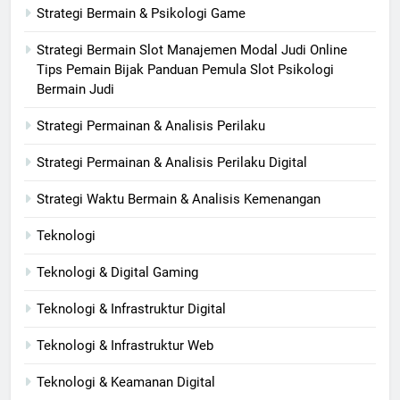
Strategi Bermain & Psikologi Game
Strategi Bermain Slot Manajemen Modal Judi Online
Tips Pemain Bijak Panduan Pemula Slot Psikologi
Bermain Judi
Strategi Permainan & Analisis Perilaku
Strategi Permainan & Analisis Perilaku Digital
Strategi Waktu Bermain & Analisis Kemenangan
Teknologi
Teknologi & Digital Gaming
Teknologi & Infrastruktur Digital
Teknologi & Infrastruktur Web
Teknologi & Keamanan Digital