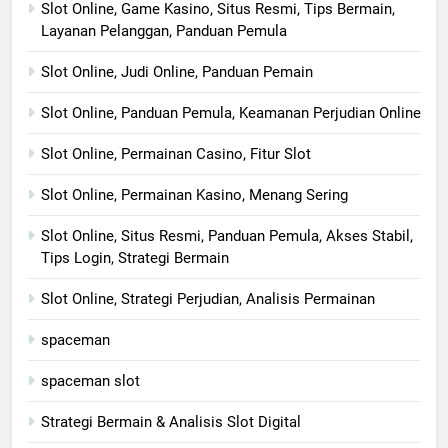
Slot Online, Game Kasino, Situs Resmi, Tips Bermain,
Layanan Pelanggan, Panduan Pemula
Slot Online, Judi Online, Panduan Pemain
Slot Online, Panduan Pemula, Keamanan Perjudian Online
Slot Online, Permainan Casino, Fitur Slot
Slot Online, Permainan Kasino, Menang Sering
Slot Online, Situs Resmi, Panduan Pemula, Akses Stabil,
Tips Login, Strategi Bermain
Slot Online, Strategi Perjudian, Analisis Permainan
spaceman
spaceman slot
Strategi Bermain & Analisis Slot Digital