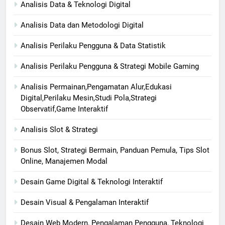
Analisis Data & Teknologi Digital
Analisis Data dan Metodologi Digital
Analisis Perilaku Pengguna & Data Statistik
Analisis Perilaku Pengguna & Strategi Mobile Gaming
Analisis Permainan,Pengamatan Alur,Edukasi
Digital,Perilaku Mesin,Studi Pola,Strategi
Observatif,Game Interaktif
Analisis Slot & Strategi
Bonus Slot, Strategi Bermain, Panduan Pemula, Tips Slot
Online, Manajemen Modal
Desain Game Digital & Teknologi Interaktif
Desain Visual & Pengalaman Interaktif
Desain Web Modern, Pengalaman Pengguna, Teknologi