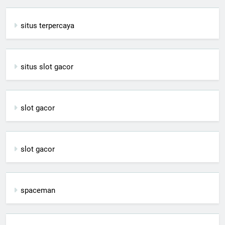
situs terpercaya
situs slot gacor
slot gacor
slot gacor
spaceman