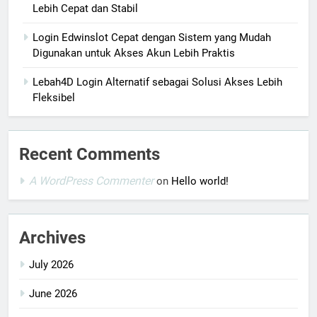
Lebih Cepat dan Stabil
Login Edwinslot Cepat dengan Sistem yang Mudah
Digunakan untuk Akses Akun Lebih Praktis
Lebah4D Login Alternatif sebagai Solusi Akses Lebih
Fleksibel
Recent Comments
A WordPress Commenter
on
Hello world!
Archives
July 2026
June 2026