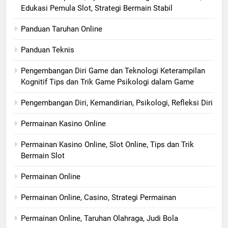
Edukasi Pemula Slot, Strategi Bermain Stabil
Panduan Taruhan Online
Panduan Teknis
Pengembangan Diri Game dan Teknologi Keterampilan
Kognitif Tips dan Trik Game Psikologi dalam Game
Pengembangan Diri, Kemandirian, Psikologi, Refleksi Diri
Permainan Kasino Online
Permainan Kasino Online, Slot Online, Tips dan Trik
Bermain Slot
Permainan Online
Permainan Online, Casino, Strategi Permainan
Permainan Online, Taruhan Olahraga, Judi Bola