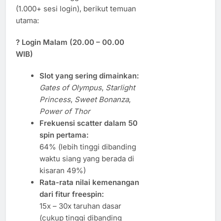
(1.000+ sesi login), berikut temuan
utama:
?
Login Malam (20.00 – 00.00
WIB)
Slot yang sering dimainkan:
Gates of Olympus
,
Starlight
Princess
,
Sweet Bonanza
,
Power of Thor
Frekuensi scatter dalam 50
spin pertama:
64% (lebih tinggi dibanding
waktu siang yang berada di
kisaran 49%)
Rata-rata nilai kemenangan
dari fitur freespin:
15x – 30x taruhan dasar
(cukup tinggi dibanding