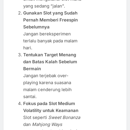
yang sedang “jalan”.
Gunakan Slot yang Sudah
Pernah Memberi Freespin
Sebelumnya
Jangan bereksperimen
terlalu banyak pada malam
hari.
Tentukan Target Menang
dan Batas Kalah Sebelum
Bermain
Jangan terjebak over-
playing karena suasana
malam cenderung lebih
santai.
Fokus pada Slot Medium
Volatility untuk Keamanan
Slot seperti
Sweet Bonanza
dan
Mahjong Ways