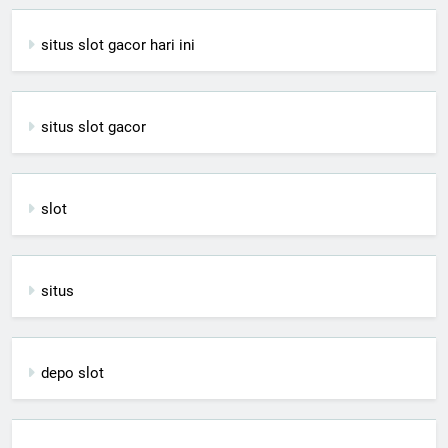
situs slot gacor hari ini
situs slot gacor
slot
situs
depo slot