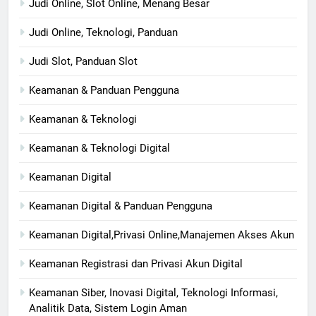
Judi Online, Slot Online, Menang Besar
Judi Online, Teknologi, Panduan
Judi Slot, Panduan Slot
Keamanan & Panduan Pengguna
Keamanan & Teknologi
Keamanan & Teknologi Digital
Keamanan Digital
Keamanan Digital & Panduan Pengguna
Keamanan Digital,Privasi Online,Manajemen Akses Akun
Keamanan Registrasi dan Privasi Akun Digital
Keamanan Siber, Inovasi Digital, Teknologi Informasi,
Analitik Data, Sistem Login Aman