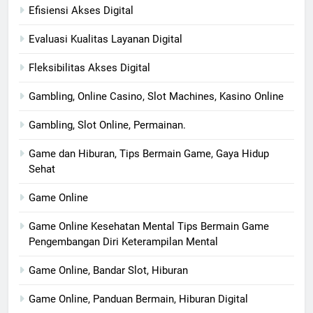
Efisiensi Akses Digital
Evaluasi Kualitas Layanan Digital
Fleksibilitas Akses Digital
Gambling, Online Casino, Slot Machines, Kasino Online
Gambling, Slot Online, Permainan.
Game dan Hiburan, Tips Bermain Game, Gaya Hidup
Sehat
Game Online
Game Online Kesehatan Mental Tips Bermain Game
Pengembangan Diri Keterampilan Mental
Game Online, Bandar Slot, Hiburan
Game Online, Panduan Bermain, Hiburan Digital