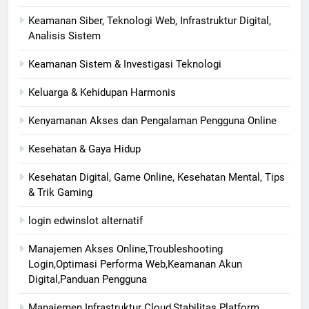
Keamanan Siber, Teknologi Web, Infrastruktur Digital,
Analisis Sistem
Keamanan Sistem & Investigasi Teknologi
Keluarga & Kehidupan Harmonis
Kenyamanan Akses dan Pengalaman Pengguna Online
Kesehatan & Gaya Hidup
Kesehatan Digital, Game Online, Kesehatan Mental, Tips
& Trik Gaming
login edwinslot alternatif
Manajemen Akses Online,Troubleshooting
Login,Optimasi Performa Web,Keamanan Akun
Digital,Panduan Pengguna
Manajemen Infrastruktur Cloud,Stabilitas Platform