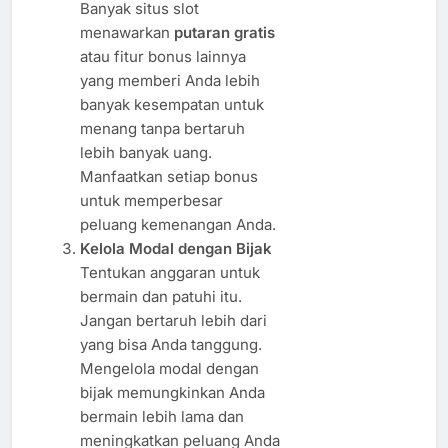
Banyak situs slot
menawarkan
putaran gratis
atau fitur bonus lainnya
yang memberi Anda lebih
banyak kesempatan untuk
menang tanpa bertaruh
lebih banyak uang.
Manfaatkan setiap bonus
untuk memperbesar
peluang kemenangan Anda.
Kelola Modal dengan Bijak
Tentukan anggaran untuk
bermain dan patuhi itu.
Jangan bertaruh lebih dari
yang bisa Anda tanggung.
Mengelola modal dengan
bijak memungkinkan Anda
bermain lebih lama dan
meningkatkan peluang Anda