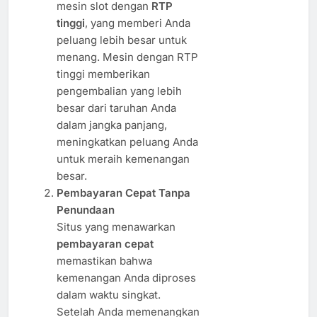
mesin slot dengan
RTP
tinggi
, yang memberi Anda
peluang lebih besar untuk
menang. Mesin dengan RTP
tinggi memberikan
pengembalian yang lebih
besar dari taruhan Anda
dalam jangka panjang,
meningkatkan peluang Anda
untuk meraih kemenangan
besar.
Pembayaran Cepat Tanpa
Penundaan
Situs yang menawarkan
pembayaran cepat
memastikan bahwa
kemenangan Anda diproses
dalam waktu singkat.
Setelah Anda memenangkan