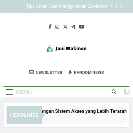
Skip
Cara Mengoptimalkan Proses EDWINSLOT Login
to
agar Lebih Cepat dan Stabil
content
Login Edwinslot Cepat dengan Sistem yang
Mudah Digunakan untuk Akses Akun Lebih
Praktis
TIARA4D Login dengan Sistem Akses yang Lebih
Terarah
Tips Aman Saat Menggunakan Edwinslot
Cara Mengoptimalkan Proses EDWINSLOT Login
agar Lebih Cepat dan Stabil
Jani Makinen
Nikmati Karya Fotografi Kreatif Dan
Login Edwinslot Cepat dengan Sistem yang
NEWSLETTER
RANDOM NEWS
Mudah Digunakan untuk Akses Akun Lebih
Inspiratif Dari Jani Makinen.
Praktis
MENU
IARA4D Login dengan Sistem Akses yang Lebih Terarah
HEADLINES
Weeks Ago