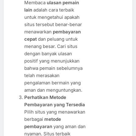
Membaca
ulasan pemain
lain
adalah cara terbaik
untuk mengetahui apakah
situs tersebut benar-benar
menawarkan
pembayaran
cepat
dan peluang untuk
menang besar. Cari situs
dengan banyak ulasan
positif yang menunjukkan
bahwa pemain sebelumnya
telah merasakan
pengalaman bermain yang
aman dan menguntungkan.
Perhatikan Metode
Pembayaran yang Tersedia
Pilih situs yang menawarkan
berbagai
metode
pembayaran
yang aman dan
nyaman. Situs terbaik