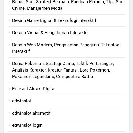
Bonus Slot, Strategi Bermain, Panduan Pemula, Tips Slot
Online, Manajemen Modal
Desain Game Digital & Teknologi Interaktif
Desain Visual & Pengalaman Interaktif
Desain Web Modern, Pengalaman Pengguna, Teknologi
Interaktif
Dunia Pokémon, Strategi Game, Taktik Pertarungan,
Analisis Karakter, Kreatur Fantasi, Lore Pokémon,
Pokémon Legendaris, Competitive Battle
Edukasi Akses Digital
edwinslot
edwinslot alternatif
edwinslot login