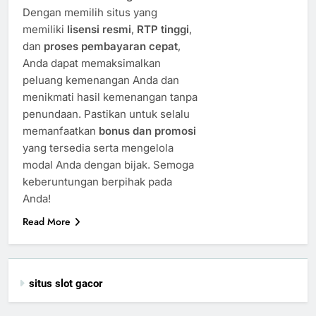
Dengan memilih situs yang
memiliki
lisensi resmi
,
RTP tinggi
,
dan
proses pembayaran cepat
,
Anda dapat memaksimalkan
peluang kemenangan Anda dan
menikmati hasil kemenangan tanpa
penundaan. Pastikan untuk selalu
memanfaatkan
bonus dan promosi
yang tersedia serta mengelola
modal Anda dengan bijak. Semoga
keberuntungan berpihak pada
Anda!
Read More
situs slot gacor